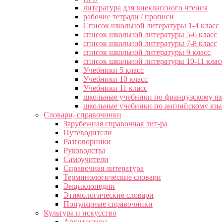
литература для внеклассного чтения
рабочие тетради / прописи
Список школьной литературы 1-4 класс
список школьной литературы 5-6 класс
список школьной литературы 7-8 класс
список школьной литературы 9 класс
список школьной литературы 10-11 клас
Учебники 5 класс
Учебники 10 класс
Учебники 11 класс
школьные учебники по французскому я
школьные учебники по английскому яз
Словари, справочники
Зарубежная справочная лит-ра
Путеводители
Разговорники
Руководства
Самоучители
Справочная литература
Терминологические словари
Энциклопедии
Этимологические словари
Популярные справочники
Культура и искусство
Архитектура