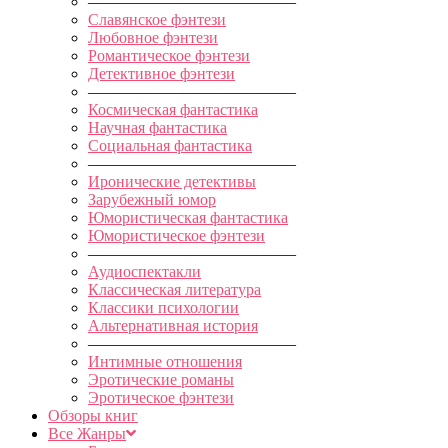
—————————————
Славянское фэнтези
Любовное фэнтези
Романтическое фэнтези
Детективное фэнтези
—————————————
Космическая фантастика
Научная фантастика
Социальная фантастика
—————————————
Иронические детективы
Зарубежный юмор
Юмористическая фантастика
Юмористическое фэнтези
—————————————
Аудиоспектакли
Классическая литература
Классики психологии
Альтернативная история
—————————————
Интимные отношения
Эротические романы
Эротическое фэнтези
Обзоры книг
Все Жанры