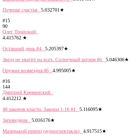
Печенье счастья
5.032701
★
#15
90
Олег Троицкий
4.415762
★
Останний день #4
5.205397
★
Звезд не хватит на всех. Солнечный шторм #6
5.046306
★
Оружие возмездия #6
4.995005
★
#16
144
Дмитрий Креминский
4.412212
★
48 законов власти. Законы 1-16 #1
5.116095
★
Заповедник
5.016176
★
Маленький принц (аудиоспектакль)
4.917515
★