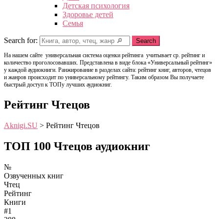
Детская психология
Здоровье детей
Семья
Search for:
Search
На нашем сайте универсальная система оценки рейтинга учитывает ср. рейтинг и
количество проголосовавших. Представлена в виде блока «Универсальный рейтинг»
у каждой аудиокниги. Ранжирование в разделах сайта: рейтинг книг, авторов, чтецов
и жанров происходит по универсальному рейтингу. Таким образом Вы получаете
быстрый доступ к ТОПу лучших аудиокниг.
Рейтинг Чтецов
Aknigi.SU
>
Рейтинг Чтецов
ТОП 100 Чтецов аудиокниг
№
Озвученных книг
Чтец
Рейтинг
Книги
#1