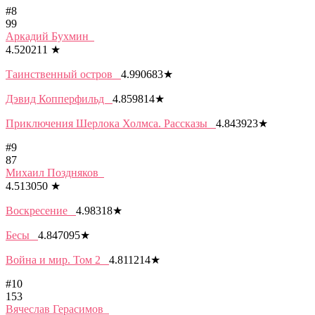
#8
99
Аркадий Бухмин
4.520211
★
Таинственный остров
4.990683
★
Дэвид Копперфильд
4.859814
★
Приключения Шерлока Холмса. Рассказы
4.843923
★
#9
87
Михаил Поздняков
4.513050
★
Воскресение
4.98318
★
Бесы
4.847095
★
Война и мир. Том 2
4.811214
★
#10
153
Вячеслав Герасимов