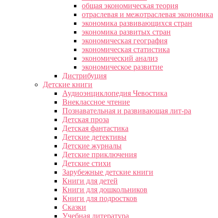
общая экономическая теория
отраслевая и межотраслевая экономика
экономика развивающихся стран
экономика развитых стран
экономическая география
экономическая статистика
экономический анализ
экономическое развитие
Дистрибуция
Детские книги
Аудиоэнциклопедия Чевостика
Внеклассное чтение
Познавательная и развивающая лит-ра
Детская проза
Детская фантастика
Детские детективы
Детские журналы
Детские приключения
Детские стихи
Зарубежные детские книги
Книги для детей
Книги для дошкольников
Книги для подростков
Сказки
Учебная литература