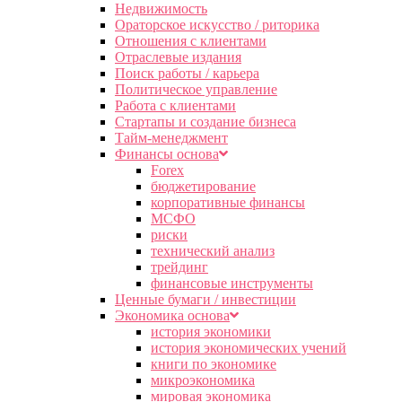
Недвижимость
Ораторское искусство / риторика
Отношения с клиентами
Отраслевые издания
Поиск работы / карьера
Политическое управление
Работа с клиентами
Стартапы и создание бизнеса
Тайм-менеджмент
Финансы основа
Forex
бюджетирование
корпоративные финансы
МСФО
риски
технический анализ
трейдинг
финансовые инструменты
Ценные бумаги / инвестиции
Экономика основа
история экономики
история экономических учений
книги по экономике
микроэкономика
мировая экономика