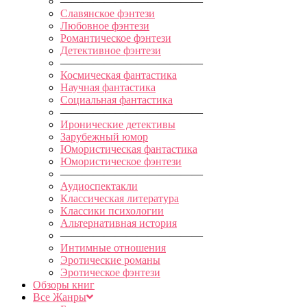
—————————————
Славянское фэнтези
Любовное фэнтези
Романтическое фэнтези
Детективное фэнтези
—————————————
Космическая фантастика
Научная фантастика
Социальная фантастика
—————————————
Иронические детективы
Зарубежный юмор
Юмористическая фантастика
Юмористическое фэнтези
—————————————
Аудиоспектакли
Классическая литература
Классики психологии
Альтернативная история
—————————————
Интимные отношения
Эротические романы
Эротическое фэнтези
Обзоры книг
Все Жанры