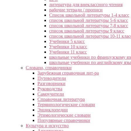
литература для внеклассного чтения
рабочие тетради / прописи
Список школьной литературы 1-4 класс
список школьной литературы 5-6 класс
список школьной литературы 7-8 класс
список школьной литературы 9 класс
список школьной литературы 10-11 клас
Учебники 5 класс
Учебники 10 класс
Учебники 11 класс
школьные учебники по французскому я
школьные учебники по английскому яз
Словари, справочники
Зарубежная справочная лит-ра
Путеводители
Разговорники
Руководства
Самоучители
Справочная литература
Терминологические словари
Энциклопедии
Этимологические словари
Популярные справочники
Культура и искусство
Архитектура