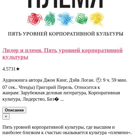
Лидер и племя. Пять уровней корпоративной
культуры
4.5731
★
Аудиокнига автора Джон Кинг, Дэйв Логан. 🕙: 9 ч. 59 мин.
07 сек.. Чтец(ы) Григорий Перель. Относится к
жанрам: Зарубежная деловая литература, Корпоративная
культура, Лидерство, Биз� ...
Описание
×
Пять уровней корпоративной культуры, где высшим и
наиболее близким к счастью оказывается культура «племени».