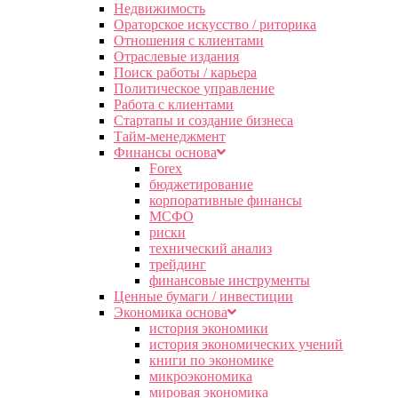
Недвижимость
Ораторское искусство / риторика
Отношения с клиентами
Отраслевые издания
Поиск работы / карьера
Политическое управление
Работа с клиентами
Стартапы и создание бизнеса
Тайм-менеджмент
Финансы основа
Forex
бюджетирование
корпоративные финансы
МСФО
риски
технический анализ
трейдинг
финансовые инструменты
Ценные бумаги / инвестиции
Экономика основа
история экономики
история экономических учений
книги по экономике
микроэкономика
мировая экономика