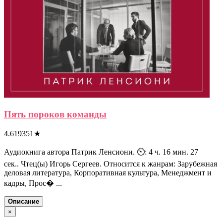
Пять пороков команды
4.619351
★
Аудиокнига автора Патрик Ленсиони. 🕙: 4 ч. 16 мин. 27
сек.. Чтец(ы) Игорь Сергеев. Относится к жанрам: Зарубежная
деловая литература, Корпоративная культура, Менеджмент и
кадры, Прос� ...
Описание
×