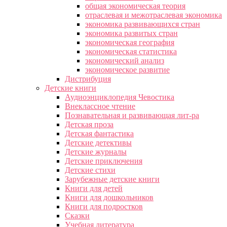
общая экономическая теория
отраслевая и межотраслевая экономика
экономика развивающихся стран
экономика развитых стран
экономическая география
экономическая статистика
экономический анализ
экономическое развитие
Дистрибуция
Детские книги
Аудиоэнциклопедия Чевостика
Внеклассное чтение
Познавательная и развивающая лит-ра
Детская проза
Детская фантастика
Детские детективы
Детские журналы
Детские приключения
Детские стихи
Зарубежные детские книги
Книги для детей
Книги для дошкольников
Книги для подростков
Сказки
Учебная литература