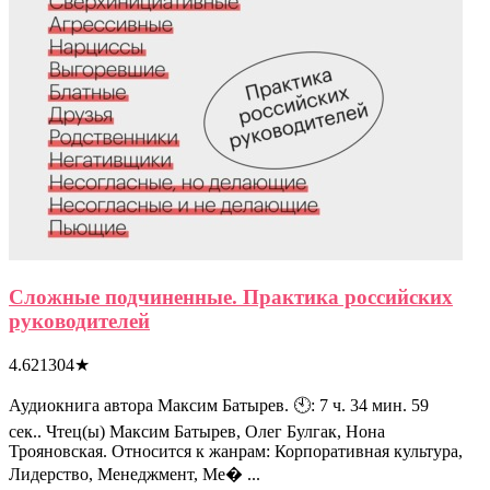
Сложные подчиненные. Практика российских
руководителей
4.621304
★
Аудиокнига автора Максим Батырев. 🕙: 7 ч. 34 мин. 59
сек.. Чтец(ы) Максим Батырев, Олег Булгак, Нона
Трояновская. Относится к жанрам: Корпоративная культура,
Лидерство, Менеджмент, Ме� ...