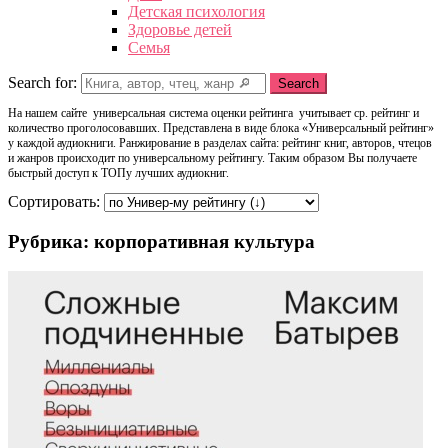
Детская психология
Здоровье детей
Семья
Search for:
Search
На нашем сайте универсальная система оценки рейтинга учитывает ср. рейтинг и
количество проголосовавших. Представлена в виде блока «Универсальный рейтинг»
у каждой аудиокниги. Ранжирование в разделах сайта: рейтинг книг, авторов, чтецов
и жанров происходит по универсальному рейтингу. Таким образом Вы получаете
быстрый доступ к ТОПу лучших аудиокниг.
Сортировать:
Рубрика: корпоративная культура