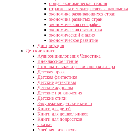
общая экономическая теория
отраслевая и межотраслевая экономика
экономика развивающихся стран
экономика развитых стран
экономическая география
экономическая статистика
экономический анализ
экономическое развитие
Дистрибуция
Детские книги
Аудиоэнциклопедия Чевостика
Внеклассное чтение
Познавательная и развивающая лит-ра
Детская проза
Детская фантастика
Детские детективы
Детские журналы
Детские приключения
Детские стихи
Зарубежные детские книги
Книги для детей
Книги для дошкольников
Книги для подростков
Сказки
Учебная литература