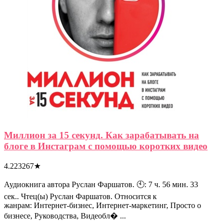
Миллион за 15 секунд. Как зарабатывать на
блоге в Инстаграм с помощью коротких видео
4.223267
★
Аудиокнига автора Руслан Фаршатов. 🕙: 7 ч. 56 мин. 33
сек.. Чтец(ы) Руслан Фаршатов. Относится к
жанрам: Интернет-бизнес, Интернет-маркетинг, Просто о
бизнесе, Руководства, Видеобл� ...