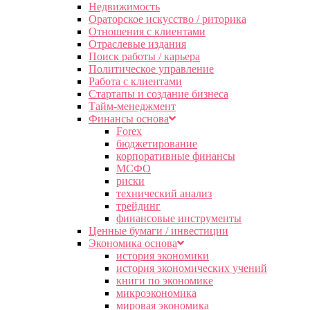
Недвижимость
Ораторское искусство / риторика
Отношения с клиентами
Отраслевые издания
Поиск работы / карьера
Политическое управление
Работа с клиентами
Стартапы и создание бизнеса
Тайм-менеджмент
Финансы основа
Forex
бюджетирование
корпоративные финансы
МСФО
риски
технический анализ
трейдинг
финансовые инструменты
Ценные бумаги / инвестиции
Экономика основа
история экономики
история экономических учений
книги по экономике
микроэкономика
мировая экономика