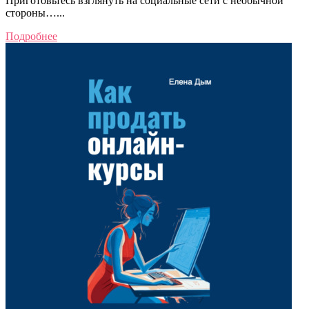
Приготовьтесь взглянуть на социальные сети с необычной
стороны…...
Подробнее