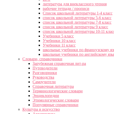
литература для внеклассного чтения
рабочие тетради / прописи
Список школьной литературы 1-4 класс
список школьной литературы 5-6 класс
список школьной литературы 7-8 класс
список школьной литературы 9 класс
список школьной литературы 10-11 клас
Учебники 5 класс
Учебники 10 класс
Учебники 11 класс
школьные учебники по французскому я
школьные учебники по английскому яз
Словари, справочники
Зарубежная справочная лит-ра
Путеводители
Разговорники
Руководства
Самоучители
Справочная литература
Терминологические словари
Энциклопедии
Этимологические словари
Популярные справочники
Культура и искусство
Архитектура