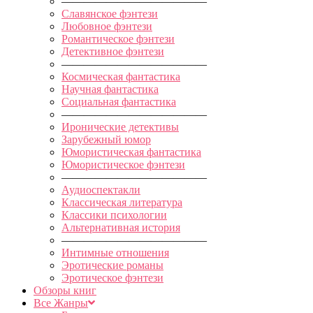
—————————————
Славянское фэнтези
Любовное фэнтези
Романтическое фэнтези
Детективное фэнтези
—————————————
Космическая фантастика
Научная фантастика
Социальная фантастика
—————————————
Иронические детективы
Зарубежный юмор
Юмористическая фантастика
Юмористическое фэнтези
—————————————
Аудиоспектакли
Классическая литература
Классики психологии
Альтернативная история
—————————————
Интимные отношения
Эротические романы
Эротическое фэнтези
Обзоры книг
Все Жанры