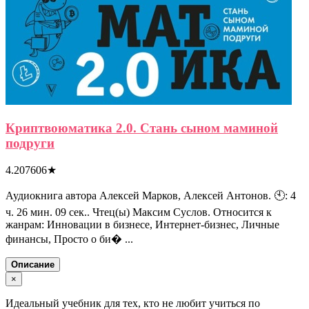
Криптвоюматика 2.0. Стань сыном маминой
подруги
4.207606
★
Аудиокнига автора Алексей Марков, Алексей Антонов. 🕙: 4
ч. 26 мин. 09 сек.. Чтец(ы) Максим Суслов. Относится к
жанрам: Инновации в бизнесе, Интернет-бизнес, Личные
финансы, Просто о би� ...
Описание
×
Идеальный учебник для тех, кто не любит учиться по