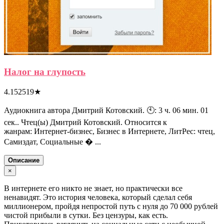
Налог на глупость
4.152519
★
Аудиокнига автора Дмитрий Котовский. 🕙: 3 ч. 06 мин. 01
сек.. Чтец(ы) Дмитрий Котовский. Относится к
жанрам: Интернет-бизнес, Бизнес в Интернете, ЛитРес: чтец,
Самиздат, Социальные � ...
Описание
×
В интернете его никто не знает, но практически все
ненавидят. Это история человека, который сделал себя
миллионером, пройдя непростой путь с нуля до 70 000 рублей
чистой прибыли в сутки. Без цензуры, как есть.