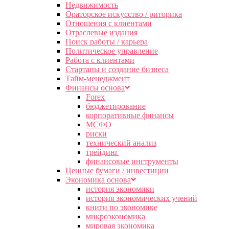
Недвижимость
Ораторское искусство / риторика
Отношения с клиентами
Отраслевые издания
Поиск работы / карьера
Политическое управление
Работа с клиентами
Стартапы и создание бизнеса
Тайм-менеджмент
Финансы основа
Forex
бюджетирование
корпоративные финансы
МСФО
риски
технический анализ
трейдинг
финансовые инструменты
Ценные бумаги / инвестиции
Экономика основа
история экономики
история экономических учений
книги по экономике
микроэкономика
мировая экономика