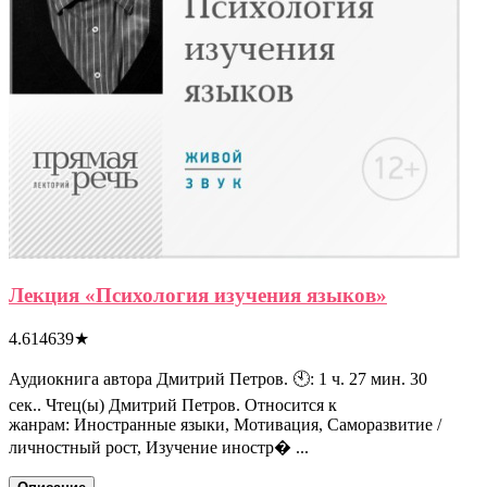
Лекция «Психология изучения языков»
4.614639
★
Аудиокнига автора Дмитрий Петров. 🕙: 1 ч. 27 мин. 30
сек.. Чтец(ы) Дмитрий Петров. Относится к
жанрам: Иностранные языки, Мотивация, Саморазвитие /
личностный рост, Изучение иностр� ...