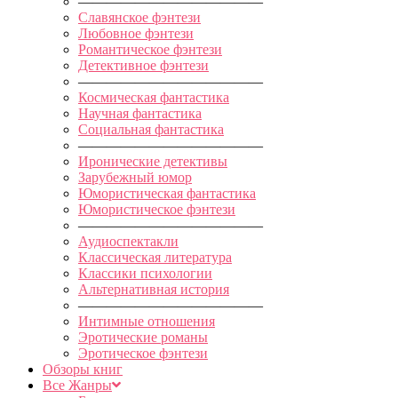
—————————————
Славянское фэнтези
Любовное фэнтези
Романтическое фэнтези
Детективное фэнтези
—————————————
Космическая фантастика
Научная фантастика
Социальная фантастика
—————————————
Иронические детективы
Зарубежный юмор
Юмористическая фантастика
Юмористическое фэнтези
—————————————
Аудиоспектакли
Классическая литература
Классики психологии
Альтернативная история
—————————————
Интимные отношения
Эротические романы
Эротическое фэнтези
Обзоры книг
Все Жанры