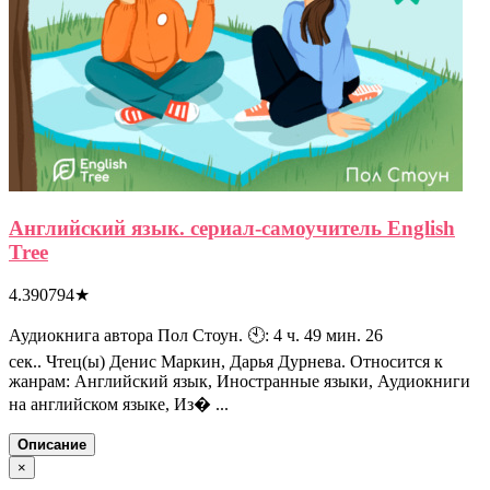
Английский язык. сериал-самоучитель English
Tree
4.390794
★
Аудиокнига автора Пол Стоун. 🕙: 4 ч. 49 мин. 26
сек.. Чтец(ы) Денис Маркин, Дарья Дурнева. Относится к
жанрам: Английский язык, Иностранные языки, Аудиокниги
на английском языке, Из� ...
Описание
×