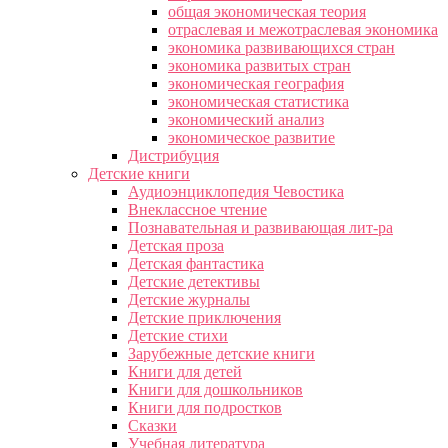
общая экономическая теория
отраслевая и межотраслевая экономика
экономика развивающихся стран
экономика развитых стран
экономическая география
экономическая статистика
экономический анализ
экономическое развитие
Дистрибуция
Детские книги
Аудиоэнциклопедия Чевостика
Внеклассное чтение
Познавательная и развивающая лит-ра
Детская проза
Детская фантастика
Детские детективы
Детские журналы
Детские приключения
Детские стихи
Зарубежные детские книги
Книги для детей
Книги для дошкольников
Книги для подростков
Сказки
Учебная литература