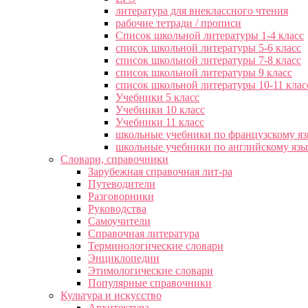
литература для внеклассного чтения
рабочие тетради / прописи
Список школьной литературы 1-4 класс
список школьной литературы 5-6 класс
список школьной литературы 7-8 класс
список школьной литературы 9 класс
список школьной литературы 10-11 клас
Учебники 5 класс
Учебники 10 класс
Учебники 11 класс
школьные учебники по французскому я
школьные учебники по английскому яз
Словари, справочники
Зарубежная справочная лит-ра
Путеводители
Разговорники
Руководства
Самоучители
Справочная литература
Терминологические словари
Энциклопедии
Этимологические словари
Популярные справочники
Культура и искусство
Архитектура