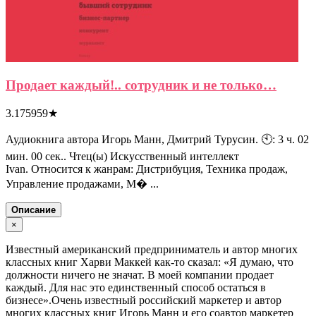
Продает каждый!.. сотрудник и не только…
3.175959
★
Аудиокнига автора Игорь Манн, Дмитрий Турусин. 🕙: 3 ч. 02
мин. 00 сек.. Чтец(ы) Искусственный интеллект
Ivan. Относится к жанрам: Дистрибуция, Техника продаж,
Управление продажами, М� ...
Описание
×
Известный американский предприниматель и автор многих
классных книг Харви Маккей как-то сказал: «Я думаю, что
должности ничего не значат. В моей компании продает
каждый. Для нас это единственный способ остаться в
бизнесе».Очень известный российский маркетер и автор
многих классных книг Игорь Манн и его соавтор маркетер