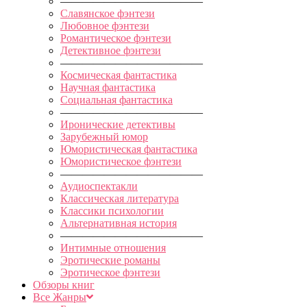
—————————————
Славянское фэнтези
Любовное фэнтези
Романтическое фэнтези
Детективное фэнтези
—————————————
Космическая фантастика
Научная фантастика
Социальная фантастика
—————————————
Иронические детективы
Зарубежный юмор
Юмористическая фантастика
Юмористическое фэнтези
—————————————
Аудиоспектакли
Классическая литература
Классики психологии
Альтернативная история
—————————————
Интимные отношения
Эротические романы
Эротическое фэнтези
Обзоры книг
Все Жанры