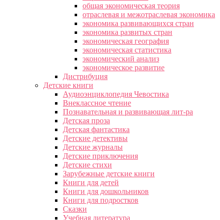
общая экономическая теория
отраслевая и межотраслевая экономика
экономика развивающихся стран
экономика развитых стран
экономическая география
экономическая статистика
экономический анализ
экономическое развитие
Дистрибуция
Детские книги
Аудиоэнциклопедия Чевостика
Внеклассное чтение
Познавательная и развивающая лит-ра
Детская проза
Детская фантастика
Детские детективы
Детские журналы
Детские приключения
Детские стихи
Зарубежные детские книги
Книги для детей
Книги для дошкольников
Книги для подростков
Сказки
Учебная литература