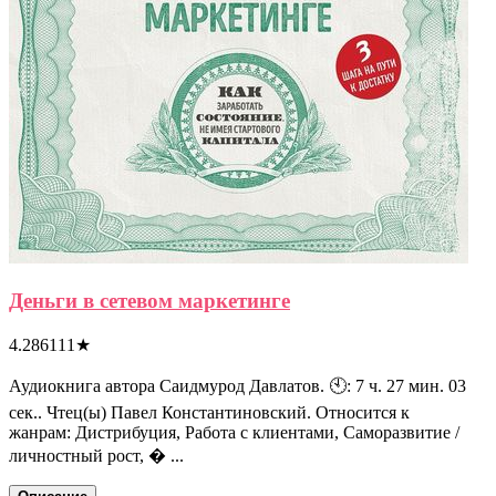
Деньги в сетевом маркетинге
4.286111
★
Аудиокнига автора Саидмурод Давлатов. 🕙: 7 ч. 27 мин. 03
сек.. Чтец(ы) Павел Константиновский. Относится к
жанрам: Дистрибуция, Работа с клиентами, Саморазвитие /
личностный рост, � ...