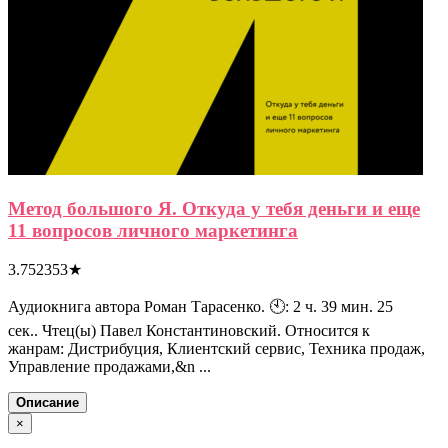
Метод большого Я. Откуда у тебя деньги и еще
11 вопросов личного маркетинга
3.752353
★
Аудиокнига автора Роман Тарасенко. 🕙: 2 ч. 39 мин. 25
сек.. Чтец(ы) Павел Константиновский. Относится к
жанрам: Дистрибуция, Клиентский сервис, Техника продаж,
Управление продажами,&n ...
Описание
×