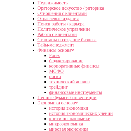
Недвижимость
Ораторское искусство / риторика
Отношения с клиентами
Отраслевые издания
Поиск работы / карьера
Политическое управление
Работа с клиентами
Стартапы и создание бизнеса
Тайм-менеджмент
Финансы основа
Forex
бюджетирование
корпоративные финансы
МСФО
риски
технический анализ
трейдинг
финансовые инструменты
Ценные бумаги / инвестиции
Экономика основа
история экономики
история экономических учений
книги по экономике
микроэкономика
мировая экономика