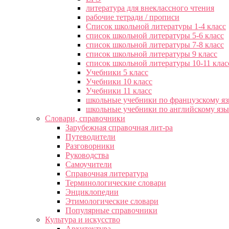
литература для внеклассного чтения
рабочие тетради / прописи
Список школьной литературы 1-4 класс
список школьной литературы 5-6 класс
список школьной литературы 7-8 класс
список школьной литературы 9 класс
список школьной литературы 10-11 клас
Учебники 5 класс
Учебники 10 класс
Учебники 11 класс
школьные учебники по французскому я
школьные учебники по английскому яз
Словари, справочники
Зарубежная справочная лит-ра
Путеводители
Разговорники
Руководства
Самоучители
Справочная литература
Терминологические словари
Энциклопедии
Этимологические словари
Популярные справочники
Культура и искусство
Архитектура