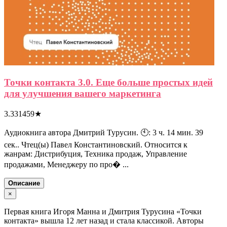
Точки контакта 3.0. Еще больше простых идей
для улучшения вашего маркетинга
3.331459
★
Аудиокнига автора Дмитрий Турусин. 🕙: 3 ч. 14 мин. 39
сек.. Чтец(ы) Павел Константиновский. Относится к
жанрам: Дистрибуция, Техника продаж, Управление
продажами, Менеджеру по про� ...
Описание
×
Первая книга Игоря Манна и Дмитрия Турусина «Точки
контакта» вышла 12 лет назад и стала классикой. Авторы