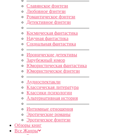
—————————————
Славянское фэнтези
Любовное фэнтези
Романтическое фэнтези
Детективное фэнтези
—————————————
Космическая фантастика
Научная фантастика
Социальная фантастика
—————————————
Иронические детективы
Зарубежный юмор
Юмористическая фантастика
Юмористическое фэнтези
—————————————
Аудиоспектакли
Классическая литература
Классики психологии
Альтернативная история
—————————————
Интимные отношения
Эротические романы
Эротическое фэнтези
Обзоры книг
Все Жанры