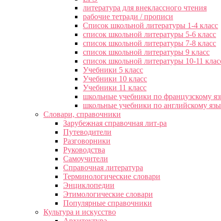
литература для внеклассного чтения
рабочие тетради / прописи
Список школьной литературы 1-4 класс
список школьной литературы 5-6 класс
список школьной литературы 7-8 класс
список школьной литературы 9 класс
список школьной литературы 10-11 клас
Учебники 5 класс
Учебники 10 класс
Учебники 11 класс
школьные учебники по французскому я
школьные учебники по английскому яз
Словари, справочники
Зарубежная справочная лит-ра
Путеводители
Разговорники
Руководства
Самоучители
Справочная литература
Терминологические словари
Энциклопедии
Этимологические словари
Популярные справочники
Культура и искусство
Архитектура