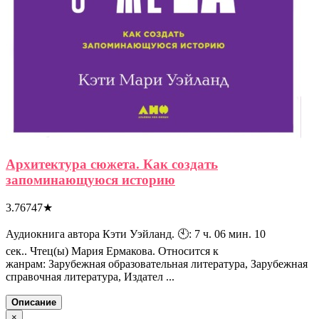
Архитектура сюжета. Как создать
запоминающуюся историю
3.76747
★
Аудиокнига автора Кэти Уэйланд. 🕙: 7 ч. 06 мин. 10
сек.. Чтец(ы) Мария Ермакова. Относится к
жанрам: Зарубежная образовательная литература, Зарубежная
справочная литература, Издател ...
Описание
×