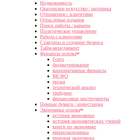
Недвижимость
Ораторское искусство / риторика
Отношения с клиентами
Отраслевые издания
Поиск работы / карьера
Политическое управление
Работа с клиентами
Стартапы и создание бизнеса
Тайм-менеджмент
Финансы основа
Forex
бюджетирование
корпоративные финансы
МСФО
риски
технический анализ
трейдинг
финансовые инструменты
Ценные бумаги / инвестиции
Экономика основа
история экономики
история экономических учений
книги по экономике
микроэкономика
мировая экономика