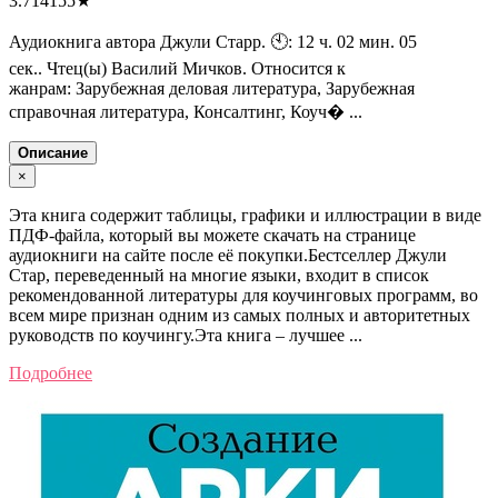
3.714155
★
Аудиокнига автора Джули Старр. 🕙: 12 ч. 02 мин. 05
сек.. Чтец(ы) Василий Мичков. Относится к
жанрам: Зарубежная деловая литература, Зарубежная
справочная литература, Консалтинг, Коуч� ...
Описание
×
Эта книга содержит таблицы, графики и иллюстрации в виде
ПДФ-файла, который вы можете скачать на странице
аудиокниги на сайте после её покупки.Бестселлер Джули
Стар, переведенный на многие языки, входит в список
рекомендованной литературы для коучинговых программ, во
всем мире признан одним из самых полных и авторитетных
руководств по коучингу.Эта книга – лучшее ...
Подробнее