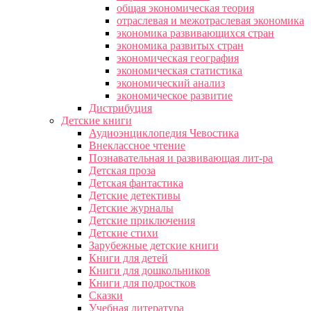
общая экономическая теория
отраслевая и межотраслевая экономика
экономика развивающихся стран
экономика развитых стран
экономическая география
экономическая статистика
экономический анализ
экономическое развитие
Дистрибуция
Детские книги
Аудиоэнциклопедия Чевостика
Внеклассное чтение
Познавательная и развивающая лит-ра
Детская проза
Детская фантастика
Детские детективы
Детские журналы
Детские приключения
Детские стихи
Зарубежные детские книги
Книги для детей
Книги для дошкольников
Книги для подростков
Сказки
Учебная литература