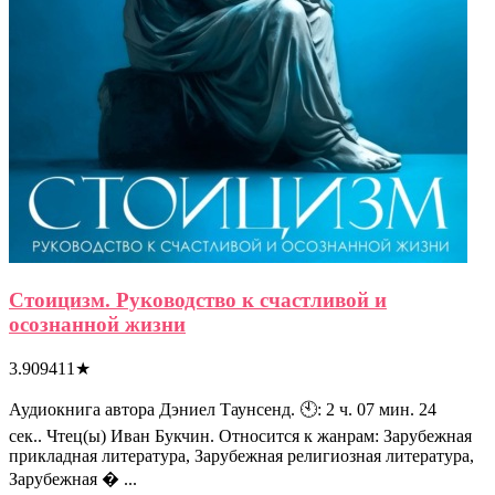
Стоицизм. Руководство к счастливой и
осознанной жизни
3.909411
★
Аудиокнига автора Дэниел Таунсенд. 🕙: 2 ч. 07 мин. 24
сек.. Чтец(ы) Иван Букчин. Относится к жанрам: Зарубежная
прикладная литература, Зарубежная религиозная литература,
Зарубежная � ...