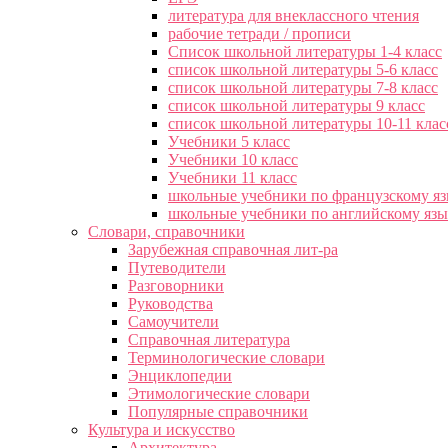
литература для внеклассного чтения
рабочие тетради / прописи
Список школьной литературы 1-4 класс
список школьной литературы 5-6 класс
список школьной литературы 7-8 класс
список школьной литературы 9 класс
список школьной литературы 10-11 клас
Учебники 5 класс
Учебники 10 класс
Учебники 11 класс
школьные учебники по французскому я
школьные учебники по английскому яз
Словари, справочники
Зарубежная справочная лит-ра
Путеводители
Разговорники
Руководства
Самоучители
Справочная литература
Терминологические словари
Энциклопедии
Этимологические словари
Популярные справочники
Культура и искусство
Архитектура