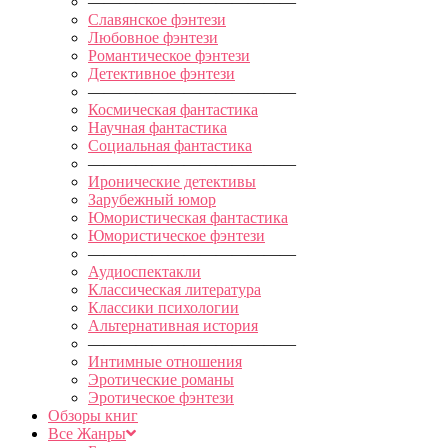
—————————————
Славянское фэнтези
Любовное фэнтези
Романтическое фэнтези
Детективное фэнтези
—————————————
Космическая фантастика
Научная фантастика
Социальная фантастика
—————————————
Иронические детективы
Зарубежный юмор
Юмористическая фантастика
Юмористическое фэнтези
—————————————
Аудиоспектакли
Классическая литература
Классики психологии
Альтернативная история
—————————————
Интимные отношения
Эротические романы
Эротическое фэнтези
Обзоры книг
Все Жанры