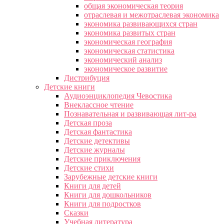
общая экономическая теория
отраслевая и межотраслевая экономика
экономика развивающихся стран
экономика развитых стран
экономическая география
экономическая статистика
экономический анализ
экономическое развитие
Дистрибуция
Детские книги
Аудиоэнциклопедия Чевостика
Внеклассное чтение
Познавательная и развивающая лит-ра
Детская проза
Детская фантастика
Детские детективы
Детские журналы
Детские приключения
Детские стихи
Зарубежные детские книги
Книги для детей
Книги для дошкольников
Книги для подростков
Сказки
Учебная литература