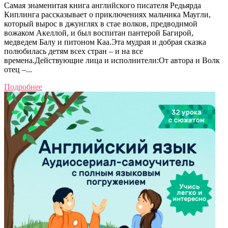
Самая знаменитая книга английского писателя Редьярда
Киплинга рассказывает о приключениях мальчика Маугли,
который вырос в джунглях в стае волков, предводимой
вожаком Акеллой, и был воспитан пантерой Багирой,
медведем Балу и питоном Каа.Эта мудрая и добрая сказка
полюбилась детям всех стран – и на все
времена.Действующие лица и исполнители:От автора и Волк
отец –...
Подробнее