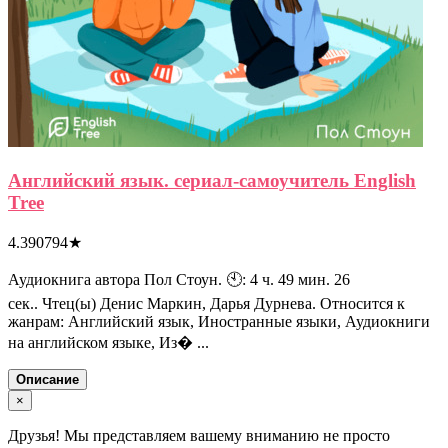
Английский язык. сериал-самоучитель English
Tree
4.390794
★
Аудиокнига автора Пол Стоун. 🕙: 4 ч. 49 мин. 26
сек.. Чтец(ы) Денис Маркин, Дарья Дурнева. Относится к
жанрам: Английский язык, Иностранные языки, Аудиокниги
на английском языке, Из� ...
Описание
×
Друзья! Мы представляем вашему вниманию не просто