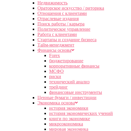
Недвижимость
Ораторское искусство / риторика
Отношения с клиентами
Отраслевые издания
Поиск работы / карьера
Политическое управление
Работа с клиентами
Стартапы и создание бизнеса
Тайм-менеджмент
Финансы основа
Forex
бюджетирование
корпоративные финансы
МСФО
риски
технический анализ
трейдинг
финансовые инструменты
Ценные бумаги / инвестиции
Экономика основа
история экономики
история экономических учений
книги по экономике
микроэкономика
мировая экономика