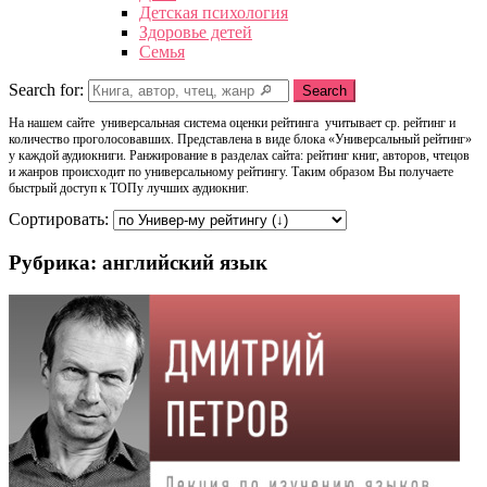
Детская психология
Здоровье детей
Семья
Search for:
Search
На нашем сайте универсальная система оценки рейтинга учитывает ср. рейтинг и
количество проголосовавших. Представлена в виде блока «Универсальный рейтинг»
у каждой аудиокниги. Ранжирование в разделах сайта: рейтинг книг, авторов, чтецов
и жанров происходит по универсальному рейтингу. Таким образом Вы получаете
быстрый доступ к ТОПу лучших аудиокниг.
Сортировать:
Рубрика: английский язык