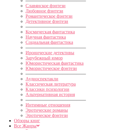
—————————————
Славянское фэнтези
Любовное фэнтези
Романтическое фэнтези
Детективное фэнтези
—————————————
Космическая фантастика
Научная фантастика
Социальная фантастика
—————————————
Иронические детективы
Зарубежный юмор
Юмористическая фантастика
Юмористическое фэнтези
—————————————
Аудиоспектакли
Классическая литература
Классики психологии
Альтернативная история
—————————————
Интимные отношения
Эротические романы
Эротическое фэнтези
Обзоры книг
Все Жанры