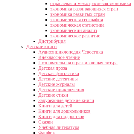
отраслевая и межотраслевая экономика
экономика развивающихся стран
экономика развитых стран
экономическая география
экономическая статистика
экономический анализ
экономическое развитие
Дистрибуция
Детские книги
Аудиоэнциклопедия Чевостика
Внеклассное чтение
Познавательная и развивающая лит-ра
Детская проза
Детская фантастика
Детские детективы
Детские журналы
Детские приключения
Детские стихи
Зарубежные детские книги
Книги для детей
Книги для дошкольников
Книги для подростков
Сказки
Учебная литература
Фанфик