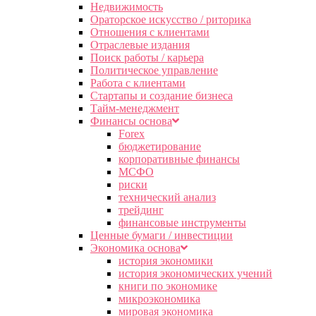
Недвижимость
Ораторское искусство / риторика
Отношения с клиентами
Отраслевые издания
Поиск работы / карьера
Политическое управление
Работа с клиентами
Стартапы и создание бизнеса
Тайм-менеджмент
Финансы основа
Forex
бюджетирование
корпоративные финансы
МСФО
риски
технический анализ
трейдинг
финансовые инструменты
Ценные бумаги / инвестиции
Экономика основа
история экономики
история экономических учений
книги по экономике
микроэкономика
мировая экономика