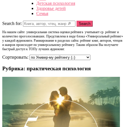
Детская психология
Здоровье детей
Семья
Search for:
Search
На нашем сайте универсальная система оценки рейтинга учитывает ср. рейтинг и
количество проголосовавших. Представлена в виде блока «Универсальный рейтинг»
у каждой аудиокниги. Ранжирование в разделах сайта: рейтинг книг, авторов, чтецов
и жанров происходит по универсальному рейтингу. Таким образом Вы получаете
быстрый доступ к ТОПу лучших аудиокниг.
Сортировать:
Рубрика: практическая психология