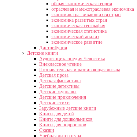
общая экономическая теория
отраслевая и межотраслевая экономика
экономика развивающихся стран
экономика развитых стран
экономическая география
экономическая статистика
экономический анализ
экономическое развитие
Дистрибуция
Детские книги
Аудиоэнциклопедия Чевостика
Внеклассное чтение
Познавательная и развивающая лит-ра
Детская проза
Детская фантастика
Детские детективы
Детские журналы
Детские приключения
Детские стихи
Зарубежные детские книги
Книги для детей
Книги для дошкольников
Книги для подростков
Сказки
Учебная литература