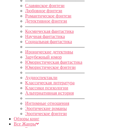
—————————————
Славянское фэнтези
Любовное фэнтези
Романтическое фэнтези
Детективное фэнтези
—————————————
Космическая фантастика
Научная фантастика
Социальная фантастика
—————————————
Иронические детективы
Зарубежный юмор
Юмористическая фантастика
Юмористическое фэнтези
—————————————
Аудиоспектакли
Классическая литература
Классики психологии
Альтернативная история
—————————————
Интимные отношения
Эротические романы
Эротическое фэнтези
Обзоры книг
Все Жанры