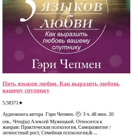
Пять языков любви. Как выразить любовь
вашему спутнику
5.58371
★
Аудиокнига автора Гэри Чепмен. 🕙: 3 ч. 48 мин. 20
сек.. Чтец(ы) Алексей Мужицкий. Относится к
жанрам: Практическая психология, Саморазвитие /
личностный рост, Семейная психология,& ...