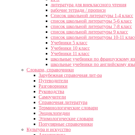
литература для внеклассного чтения
рабочие тетради / прописи
Список школьной литературы 1-4 класс
список школьной литературы 5-6 класс
список школьной литературы 7-8 класс
список школьной литературы 9 класс
список школьной литературы 10-11 клас
Учебники 5 класс
Учебники 10 класс
Учебники 11 класс
школьные учебники по французскому я
школьные учебники по английскому яз
Словари, справочники
Зарубежная справочная лит-ра
Путеводители
Разговорники
Руководства
Самоучители
Справочная литература
Терминологические словари
Энциклопедии
Этимологические словари
Популярные справочники
Культура и искусство
Архитектура