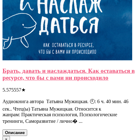
Брать, давать и наслаждаться. Как оставаться в
ресурсе, что бы с вами ни происходило
5.575557
★
Аудиокнига автора Татьяна Мужицкая. 🕙: 6 ч. 40 мин. 46
сек.. Чтец(ы) Татьяна Мужицкая. Относится к
жанрам: Практическая психология, Психологические
тренинги, Саморазвитие / лично� ...
Описание
×