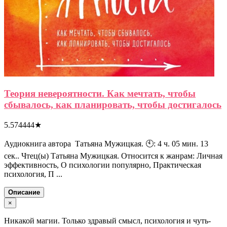
Теория невероятности. Как мечтать, чтобы
сбывалось, как планировать, чтобы достигалось
5.574444
★
Аудиокнига автора Татьяна Мужицкая. 🕙: 4 ч. 05 мин. 13
сек.. Чтец(ы) Татьяна Мужицкая. Относится к жанрам: Личная
эффективность, О психологии популярно, Практическая
психология, П ...
Описание
×
Никакой магии. Только здравый смысл, психология и чуть-