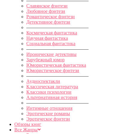
—————————————
Славянское фэнтези
Любовное фэнтези
Романтическое фэнтези
Детективное фэнтези
—————————————
Космическая фантастика
Научная фантастика
Социальная фантастика
—————————————
Иронические детективы
Зарубежный юмор
Юмористическая фантастика
Юмористическое фэнтези
—————————————
Аудиоспектакли
Классическая литература
Классики психологии
Альтернативная история
—————————————
Интимные отношения
Эротические романы
Эротическое фэнтези
Обзоры книг
Все Жанры