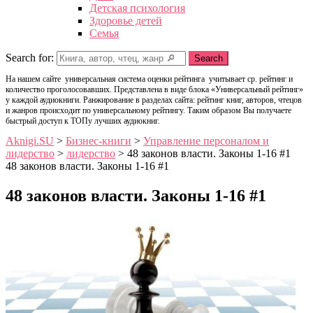
Детская психология
Здоровье детей
Семья
Search for:
Search
На нашем сайте универсальная система оценки рейтинга учитывает ср. рейтинг и
количество проголосовавших. Представлена в виде блока «Универсальный рейтинг»
у каждой аудиокниги. Ранжирование в разделах сайта: рейтинг книг, авторов, чтецов
и жанров происходит по универсальному рейтингу. Таким образом Вы получаете
быстрый доступ к ТОПу лучших аудиокниг.
Aknigi.SU
>
Бизнес-книги
>
Управление персоналом и
лидерство
>
лидерство
>
48 законов власти. Законы 1-16 #1
48 законов власти. Законы 1-16 #1
48 законов власти. Законы 1-16 #1