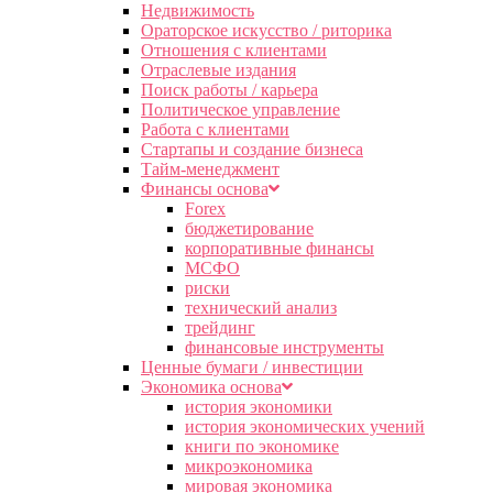
Недвижимость
Ораторское искусство / риторика
Отношения с клиентами
Отраслевые издания
Поиск работы / карьера
Политическое управление
Работа с клиентами
Стартапы и создание бизнеса
Тайм-менеджмент
Финансы основа
Forex
бюджетирование
корпоративные финансы
МСФО
риски
технический анализ
трейдинг
финансовые инструменты
Ценные бумаги / инвестиции
Экономика основа
история экономики
история экономических учений
книги по экономике
микроэкономика
мировая экономика