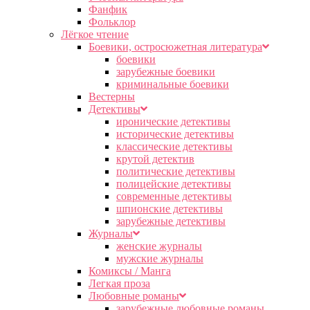
Фанфик
Фольклор
Лёгкое чтение
Боевики, остросюжетная литература
боевики
зарубежные боевики
криминальные боевики
Вестерны
Детективы
иронические детективы
исторические детективы
классические детективы
крутой детектив
политические детективы
полицейские детективы
современные детективы
шпионские детективы
зарубежные детективы
Журналы
женские журналы
мужские журналы
Комиксы / Манга
Легкая проза
Любовные романы
зарубежные любовные романы