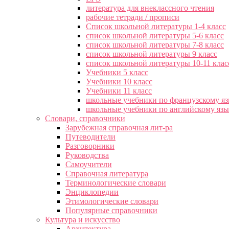
литература для внеклассного чтения
рабочие тетради / прописи
Список школьной литературы 1-4 класс
список школьной литературы 5-6 класс
список школьной литературы 7-8 класс
список школьной литературы 9 класс
список школьной литературы 10-11 клас
Учебники 5 класс
Учебники 10 класс
Учебники 11 класс
школьные учебники по французскому я
школьные учебники по английскому яз
Словари, справочники
Зарубежная справочная лит-ра
Путеводители
Разговорники
Руководства
Самоучители
Справочная литература
Терминологические словари
Энциклопедии
Этимологические словари
Популярные справочники
Культура и искусство
Архитектура