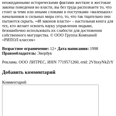
неожиданными историческими фактами жесткие и жестокие
законы поведения во власти, вы без труда распознаете то, что
стоит за теми или иными словами и поступками «маленьких»
начальников и сильных мира сего, то, что так тщательно они
пытаются скрыть. «48 законов власти» – настольная книга для
тех, кто желает освоить науку управления людьми,
безошибочно использовать их слабости для достижения
собственного могущества. © ООО Группа Компаний
«РИПОЛ классик»
Возрастное ограничение:
12+
Дата написания:
1998
Правообладатель:
Эвербук
Реклама. ООО ЛИТРЕС, ИНN 7719571260, erid: 2VfnxyNkZrY
Добавить комментарий
Комментарий