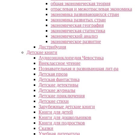
общая экономическая теория
отраслевая и межотраслевая экономика
экономика развивающихся стран
экономика развитых стран
экономическая география
экономическая статистика
экономический анализ
экономическое развитие
Дистрибуция
Детские книги
Аудиоэнциклопедия Чевостика
Внеклассное чтение
Познавательная и развивающая лит-ра
Детская проза
Детская фантастика
Детские детективы
Детские журналы
Детские приключения
Детские стихи
Зарубежные детские книги
Книги для детей
Книги для дошкольников
Книги для подростков
Сказки
Учебная литература