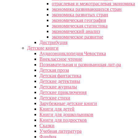
отраслевая и межотраслевая экономика
экономика развивающихся стран
экономика развитых стран
экономическая география
экономическая статистика
экономический анализ
экономическое развитие
Дистрибуция
Детские книги
Аудиоэнциклопедия Чевостика
Внеклассное чтение
Познавательная и развивающая лит-ра
Детская проза
Детская фантастика
Детские детективы
Детские журналы
Детские приключения
Детские стихи
Зарубежные детские книги
Книги для детей
Книги для дошкольников
Книги для подростков
Сказки
Учебная литература
Фанфик