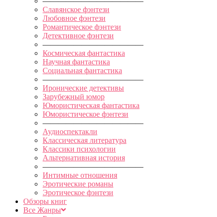
—————————————
Славянское фэнтези
Любовное фэнтези
Романтическое фэнтези
Детективное фэнтези
—————————————
Космическая фантастика
Научная фантастика
Социальная фантастика
—————————————
Иронические детективы
Зарубежный юмор
Юмористическая фантастика
Юмористическое фэнтези
—————————————
Аудиоспектакли
Классическая литература
Классики психологии
Альтернативная история
—————————————
Интимные отношения
Эротические романы
Эротическое фэнтези
Обзоры книг
Все Жанры