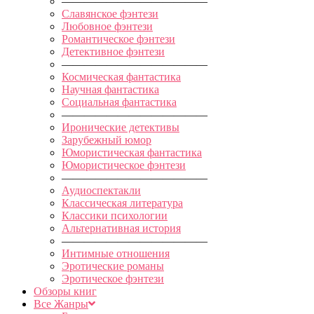
—————————————
Славянское фэнтези
Любовное фэнтези
Романтическое фэнтези
Детективное фэнтези
—————————————
Космическая фантастика
Научная фантастика
Социальная фантастика
—————————————
Иронические детективы
Зарубежный юмор
Юмористическая фантастика
Юмористическое фэнтези
—————————————
Аудиоспектакли
Классическая литература
Классики психологии
Альтернативная история
—————————————
Интимные отношения
Эротические романы
Эротическое фэнтези
Обзоры книг
Все Жанры