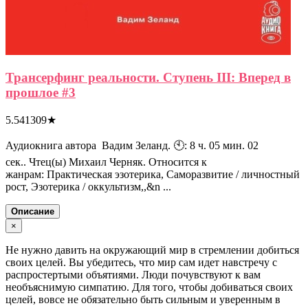
Трансерфинг реальности. Ступень III: Вперед в
прошлое #3
5.541309
★
Аудиокнига автора Вадим Зеланд. 🕙: 8 ч. 05 мин. 02
сек.. Чтец(ы) Михаил Черняк. Относится к
жанрам: Практическая эзотерика, Саморазвитие / личностный
рост, Эзотерика / оккультизм,,&n ...
Описание
×
Не нужно давить на окружающий мир в стремлении добиться
своих целей. Вы убедитесь, что мир сам идет навстречу с
распростертыми объятиями. Люди почувствуют к вам
необъяснимую симпатию. Для того, чтобы добиваться своих
целей, вовсе не обязательно быть сильным и уверенным в