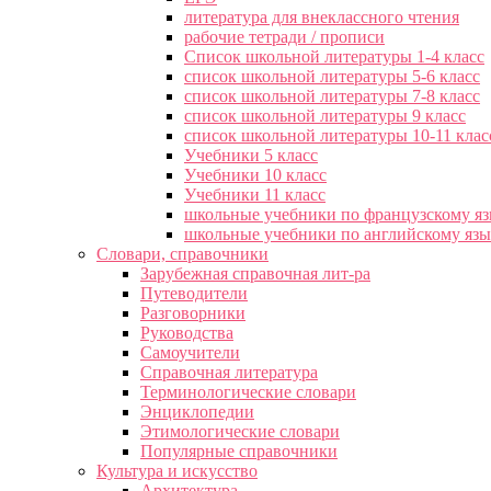
литература для внеклассного чтения
рабочие тетради / прописи
Список школьной литературы 1-4 класс
список школьной литературы 5-6 класс
список школьной литературы 7-8 класс
список школьной литературы 9 класс
список школьной литературы 10-11 клас
Учебники 5 класс
Учебники 10 класс
Учебники 11 класс
школьные учебники по французскому я
школьные учебники по английскому яз
Словари, справочники
Зарубежная справочная лит-ра
Путеводители
Разговорники
Руководства
Самоучители
Справочная литература
Терминологические словари
Энциклопедии
Этимологические словари
Популярные справочники
Культура и искусство
Архитектура