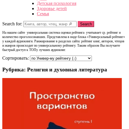
Детская психология
Здоровье детей
Семья
Search for:
Search
На нашем сайте универсальная система оценки рейтинга учитывает ср. рейтинг и
количество проголосовавших. Представлена в виде блока «Универсальный рейтинг»
у каждой аудиокниги. Ранжирование в разделах сайта: рейтинг книг, авторов, чтецов
и жанров происходит по универсальному рейтингу. Таким образом Вы получаете
быстрый доступ к ТОПу лучших аудиокниг.
Сортировать:
Рубрика: Религия и духовная литература