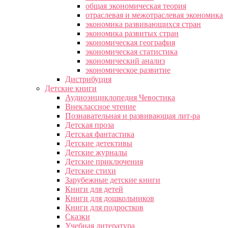
общая экономическая теория
отраслевая и межотраслевая экономика
экономика развивающихся стран
экономика развитых стран
экономическая география
экономическая статистика
экономический анализ
экономическое развитие
Дистрибуция
Детские книги
Аудиоэнциклопедия Чевостика
Внеклассное чтение
Познавательная и развивающая лит-ра
Детская проза
Детская фантастика
Детские детективы
Детские журналы
Детские приключения
Детские стихи
Зарубежные детские книги
Книги для детей
Книги для дошкольников
Книги для подростков
Сказки
Учебная литература