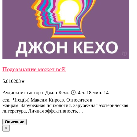
Подсознание может всё!
5.810203
★
Аудиокнига автора Джон Кехо. 🕙: 4 ч. 18 мин. 14
сек.. Чтец(ы) Максим Киреев. Относится к
жанрам: Зарубежная психология, Зарубежная эзотерическая
литература, Личная эффективность, ...
Описание
×