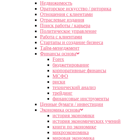
Недвижимость
Ораторское искусство / риторика
Отношения с клиентами
Отраслевые издания
Поиск работы / карьера
Политическое управление
Работа с клиентами
Стартапы и создание бизнеса
Тайм-менеджмент
Финансы основа
Forex
бюджетирование
корпоративные финансы
МСФО
риски
технический анализ
трейдинг
финансовые инструменты
Ценные бумаги / инвестиции
Экономика основа
история экономики
история экономических учений
книги по экономике
микроэкономика
мировая экономика