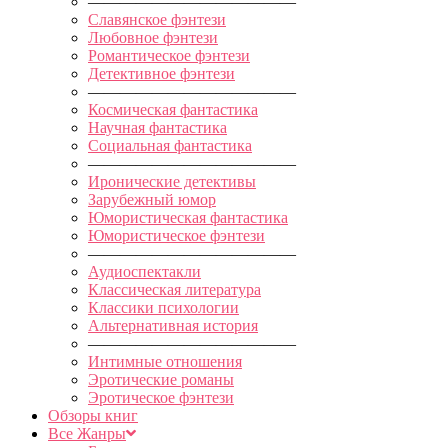
—————————————
Славянское фэнтези
Любовное фэнтези
Романтическое фэнтези
Детективное фэнтези
—————————————
Космическая фантастика
Научная фантастика
Социальная фантастика
—————————————
Иронические детективы
Зарубежный юмор
Юмористическая фантастика
Юмористическое фэнтези
—————————————
Аудиоспектакли
Классическая литература
Классики психологии
Альтернативная история
—————————————
Интимные отношения
Эротические романы
Эротическое фэнтези
Обзоры книг
Все Жанры