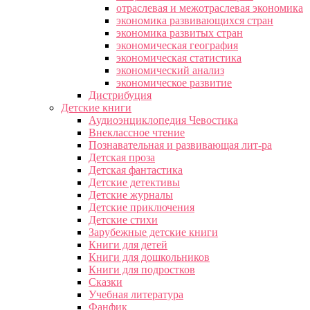
отраслевая и межотраслевая экономика
экономика развивающихся стран
экономика развитых стран
экономическая география
экономическая статистика
экономический анализ
экономическое развитие
Дистрибуция
Детские книги
Аудиоэнциклопедия Чевостика
Внеклассное чтение
Познавательная и развивающая лит-ра
Детская проза
Детская фантастика
Детские детективы
Детские журналы
Детские приключения
Детские стихи
Зарубежные детские книги
Книги для детей
Книги для дошкольников
Книги для подростков
Сказки
Учебная литература
Фанфик