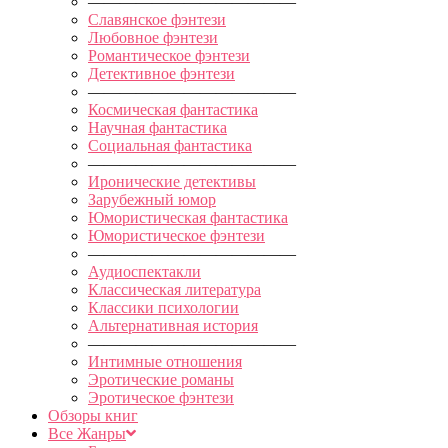
—————————————
Славянское фэнтези
Любовное фэнтези
Романтическое фэнтези
Детективное фэнтези
—————————————
Космическая фантастика
Научная фантастика
Социальная фантастика
—————————————
Иронические детективы
Зарубежный юмор
Юмористическая фантастика
Юмористическое фэнтези
—————————————
Аудиоспектакли
Классическая литература
Классики психологии
Альтернативная история
—————————————
Интимные отношения
Эротические романы
Эротическое фэнтези
Обзоры книг
Все Жанры