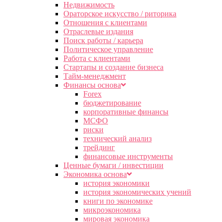
Недвижимость
Ораторское искусство / риторика
Отношения с клиентами
Отраслевые издания
Поиск работы / карьера
Политическое управление
Работа с клиентами
Стартапы и создание бизнеса
Тайм-менеджмент
Финансы основа
Forex
бюджетирование
корпоративные финансы
МСФО
риски
технический анализ
трейдинг
финансовые инструменты
Ценные бумаги / инвестиции
Экономика основа
история экономики
история экономических учений
книги по экономике
микроэкономика
мировая экономика