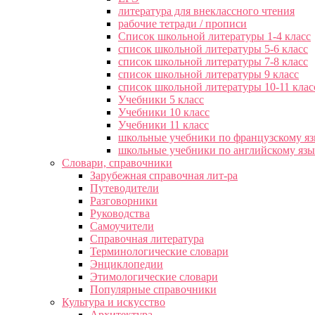
литература для внеклассного чтения
рабочие тетради / прописи
Список школьной литературы 1-4 класс
список школьной литературы 5-6 класс
список школьной литературы 7-8 класс
список школьной литературы 9 класс
список школьной литературы 10-11 клас
Учебники 5 класс
Учебники 10 класс
Учебники 11 класс
школьные учебники по французскому я
школьные учебники по английскому яз
Словари, справочники
Зарубежная справочная лит-ра
Путеводители
Разговорники
Руководства
Самоучители
Справочная литература
Терминологические словари
Энциклопедии
Этимологические словари
Популярные справочники
Культура и искусство
Архитектура