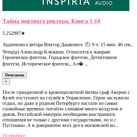
Тайна мертвого ректора. Книга 1 #4
5.252997
★
Аудиокнига автора Виктор Дашкевич. 🕙: 9 ч. 15 мин. 46 сек..
Чтец(ы) Александр Клюквин. Относится к жанрам:
Героическое фэнтези, Городское фэнтези, Детективное
фэнтези, Историческое фэнтези,, Ал� ...
Описание
×
После грандиозной и кровопролитной битвы граф Аверин с
Кузей поступают на службу в Управление. Герои заслужили
отдых, но даже в родном Петербурге настали не самые
спокойные времена: погибло слишком много колдунов и
дивов, Российской империи необходимо выстраивать
отношения не только с другими государствами, но и с
Пустошью. А в довершение всех дел в московской ко...
Подробнее