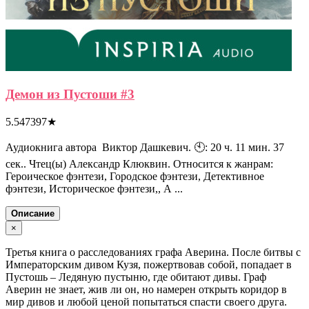
Демон из Пустоши #3
5.547397
★
Аудиокнига автора Виктор Дашкевич. 🕙: 20 ч. 11 мин. 37
сек.. Чтец(ы) Александр Клюквин. Относится к жанрам:
Героическое фэнтези, Городское фэнтези, Детективное
фэнтези, Историческое фэнтези,, А ...
Описание
×
Третья книга о расследованиях графа Аверина. После битвы с
Императорским дивом Кузя, пожертвовав собой, попадает в
Пустошь – Ледяную пустыню, где обитают дивы. Граф
Аверин не знает, жив ли он, но намерен открыть коридор в
мир дивов и любой ценой попытаться спасти своего друга.