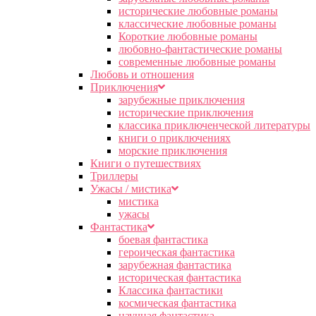
исторические любовные романы
классические любовные романы
Короткие любовные романы
любовно-фантастические романы
современные любовные романы
Любовь и отношения
Приключения
зарубежные приключения
исторические приключения
классика приключенческой литературы
книги о приключениях
морские приключения
Книги о путешествиях
Триллеры
Ужасы / мистика
мистика
ужасы
Фантастика
боевая фантастика
героическая фантастика
зарубежная фантастика
историческая фантастика
Классика фантастики
космическая фантастика
научная фантастика