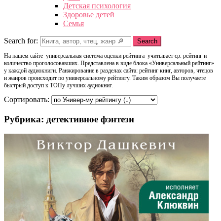
Детская психология
Здоровье детей
Семья
Search for:
Search
На нашем сайте универсальная система оценки рейтинга учитывает ср. рейтинг и
количество проголосовавших. Представлена в виде блока «Универсальный рейтинг»
у каждой аудиокниги. Ранжирование в разделах сайта: рейтинг книг, авторов, чтецов
и жанров происходит по универсальному рейтингу. Таким образом Вы получаете
быстрый доступ к ТОПу лучших аудиокниг.
Сортировать:
Рубрика: детективное фэнтези