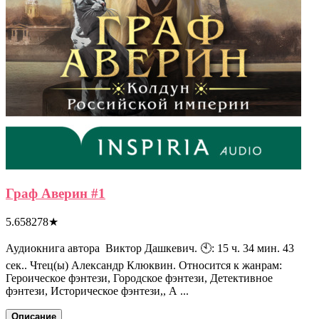
Граф Аверин #1
5.658278
★
Аудиокнига автора Виктор Дашкевич. 🕙: 15 ч. 34 мин. 43
сек.. Чтец(ы) Александр Клюквин. Относится к жанрам:
Героическое фэнтези, Городское фэнтези, Детективное
фэнтези, Историческое фэнтези,, А ...
Описание