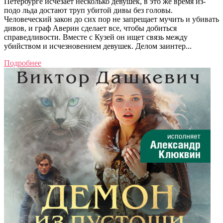
Петербурге исчезает несколько девушек, в это же время из-
подо льда достают труп убитой дивы без головы.
Человеческий закон до сих пор не запрещает мучить и убивать
дивов, и граф Аверин сделает все, чтобы добиться
справедливости. Вместе с Кузей он ищет связь между
убийством и исчезновением девушек. Делом заинтер...
Подробнее