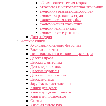
общая экономическая теория
отраслевая и межотраслевая экономика
экономика развивающихся стран
экономика развитых стран
экономическая география
экономическая статистика
экономический анализ
экономическое развитие
Дистрибуция
Детские книги
Аудиоэнциклопедия Чевостика
Внеклассное чтение
Познавательная и развивающая лит-ра
Детская проза
Детская фантастика
Детские детективы
Детские журналы
Детские приключения
Детские стихи
Зарубежные детские книги
Книги для детей
Книги для дошкольников
Книги для подростков
Сказки
Учебная литература