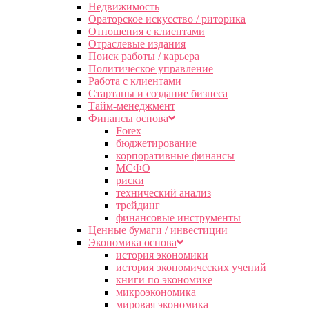
Недвижимость
Ораторское искусство / риторика
Отношения с клиентами
Отраслевые издания
Поиск работы / карьера
Политическое управление
Работа с клиентами
Стартапы и создание бизнеса
Тайм-менеджмент
Финансы основа
Forex
бюджетирование
корпоративные финансы
МСФО
риски
технический анализ
трейдинг
финансовые инструменты
Ценные бумаги / инвестиции
Экономика основа
история экономики
история экономических учений
книги по экономике
микроэкономика
мировая экономика