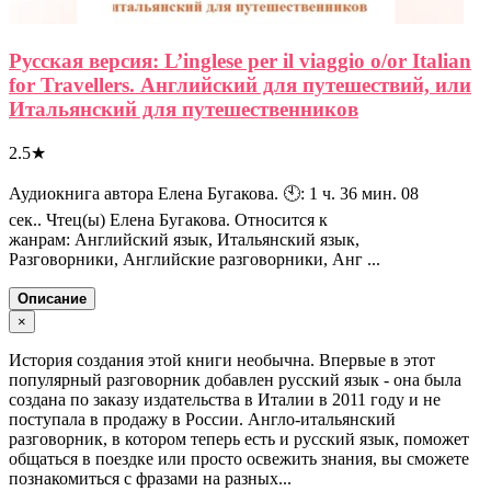
Русская версия: L’inglese per il viaggio o/or Italian
for Travellers. Английский для путешествий, или
Итальянский для путешественников
2.5
★
Аудиокнига автора Елена Бугакова. 🕙: 1 ч. 36 мин. 08
сек.. Чтец(ы) Елена Бугакова. Относится к
жанрам: Английский язык, Итальянский язык,
Разговорники, Английские разговорники, Анг ...
Описание
×
История создания этой книги необычна. Впервые в этот
популярный разговорник добавлен русский язык - она была
создана по заказу издательства в Италии в 2011 году и не
поступала в продажу в России. Англо-итальянский
разговорник, в котором теперь есть и русский язык, поможет
общаться в поездке или просто освежить знания, вы сможете
познакомиться с фразами на разных...