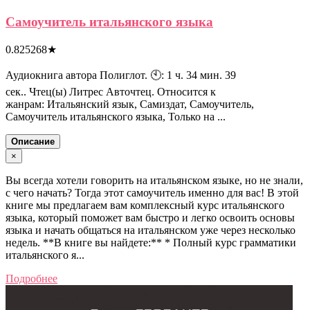
Самоучитель итальянского языка
0.825268
★
Аудиокнига автора Полиглот. 🕙: 1 ч. 34 мин. 39
сек.. Чтец(ы) Литрес Авточтец. Относится к
жанрам: Итальянский язык, Самиздат, Самоучитель,
Самоучитель итальянского языка, Только на ...
Описание
×
Вы всегда хотели говорить на итальянском языке, но не знали,
с чего начать? Тогда этот самоучитель именно для вас! В этой
книге мы предлагаем вам комплексный курс итальянского
языка, который поможет вам быстро и легко освоить основы
языка и начать общаться на итальянском уже через несколько
недель. **В книге вы найдете:** * Полный курс грамматики
итальянского я...
Подробнее