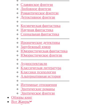
—————————————
Славянское фэнтези
Любовное фэнтези
Романтическое фэнтези
Детективное фэнтези
—————————————
Космическая фантастика
Научная фантастика
Социальная фантастика
—————————————
Иронические детективы
Зарубежный юмор
Юмористическая фантастика
Юмористическое фэнтези
—————————————
Аудиоспектакли
Классическая литература
Классики психологии
Альтернативная история
—————————————
Интимные отношения
Эротические романы
Эротическое фэнтези
Обзоры книг
Все Жанры