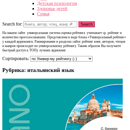
Детская психология
Здоровье детей
Семья
Search for:
Search
На нашем сайте универсальная система оценки рейтинга учитывает ср. рейтинг и
количество проголосовавших. Представлена в виде блока «Универсальный рейтинг»
у каждой аудиокниги. Ранжирование в разделах сайта: рейтинг книг, авторов, чтецов
и жанров происходит по универсальному рейтингу. Таким образом Вы получаете
быстрый доступ к ТОПу лучших аудиокниг.
Сортировать:
Рубрика: итальянский язык