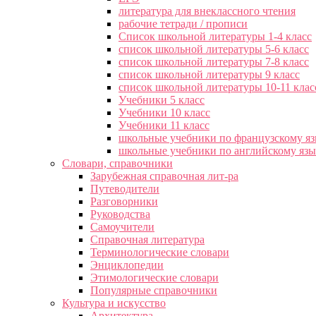
литература для внеклассного чтения
рабочие тетради / прописи
Список школьной литературы 1-4 класс
список школьной литературы 5-6 класс
список школьной литературы 7-8 класс
список школьной литературы 9 класс
список школьной литературы 10-11 клас
Учебники 5 класс
Учебники 10 класс
Учебники 11 класс
школьные учебники по французскому я
школьные учебники по английскому яз
Словари, справочники
Зарубежная справочная лит-ра
Путеводители
Разговорники
Руководства
Самоучители
Справочная литература
Терминологические словари
Энциклопедии
Этимологические словари
Популярные справочники
Культура и искусство
Архитектура