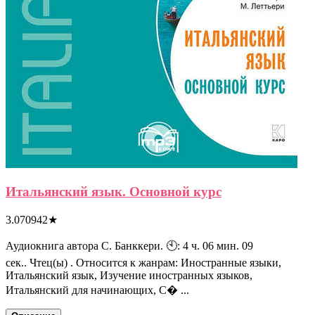
Итальянский язык. Основной курс
3.070942
★
Аудиокнига автора С. Банккери. 🕙: 4 ч. 06 мин. 09
сек.. Чтец(ы) . Относится к жанрам: Иностранные языки,
Итальянский язык, Изучение иностранных языков,
Итальянский для начинающих, С� ...