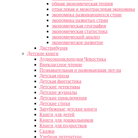
общая экономическая теория
отраслевая и межотраслевая экономика
экономика развивающихся стран
экономика развитых стран
экономическая география
экономическая статистика
экономический анализ
экономическое развитие
Дистрибуция
Детские книги
Аудиоэнциклопедия Чевостика
Внеклассное чтение
Познавательная и развивающая лит-ра
Детская проза
Детская фантастика
Детские детективы
Детские журналы
Детские приключения
Детские стихи
Зарубежные детские книги
Книги для детей
Книги для дошкольников
Книги для подростков
Сказки
Учебная литература