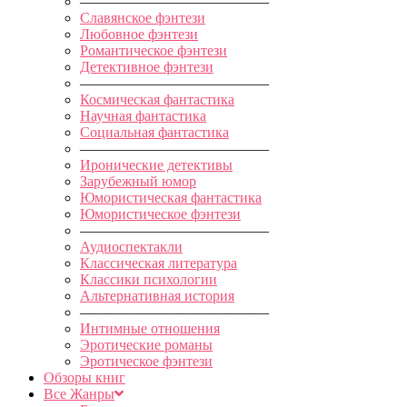
—————————————
Славянское фэнтези
Любовное фэнтези
Романтическое фэнтези
Детективное фэнтези
—————————————
Космическая фантастика
Научная фантастика
Социальная фантастика
—————————————
Иронические детективы
Зарубежный юмор
Юмористическая фантастика
Юмористическое фэнтези
—————————————
Аудиоспектакли
Классическая литература
Классики психологии
Альтернативная история
—————————————
Интимные отношения
Эротические романы
Эротическое фэнтези
Обзоры книг
Все Жанры