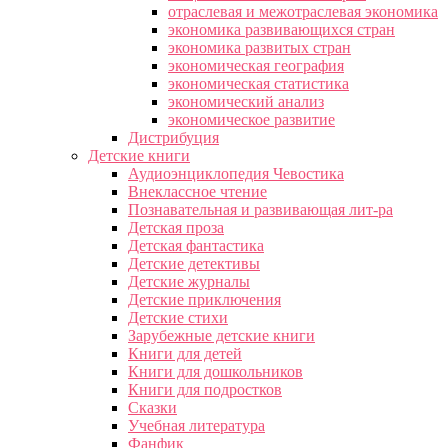
отраслевая и межотраслевая экономика
экономика развивающихся стран
экономика развитых стран
экономическая география
экономическая статистика
экономический анализ
экономическое развитие
Дистрибуция
Детские книги
Аудиоэнциклопедия Чевостика
Внеклассное чтение
Познавательная и развивающая лит-ра
Детская проза
Детская фантастика
Детские детективы
Детские журналы
Детские приключения
Детские стихи
Зарубежные детские книги
Книги для детей
Книги для дошкольников
Книги для подростков
Сказки
Учебная литература
Фанфик