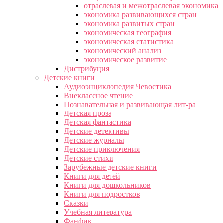
отраслевая и межотраслевая экономика
экономика развивающихся стран
экономика развитых стран
экономическая география
экономическая статистика
экономический анализ
экономическое развитие
Дистрибуция
Детские книги
Аудиоэнциклопедия Чевостика
Внеклассное чтение
Познавательная и развивающая лит-ра
Детская проза
Детская фантастика
Детские детективы
Детские журналы
Детские приключения
Детские стихи
Зарубежные детские книги
Книги для детей
Книги для дошкольников
Книги для подростков
Сказки
Учебная литература
Фанфик