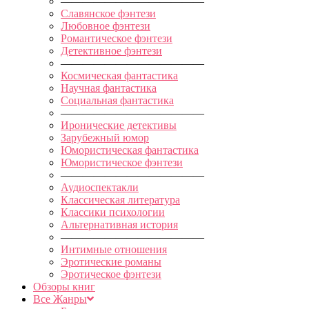
—————————————
Славянское фэнтези
Любовное фэнтези
Романтическое фэнтези
Детективное фэнтези
—————————————
Космическая фантастика
Научная фантастика
Социальная фантастика
—————————————
Иронические детективы
Зарубежный юмор
Юмористическая фантастика
Юмористическое фэнтези
—————————————
Аудиоспектакли
Классическая литература
Классики психологии
Альтернативная история
—————————————
Интимные отношения
Эротические романы
Эротическое фэнтези
Обзоры книг
Все Жанры