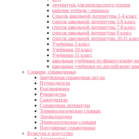
литература для внеклассного чтения
рабочие тетради / прописи
Список школьной литературы 1-4 класс
список школьной литературы 5-6 класс
список школьной литературы 7-8 класс
список школьной литературы 9 класс
список школьной литературы 10-11 клас
Учебники 5 класс
Учебники 10 класс
Учебники 11 класс
школьные учебники по французскому я
школьные учебники по английскому яз
Словари, справочники
Зарубежная справочная лит-ра
Путеводители
Разговорники
Руководства
Самоучители
Справочная литература
Терминологические словари
Энциклопедии
Этимологические словари
Популярные справочники
Культура и искусство
Архитектура