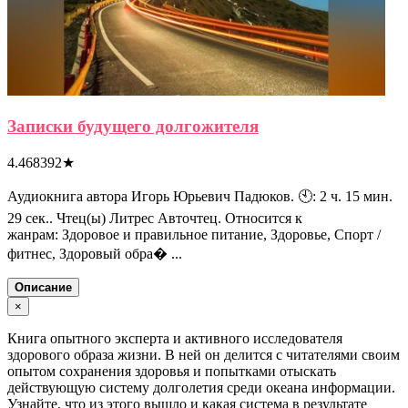
Записки будущего долгожителя
4.468392
★
Аудиокнига автора Игорь Юрьевич Падюков. 🕙: 2 ч. 15 мин.
29 сек.. Чтец(ы) Литрес Авточтец. Относится к
жанрам: Здоровое и правильное питание, Здоровье, Спорт /
фитнес, Здоровый обра� ...
Описание
×
Книга опытного эксперта и активного исследователя
здорового образа жизни. В ней он делится с читателями своим
опытом сохранения здоровья и попытками отыскать
действующую систему долголетия среди океана информации.
Узнайте, что из этого вышло и какая система в результате