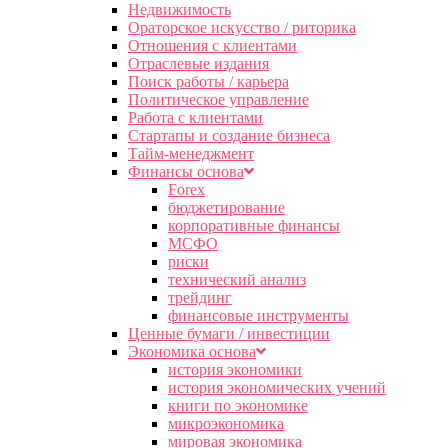
Недвижимость
Ораторское искусство / риторика
Отношения с клиентами
Отраслевые издания
Поиск работы / карьера
Политическое управление
Работа с клиентами
Стартапы и создание бизнеса
Тайм-менеджмент
Финансы основа
Forex
бюджетирование
корпоративные финансы
МСФО
риски
технический анализ
трейдинг
финансовые инструменты
Ценные бумаги / инвестиции
Экономика основа
история экономики
история экономических учений
книги по экономике
микроэкономика
мировая экономика