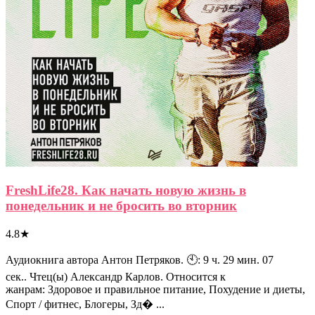
FreshLife28. Как начать новую жизнь в
понедельник и не бросить во вторник
4.8
★
Аудиокнига автора Антон Петряков. 🕙: 9 ч. 29 мин. 07
сек.. Чтец(ы) Александр Карлов. Относится к
жанрам: Здоровое и правильное питание, Похудение и диеты,
Спорт / фитнес, Блогеры, Зд� ...