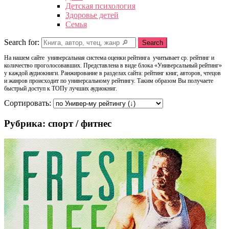
Детская психология
Здоровье детей
Семья
Search for:
Search
На нашем сайте универсальная система оценки рейтинга учитывает ср. рейтинг и
количество проголосовавших. Представлена в виде блока «Универсальный рейтинг»
у каждой аудиокниги. Ранжирование в разделах сайта: рейтинг книг, авторов, чтецов
и жанров происходит по универсальному рейтингу. Таким образом Вы получаете
быстрый доступ к ТОПу лучших аудиокниг.
Сортировать:
Рубрика: спорт / фитнес