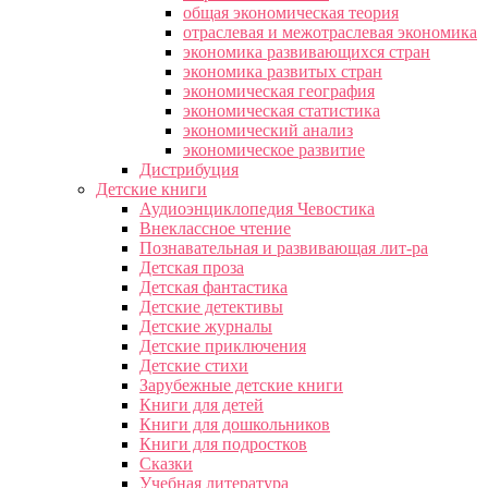
общая экономическая теория
отраслевая и межотраслевая экономика
экономика развивающихся стран
экономика развитых стран
экономическая география
экономическая статистика
экономический анализ
экономическое развитие
Дистрибуция
Детские книги
Аудиоэнциклопедия Чевостика
Внеклассное чтение
Познавательная и развивающая лит-ра
Детская проза
Детская фантастика
Детские детективы
Детские журналы
Детские приключения
Детские стихи
Зарубежные детские книги
Книги для детей
Книги для дошкольников
Книги для подростков
Сказки
Учебная литература