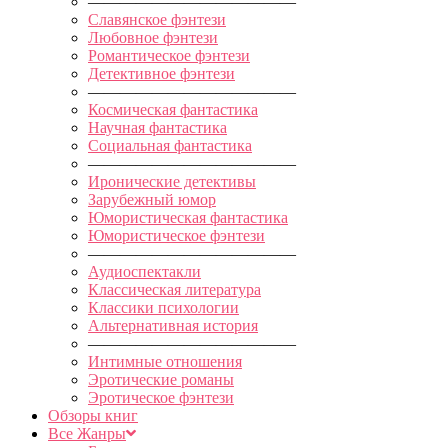
—————————————
Славянское фэнтези
Любовное фэнтези
Романтическое фэнтези
Детективное фэнтези
—————————————
Космическая фантастика
Научная фантастика
Социальная фантастика
—————————————
Иронические детективы
Зарубежный юмор
Юмористическая фантастика
Юмористическое фэнтези
—————————————
Аудиоспектакли
Классическая литература
Классики психологии
Альтернативная история
—————————————
Интимные отношения
Эротические романы
Эротическое фэнтези
Обзоры книг
Все Жанры