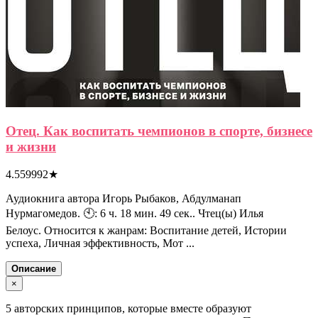
Отец. Как воспитать чемпионов в спорте, бизнесе
и жизни
4.559992
★
Аудиокнига автора Игорь Рыбаков, Абдулманап
Нурмагомедов. 🕙: 6 ч. 18 мин. 49 сек.. Чтец(ы) Илья
Белоус. Относится к жанрам: Воспитание детей, Истории
успеха, Личная эффективность, Мот ...
Описание
×
5 авторских принципов, которые вместе образуют