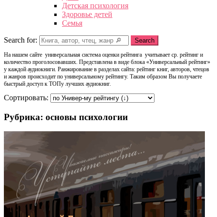
Детская психология
Здоровье детей
Семья
Search for:
Search
На нашем сайте универсальная система оценки рейтинга учитывает ср. рейтинг и
количество проголосовавших. Представлена в виде блока «Универсальный рейтинг»
у каждой аудиокниги. Ранжирование в разделах сайта: рейтинг книг, авторов, чтецов
и жанров происходит по универсальному рейтингу. Таким образом Вы получаете
быстрый доступ к ТОПу лучших аудиокниг.
Сортировать:
Рубрика: основы психологии