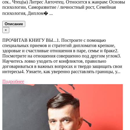
сек.. Чтец(ы) Литрес Авточтец. Относится к жанрам: Основы
психологии, Саморазвитие / личностный рост, Семейная
психология, Диплом� ...
Описание
×
ПРОЧИТАВ КНИГУ ВЫ...1. Построите с помощью
специальных приемов и стратегий дипломатов крепкие,
здоровые и счастливые отношения в паре, семье и браке2.
Посмотрите на отношения совершенно под другим углом3.
Научитесь ловко уходить от конфликтов, правильно
договариваться в важных вопросах и твердо защищать свои
интересы4. Узнаете, как уверенно расставлять границы, у...
Подробнее