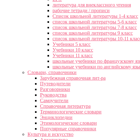
литература для внеклассного чтения
рабочие тетради / прописи
Список школьной литературы 1-4 класс
список школьной литературы 5-6 класс
список школьной литературы 7-8 класс
список школьной литературы 9 класс
список школьной литературы 10-11 клас
Учебники 5 класс
Учебники 10 класс
Учебники 11 класс
школьные учебники по французскому я
школьные учебники по английскому яз
Словари, справочники
Зарубежная справочная лит-ра
Путеводители
Разговорники
Руководства
Самоучители
Справочная литература
Терминологические словари
Энциклопедии
Этимологические словари
Популярные справочники
Культура и искусство
Архитектура