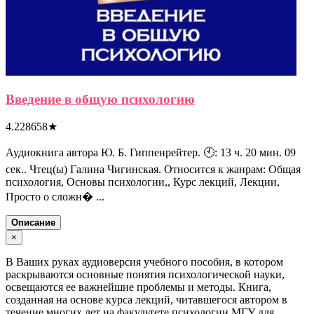
Введение в общую психологию
4.228658
★
Аудиокнига автора Ю. Б. Гиппенрейтер. 🕙: 13 ч. 20 мин. 09
сек.. Чтец(ы) Галина Чигинская. Относится к жанрам: Общая
психология, Основы психологии,, Курс лекций, Лекции,
Просто о сложн� ...
Описание
×
В Ваших руках аудиоверсия учебного пособия, в котором
раскрываются основные понятия психологической науки,
освещаются ее важнейшие проблемы и методы. Книга,
созданная на основе курса лекций, читавшегося автором в
течение многих лет на факультете психологии МГУ для