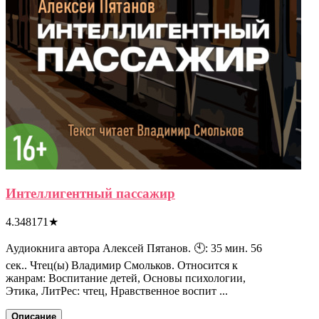
Интеллигентный пассажир
4.348171
★
Аудиокнига автора Алексей Пятанов. 🕙: 35 мин. 56
сек.. Чтец(ы) Владимир Смольков. Относится к
жанрам: Воспитание детей, Основы психологии,
Этика, ЛитРес: чтец, Нравственное воспит ...
Описание