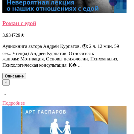
Роман с едой
3.934729
★
Аудиокнига автора Андрей Курпатов. 🕙: 2 ч. 12 мин. 59
сек.. Чтец(ы) Андрей Курпатов. Относится к
жанрам: Мотивация, Основы психологии, Психоанализ,
Психологическая консультация, К� ...
Описание
×
...
Подробнее