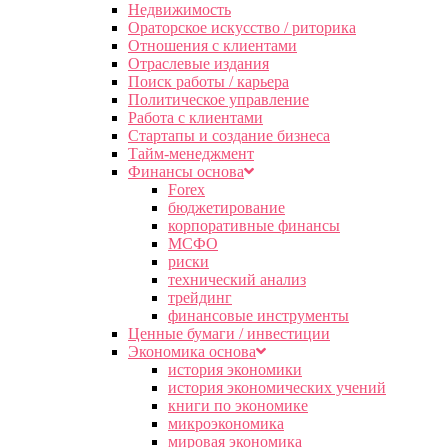
Недвижимость
Ораторское искусство / риторика
Отношения с клиентами
Отраслевые издания
Поиск работы / карьера
Политическое управление
Работа с клиентами
Стартапы и создание бизнеса
Тайм-менеджмент
Финансы основа
Forex
бюджетирование
корпоративные финансы
МСФО
риски
технический анализ
трейдинг
финансовые инструменты
Ценные бумаги / инвестиции
Экономика основа
история экономики
история экономических учений
книги по экономике
микроэкономика
мировая экономика