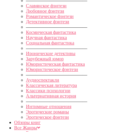
—————————————
Славянское фэнтези
Любовное фэнтези
Романтическое фэнтези
Детективное фэнтези
—————————————
Космическая фантастика
Научная фантастика
Социальная фантастика
—————————————
Иронические детективы
Зарубежный юмор
Юмористическая фантастика
Юмористическое фэнтези
—————————————
Аудиоспектакли
Классическая литература
Классики психологии
Альтернативная история
—————————————
Интимные отношения
Эротические романы
Эротическое фэнтези
Обзоры книг
Все Жанры