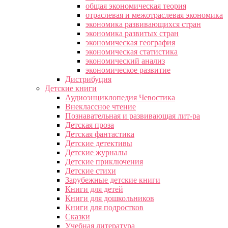
общая экономическая теория
отраслевая и межотраслевая экономика
экономика развивающихся стран
экономика развитых стран
экономическая география
экономическая статистика
экономический анализ
экономическое развитие
Дистрибуция
Детские книги
Аудиоэнциклопедия Чевостика
Внеклассное чтение
Познавательная и развивающая лит-ра
Детская проза
Детская фантастика
Детские детективы
Детские журналы
Детские приключения
Детские стихи
Зарубежные детские книги
Книги для детей
Книги для дошкольников
Книги для подростков
Сказки
Учебная литература