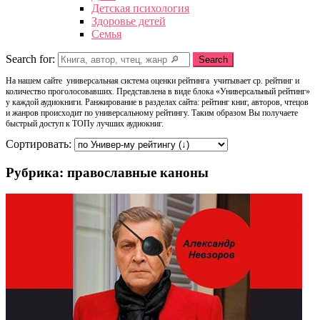
Детская психология
Здоровье детей
Семья
Search for:
Search
На нашем сайте универсальная система оценки рейтинга учитывает ср. рейтинг и
количество проголосовавших. Представлена в виде блока «Универсальный рейтинг»
у каждой аудиокниги. Ранжирование в разделах сайта: рейтинг книг, авторов, чтецов
и жанров происходит по универсальному рейтингу. Таким образом Вы получаете
быстрый доступ к ТОПу лучших аудиокниг.
Сортировать:
Рубрика: православные каноны