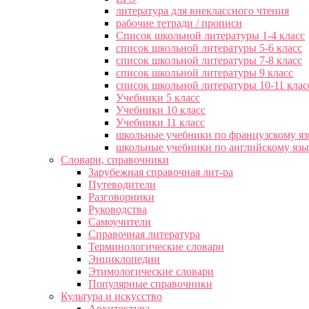
литература для внеклассного чтения
рабочие тетради / прописи
Список школьной литературы 1-4 класс
список школьной литературы 5-6 класс
список школьной литературы 7-8 класс
список школьной литературы 9 класс
список школьной литературы 10-11 клас
Учебники 5 класс
Учебники 10 класс
Учебники 11 класс
школьные учебники по французскому я
школьные учебники по английскому яз
Словари, справочники
Зарубежная справочная лит-ра
Путеводители
Разговорники
Руководства
Самоучители
Справочная литература
Терминологические словари
Энциклопедии
Этимологические словари
Популярные справочники
Культура и искусство
Архитектура