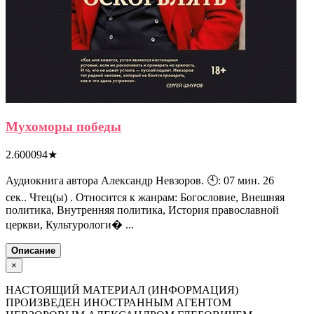
Мухоморы победы
2.600094
★
Аудиокнига автора Александр Невзоров. 🕙: 07 мин. 26
сек.. Чтец(ы) . Относится к жанрам: Богословие, Внешняя
политика, Внутренняя политика, История православной
церкви, Культурологи� ...
Описание
×
НАСТОЯЩИЙ МАТЕРИАЛ (ИНФОРМАЦИЯ)
ПРОИЗВЕДЕН ИНОСТРАННЫМ АГЕНТОМ