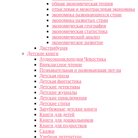
общая экономическая теория
отраслевая и межотраслевая экономика
экономика развивающихся стран
экономика развитых стран
экономическая география
экономическая статистика
экономический анализ
экономическое развитие
Дистрибуция
Детские книги
Аудиоэнциклопедия Чевостика
Внеклассное чтение
Познавательная и развивающая лит-ра
Детская проза
Детская фантастика
Детские детективы
Детские журналы
Детские приключения
Детские стихи
Зарубежные детские книги
Книги для детей
Книги для дошкольников
Книги для подростков
Сказки
Учебная литература