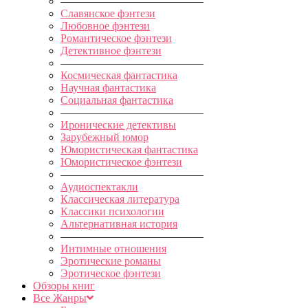
—————————————
Славянское фэнтези
Любовное фэнтези
Романтическое фэнтези
Детективное фэнтези
—————————————
Космическая фантастика
Научная фантастика
Социальная фантастика
—————————————
Иронические детективы
Зарубежный юмор
Юмористическая фантастика
Юмористическое фэнтези
—————————————
Аудиоспектакли
Классическая литература
Классики психологии
Альтернативная история
—————————————
Интимные отношения
Эротические романы
Эротическое фэнтези
Обзоры книг
Все Жанры