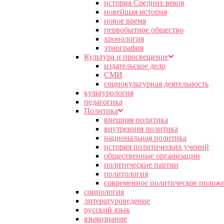
история Средних веков
новейшая история
новое время
первобытное общество
хронология
этнография
Культура и просвещение
издательское дело
СМИ
социокультурная деятельность
культурология
педагогика
Политика
внешняя политика
внутренняя политика
национальная политика
история политических учений
общественные организации
политические партии
политология
современное политическое полож
социология
литературоведение
русский язык
языкознание