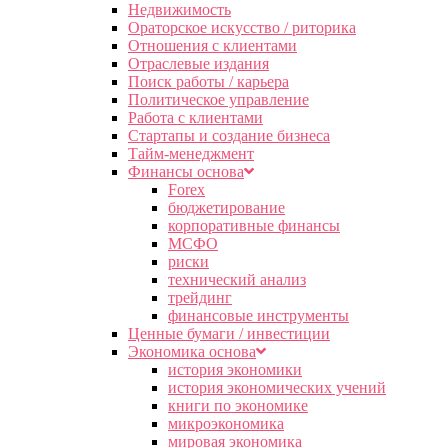
Недвижимость
Ораторское искусство / риторика
Отношения с клиентами
Отраслевые издания
Поиск работы / карьера
Политическое управление
Работа с клиентами
Стартапы и создание бизнеса
Тайм-менеджмент
Финансы основа
Forex
бюджетирование
корпоративные финансы
МСФО
риски
технический анализ
трейдинг
финансовые инструменты
Ценные бумаги / инвестиции
Экономика основа
история экономики
история экономических учений
книги по экономике
микроэкономика
мировая экономика