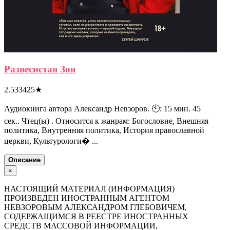
Развесистая Зоя
2.533425
★
Аудиокнига автора Александр Невзоров. 🕙: 15 мин. 45
сек.. Чтец(ы) . Относится к жанрам: Богословие, Внешняя
политика, Внутренняя политика, История православной
церкви, Культурологи� ...
Описание
×
НАСТОЯЩИЙ МАТЕРИАЛ (ИНФОРМАЦИЯ)
ПРОИЗВЕДЕН ИНОСТРАННЫМ АГЕНТОМ
НЕВЗОРОВЫМ АЛЕКСАНДРОМ ГЛЕБОВИЧЕМ,
СОДЕРЖАЩИМСЯ В РЕЕСТРЕ ИНОСТРАННЫХ
СРЕДСТВ МАССОВОЙ ИНФОРМАЦИИ,