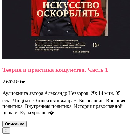
Теория и практика кощунства. Часть 1
2.603189
★
Аудиокнига автора Александр Невзоров. 🕙: 14 мин. 05
сек.. Чтец(ы) . Относится к жанрам: Богословие, Внешняя
политика, Внутренняя политика, История православной
церкви, Культурологи� ...
Описание
×