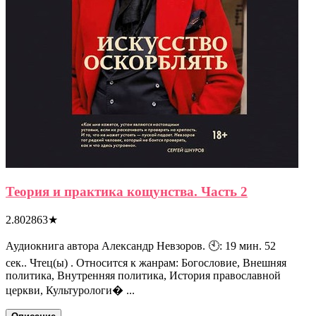
Теория и практика кощунства. Часть 2
2.802863
★
Аудиокнига автора Александр Невзоров. 🕙: 19 мин. 52
сек.. Чтец(ы) . Относится к жанрам: Богословие, Внешняя
политика, Внутренняя политика, История православной
церкви, Культурологи� ...