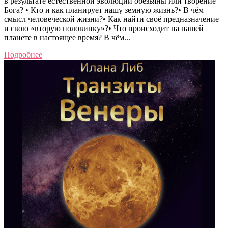
в результате естественной эволюции обезьяны или творение
Бога? • Кто и как планирует нашу земную жизнь?• В чём
смысл человеческой жизни?• Как найти своё предназначение
и свою «вторую половинку»?• Что происходит на нашей
планете в настоящее время? В чём...
Подробнее