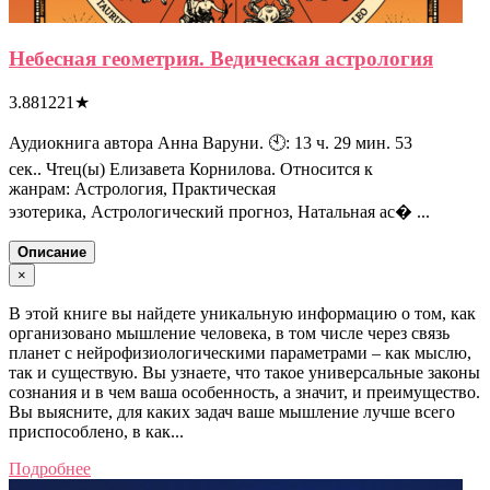
Небесная геометрия. Ведическая астрология
3.881221
★
Аудиокнига автора Анна Варуни. 🕙: 13 ч. 29 мин. 53
сек.. Чтец(ы) Елизавета Корнилова. Относится к
жанрам: Астрология, Практическая
эзотерика, Астрологический прогноз, Натальная ас� ...
Описание
×
В этой книге вы найдете уникальную информацию о том, как
организовано мышление человека, в том числе через связь
планет с нейрофизиологическими параметрами – как мыслю,
так и существую. Вы узнаете, что такое универсальные законы
сознания и в чем ваша особенность, а значит, и преимущество.
Вы выясните, для каких задач ваше мышление лучше всего
приспособлено, в как...
Подробнее