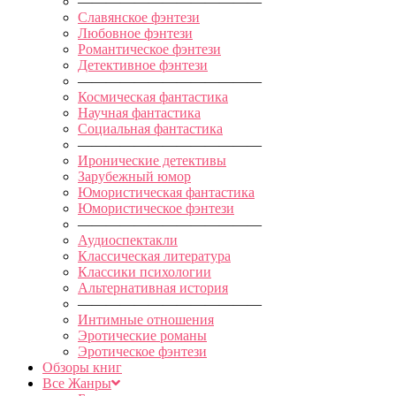
—————————————
Славянское фэнтези
Любовное фэнтези
Романтическое фэнтези
Детективное фэнтези
—————————————
Космическая фантастика
Научная фантастика
Социальная фантастика
—————————————
Иронические детективы
Зарубежный юмор
Юмористическая фантастика
Юмористическое фэнтези
—————————————
Аудиоспектакли
Классическая литература
Классики психологии
Альтернативная история
—————————————
Интимные отношения
Эротические романы
Эротическое фэнтези
Обзоры книг
Все Жанры