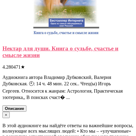
Нектар для души. Книга о судьбе, счастье и
смысле жизни
4.280471
★
Аудиокнига автора Владимир Дубковский, Валерия
Дубковская. 🕙: 14 ч. 48 мин. 22 сек.. Чтец(ы) Игорь
Сергеев. Относится к жанрам: Астрология, Практическая
эзотерика,, В поисках счаст� ...
Описание
×
В этой аудиокниге вы найдёте ответы на важнейшие вопросы,
волнующие всех мыслящих людей: • Кто мы – «улучшенные»