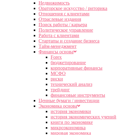
Недвижимость
Ораторское искусство / риторика
Отношения с клиентами
Отраслевые издания
Поиск работы / карьера
Политическое управление
Работа с клиентами
Стартапы и создание бизнеса
Тайм-менеджмент
Финансы основа
Forex
бюджетирование
корпоративные финансы
МСФО
риски
технический анализ
трейдинг
финансовые инструменты
Ценные бумаги / инвестиции
Экономика основа
история экономики
история экономических учений
книги по экономике
микроэкономика
мировая экономика