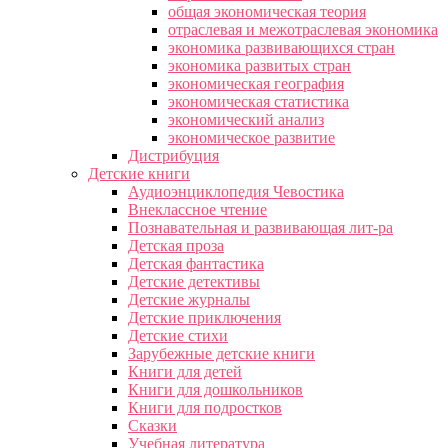
общая экономическая теория
отраслевая и межотраслевая экономика
экономика развивающихся стран
экономика развитых стран
экономическая география
экономическая статистика
экономический анализ
экономическое развитие
Дистрибуция
Детские книги
Аудиоэнциклопедия Чевостика
Внеклассное чтение
Познавательная и развивающая лит-ра
Детская проза
Детская фантастика
Детские детективы
Детские журналы
Детские приключения
Детские стихи
Зарубежные детские книги
Книги для детей
Книги для дошкольников
Книги для подростков
Сказки
Учебная литература