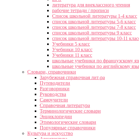
литература для внеклассного чтения
рабочие тетради / прописи
Список школьной литературы 1-4 класс
список школьной литературы 5-6 класс
список школьной литературы 7-8 класс
список школьной литературы 9 класс
список школьной литературы 10-11 клас
Учебники 5 класс
Учебники 10 класс
Учебники 11 класс
школьные учебники по французскому я
школьные учебники по английскому яз
Словари, справочники
Зарубежная справочная лит-ра
Путеводители
Разговорники
Руководства
Самоучители
Справочная литература
Терминологические словари
Энциклопедии
Этимологические словари
Популярные справочники
Культура и искусство
Архитектура