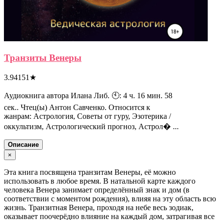
Транзиты Венеры
3.94151
★
Аудиокнига автора Илана Либ. 🕙: 4 ч. 16 мин. 58
сек.. Чтец(ы) Антон Савченко. Относится к
жанрам: Астрология, Советы от гуру, Эзотерика /
оккультизм, Астрологический прогноз, Астрол� ...
Описание
×
Эта книга посвящена транзитам Венеры, её можно
использовать в любое время. В натальной карте каждого
человека Венера занимает определённый знак и дом (в
соответствии с моментом рождения), влияя на эту область всю
жизнь. Транзитная Венера, проходя на небе весь зодиак,
оказывает поочерёдно влияние на каждый дом, затрагивая все