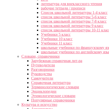
литература для внеклассного чтения
рабочие тетради / прописи
Список школьной литературы 1-4 класс
список школьной литературы 5-6 класс
список школьной литературы 7-8 класс
список школьной литературы 9 класс
список школьной литературы 10-11 клас
Учебники 5 класс
Учебники 10 класс
Учебники 11 класс
школьные учебники по французскому я
школьные учебники по английскому яз
Словари, справочники
Зарубежная справочная лит-ра
Путеводители
Разговорники
Руководства
Самоучители
Справочная литература
Терминологические словари
Энциклопедии
Этимологические словари
Популярные справочники
Культура и искусство
Архитектура