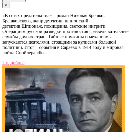
×
«В сетях предательства» – роман Николая Брешко-
Брешковского, жанр детектив, шпионский
детектив.Шпионаж, похищения, светские интриги.
Операциям русской разведки противостоят разведывательные
службы других стран. Тайные пружины и механизмы
запускаются деятелями, стоящими за кулисами большой
политики. Итог – события в Сараево в 1914 году и мировая
война.Спойлерaudio...
Подробнее