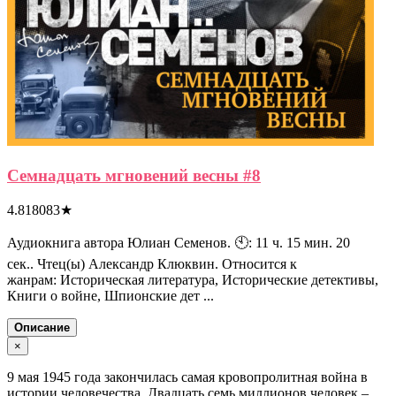
Семнадцать мгновений весны #8
4.818083
★
Аудиокнига автора Юлиан Семенов. 🕙: 11 ч. 15 мин. 20
сек.. Чтец(ы) Александр Клюквин. Относится к
жанрам: Историческая литература, Исторические детективы,
Книги о войне, Шпионские дет ...
Описание
×
9 мая 1945 года закончилась самая кровопролитная война в
истории человечества. Двадцать семь миллионов человек –