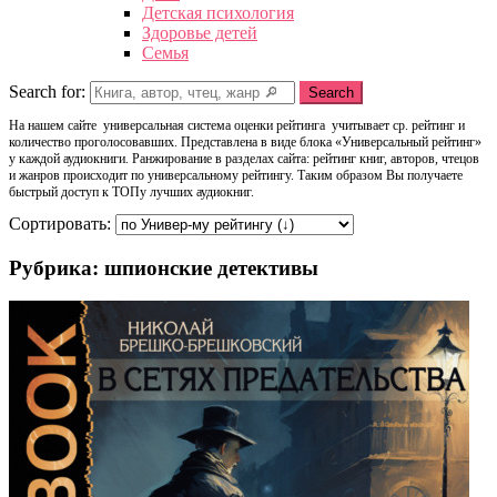
Детская психология
Здоровье детей
Семья
Search for:
Search
На нашем сайте универсальная система оценки рейтинга учитывает ср. рейтинг и
количество проголосовавших. Представлена в виде блока «Универсальный рейтинг»
у каждой аудиокниги. Ранжирование в разделах сайта: рейтинг книг, авторов, чтецов
и жанров происходит по универсальному рейтингу. Таким образом Вы получаете
быстрый доступ к ТОПу лучших аудиокниг.
Сортировать:
Рубрика: шпионские детективы