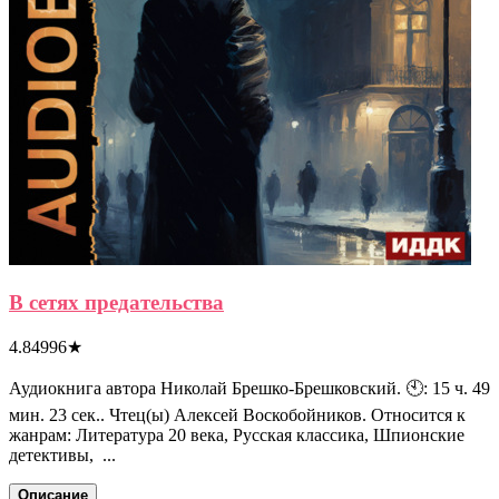
В сетях предательства
4.84996
★
Аудиокнига автора Николай Брешко-Брешковский. 🕙: 15 ч. 49
мин. 23 сек.. Чтец(ы) Алексей Воскобойников. Относится к
жанрам: Литература 20 века, Русская классика, Шпионские
детективы, ...
Описание