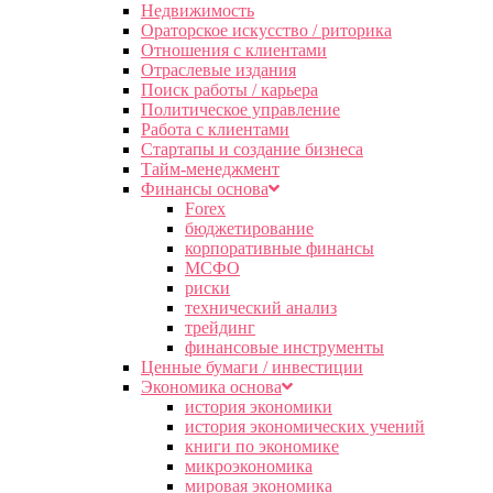
Недвижимость
Ораторское искусство / риторика
Отношения с клиентами
Отраслевые издания
Поиск работы / карьера
Политическое управление
Работа с клиентами
Стартапы и создание бизнеса
Тайм-менеджмент
Финансы основа
Forex
бюджетирование
корпоративные финансы
МСФО
риски
технический анализ
трейдинг
финансовые инструменты
Ценные бумаги / инвестиции
Экономика основа
история экономики
история экономических учений
книги по экономике
микроэкономика
мировая экономика