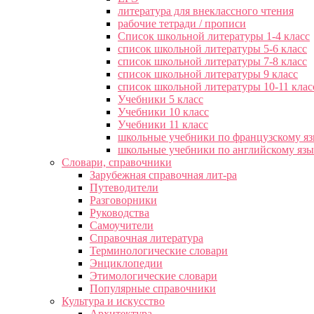
литература для внеклассного чтения
рабочие тетради / прописи
Список школьной литературы 1-4 класс
список школьной литературы 5-6 класс
список школьной литературы 7-8 класс
список школьной литературы 9 класс
список школьной литературы 10-11 клас
Учебники 5 класс
Учебники 10 класс
Учебники 11 класс
школьные учебники по французскому я
школьные учебники по английскому яз
Словари, справочники
Зарубежная справочная лит-ра
Путеводители
Разговорники
Руководства
Самоучители
Справочная литература
Терминологические словари
Энциклопедии
Этимологические словари
Популярные справочники
Культура и искусство
Архитектура