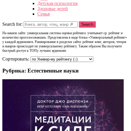
Детская психология
Здоровье детей
Семья
Search for:
Search
На нашем сайте универсальная система оценки рейтинга учитывает ср. рейтинг и
количество проголосовавших. Представлена в виде блока «Универсальный рейтинг»
у каждой аудиокниги. Ранжирование в разделах сайта: рейтинг книг, авторов, чтецов
и жанров происходит по универсальному рейтингу. Таким образом Вы получаете
быстрый доступ к ТОПу лучших аудиокниг.
Сортировать:
Рубрика: Естественные науки