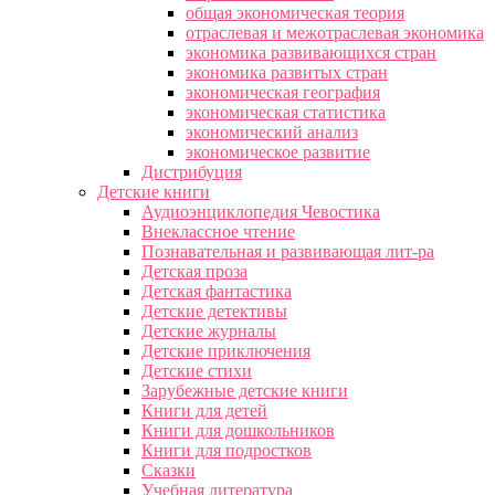
общая экономическая теория
отраслевая и межотраслевая экономика
экономика развивающихся стран
экономика развитых стран
экономическая география
экономическая статистика
экономический анализ
экономическое развитие
Дистрибуция
Детские книги
Аудиоэнциклопедия Чевостика
Внеклассное чтение
Познавательная и развивающая лит-ра
Детская проза
Детская фантастика
Детские детективы
Детские журналы
Детские приключения
Детские стихи
Зарубежные детские книги
Книги для детей
Книги для дошкольников
Книги для подростков
Сказки
Учебная литература