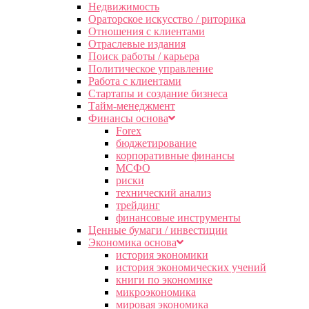
Недвижимость
Ораторское искусство / риторика
Отношения с клиентами
Отраслевые издания
Поиск работы / карьера
Политическое управление
Работа с клиентами
Стартапы и создание бизнеса
Тайм-менеджмент
Финансы основа
Forex
бюджетирование
корпоративные финансы
МСФО
риски
технический анализ
трейдинг
финансовые инструменты
Ценные бумаги / инвестиции
Экономика основа
история экономики
история экономических учений
книги по экономике
микроэкономика
мировая экономика