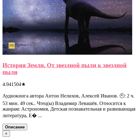
История Земли. От звездной пыли к звездной
пыли
4.941504
★
Аудиокнига автора Антон Нелихов, Алексей Иванов. 🕙: 2 ч.
53 мин. 49 сек.. Чтец(ы) Владимир Левашёв. Относится к
жанрам: Астрономия, Детская познавательная и развивающая
литература, Е� ...
Описание
×