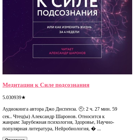
Медитации к Силе подсознания
5.030939
★
Аудиокнига автора Джо Диспенза. 🕙: 2 ч. 27 мин. 59
сек.. Чтец(ы) Александр Шаронов. Относится к
жанрам: Зарубежная психология, Здоровье, Научно-
популярная литература, Нейробиология, � ...