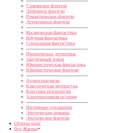
—————————————
Славянское фэнтези
Любовное фэнтези
Романтическое фэнтези
Детективное фэнтези
—————————————
Космическая фантастика
Научная фантастика
Социальная фантастика
—————————————
Иронические детективы
Зарубежный юмор
Юмористическая фантастика
Юмористическое фэнтези
—————————————
Аудиоспектакли
Классическая литература
Классики психологии
Альтернативная история
—————————————
Интимные отношения
Эротические романы
Эротическое фэнтези
Обзоры книг
Все Жанры