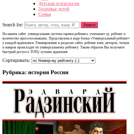
Детская психология
Здоровье детей
Семья
Search for:
Search
На нашем сайте универсальная система оценки рейтинга учитывает ср. рейтинг и
количество проголосовавших. Представлена в виде блока «Универсальный рейтинг»
у каждой аудиокниги. Ранжирование в разделах сайта: рейтинг книг, авторов, чтецов
и жанров происходит по универсальному рейтингу. Таким образом Вы получаете
быстрый доступ к ТОПу лучших аудиокниг.
Сортировать:
Рубрика: история России