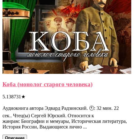
Коба (монолог старого человека)
5.138731
★
Аудиокнига автора Эдвард Радзинский. 🕙: 32 мин. 22
сек.. Чтец(ы) Сергей Юрский. Относится к
жанрам: Биографии и мемуары, Историческая литература,
История России, Выдающиеся лично ...
Описание