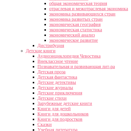
общая экономическая теория
отраслевая и межотраслевая экономика
экономика развивающихся стран
экономика развитых стран
экономическая география
экономическая статистика
экономический анализ
экономическое развитие
Дистрибуция
Детские книги
Аудиоэнциклопедия Чевостика
Внеклассное чтение
Познавательная и развивающая лит-ра
Детская проза
Детская фантастика
Детские детективы
Детские журналы
Детские приключения
Детские стихи
Зарубежные детские книги
Книги для детей
Книги для дошкольников
Книги для подростков
Сказки
Учебная литература