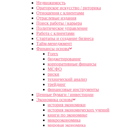
Недвижимость
Ораторское искусство / риторика
Отношения с клиентами
Отраслевые издания
Поиск работы / карьера
Политическое управление
Работа с клиентами
Стартапы и создание бизнеса
Тайм-менеджмент
Финансы основа
Forex
бюджетирование
корпоративные финансы
МСФО
риски
технический анализ
трейдинг
финансовые инструменты
Ценные бумаги / инвестиции
Экономика основа
история экономики
история экономических учений
книги по экономике
микроэкономика
мировая экономика