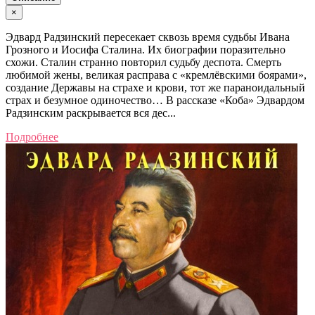
×
Эдвард Радзинский пересекает сквозь время судьбы Ивана
Грозного и Иосифа Сталина. Их биографии поразительно
схожи. Сталин странно повторил судьбу деспота. Смерть
любимой жены, великая расправа с «кремлёвскими боярами»,
создание Державы на страхе и крови, тот же параноидальный
страх и безумное одиночество… В рассказе «Коба» Эдвардом
Радзинским раскрывается вся дес...
Подробнее