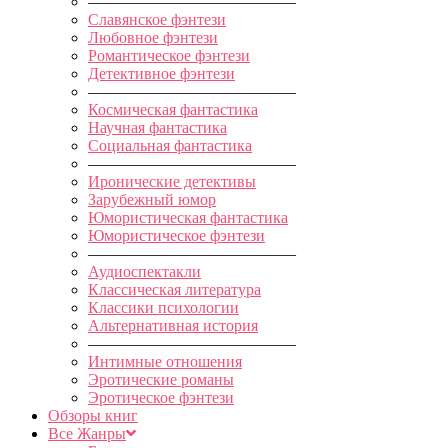
—————————————
Славянское фэнтези
Любовное фэнтези
Романтическое фэнтези
Детективное фэнтези
—————————————
Космическая фантастика
Научная фантастика
Социальная фантастика
—————————————
Иронические детективы
Зарубежный юмор
Юмористическая фантастика
Юмористическое фэнтези
—————————————
Аудиоспектакли
Классическая литература
Классики психологии
Альтернативная история
—————————————
Интимные отношения
Эротические романы
Эротическое фэнтези
Обзоры книг
Все Жанры