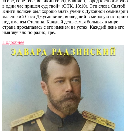
«Горе, горе тебе, великий город Вавилон, город крепкий! Ибо
в один час пришел суд твой» (ОТК. 18:10). Эти слова Святой
Книги должен был хорошо знать ученик Духовной семинарии
маленький Сосо Джугашвили, вошедший в мировую историю
под именем Сталина. Каждый день самая большая в мире
страна просыпалась с его именем на устах. Каждый день его
имя звучало по радио, гре...
Подробнее