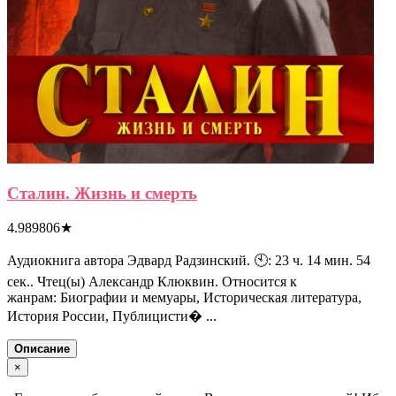
Сталин. Жизнь и смерть
4.989806
★
Аудиокнига автора Эдвард Радзинский. 🕙: 23 ч. 14 мин. 54
сек.. Чтец(ы) Александр Клюквин. Относится к
жанрам: Биографии и мемуары, Историческая литература,
История России, Публицисти� ...
Описание
×