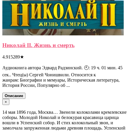
Николай II. Жизнь и смерть
4.915289
★
Аудиокнига автора Эдвард Радзинский. 🕙: 19 ч. 01 мин. 45
сек.. Чтец(ы) Сергей Чонишвили. Относится к
жанрам: Биографии и мемуары, Историческая литература,
История России, Популярно об ...
Описание
×
14 мая 1896 года, Москва… Звенели колоколами кремлевские
соборы. Молодой Николай и белокурая красавица царица
вошли в Успенский собор. И стих колокольный звон, и
замолчала запруженная людьми древняя площадь. Успенский