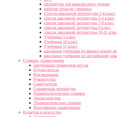
литература для внеклассного чтения
рабочие тетради / прописи
Список школьной литературы 1-4 класс
список школьной литературы 5-6 класс
список школьной литературы 7-8 класс
список школьной литературы 9 класс
список школьной литературы 10-11 клас
Учебники 5 класс
Учебники 10 класс
Учебники 11 класс
школьные учебники по французскому я
школьные учебники по английскому яз
Словари, справочники
Зарубежная справочная лит-ра
Путеводители
Разговорники
Руководства
Самоучители
Справочная литература
Терминологические словари
Энциклопедии
Этимологические словари
Популярные справочники
Культура и искусство
Архитектура