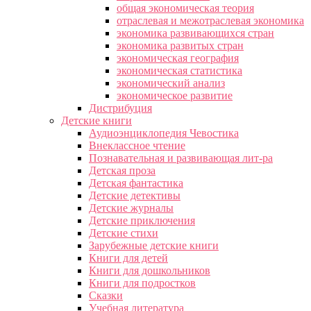
общая экономическая теория
отраслевая и межотраслевая экономика
экономика развивающихся стран
экономика развитых стран
экономическая география
экономическая статистика
экономический анализ
экономическое развитие
Дистрибуция
Детские книги
Аудиоэнциклопедия Чевостика
Внеклассное чтение
Познавательная и развивающая лит-ра
Детская проза
Детская фантастика
Детские детективы
Детские журналы
Детские приключения
Детские стихи
Зарубежные детские книги
Книги для детей
Книги для дошкольников
Книги для подростков
Сказки
Учебная литература