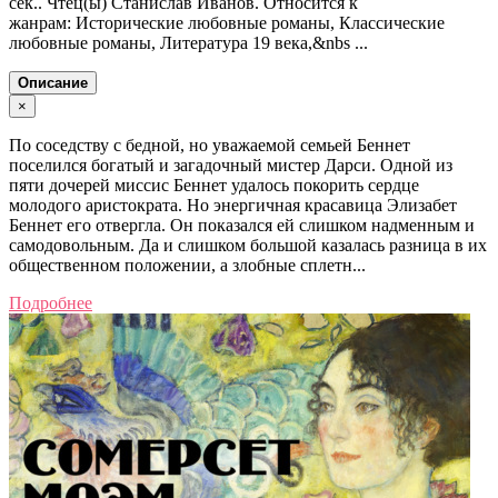
сек.. Чтец(ы) Станислав Иванов. Относится к
жанрам: Исторические любовные романы, Классические
любовные романы, Литература 19 века,&nbs ...
Описание
×
По соседству с бедной, но уважаемой семьей Беннет
поселился богатый и загадочный мистер Дарси. Одной из
пяти дочерей миссис Беннет удалось покорить сердце
молодого аристократа. Но энергичная красавица Элизабет
Беннет его отвергла. Он показался ей слишком надменным и
самодовольным. Да и слишком большой казалась разница в их
общественном положении, а злобные сплетн...
Подробнее