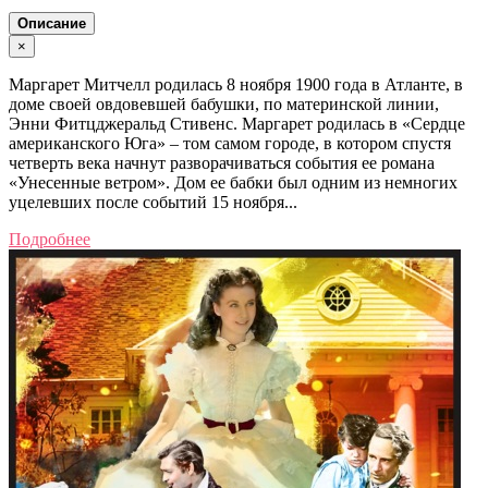
Описание
×
Маргарет Митчелл родилась 8 ноября 1900 года в Атланте, в
доме своей овдовевшей бабушки, по материнской линии,
Энни Фитцджеральд Стивенс. Маргарет родилась в «Сердце
американского Юга» – том самом городе, в котором спустя
четверть века начнут разворачиваться события ее романа
«Унесенные ветром». Дом ее бабки был одним из немногих
уцелевших после событий 15 ноября...
Подробнее