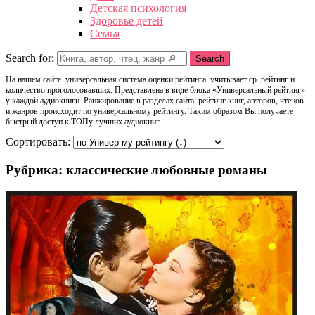
Детская психология
Здоровье детей
Семья
Search for:
Search
На нашем сайте универсальная система оценки рейтинга учитывает ср. рейтинг и
количество проголосовавших. Представлена в виде блока «Универсальный рейтинг»
у каждой аудиокниги. Ранжирование в разделах сайта: рейтинг книг, авторов, чтецов
и жанров происходит по универсальному рейтингу. Таким образом Вы получаете
быстрый доступ к ТОПу лучших аудиокниг.
Сортировать:
Рубрика: классические любовные романы