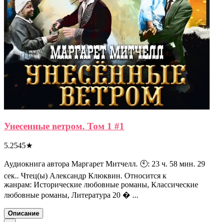
Унесенные ветром. Том 1 #1
5.2545
★
Аудиокнига автора Маргарет Митчелл. 🕙: 23 ч. 58 мин. 29
сек.. Чтец(ы) Александр Клюквин. Относится к
жанрам: Исторические любовные романы, Классические
любовные романы, Литература 20 � ...
Описание