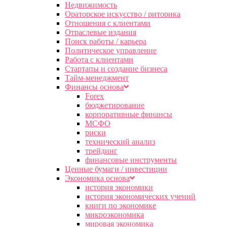
Недвижимость
Ораторское искусство / риторика
Отношения с клиентами
Отраслевые издания
Поиск работы / карьера
Политическое управление
Работа с клиентами
Стартапы и создание бизнеса
Тайм-менеджмент
Финансы основа
Forex
бюджетирование
корпоративные финансы
МСФО
риски
технический анализ
трейдинг
финансовые инструменты
Ценные бумаги / инвестиции
Экономика основа
история экономики
история экономических учений
книги по экономике
микроэкономика
мировая экономика