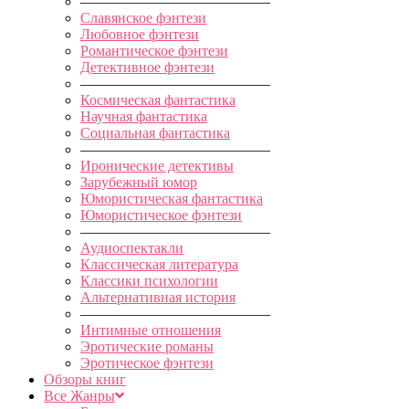
—————————————
Славянское фэнтези
Любовное фэнтези
Романтическое фэнтези
Детективное фэнтези
—————————————
Космическая фантастика
Научная фантастика
Социальная фантастика
—————————————
Иронические детективы
Зарубежный юмор
Юмористическая фантастика
Юмористическое фэнтези
—————————————
Аудиоспектакли
Классическая литература
Классики психологии
Альтернативная история
—————————————
Интимные отношения
Эротические романы
Эротическое фэнтези
Обзоры книг
Все Жанры