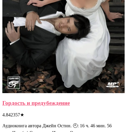
Гордость и предубеждение
4.842357
★
Аудиокнига автора Джейн Остин. 🕙: 16 ч. 46 мин. 56