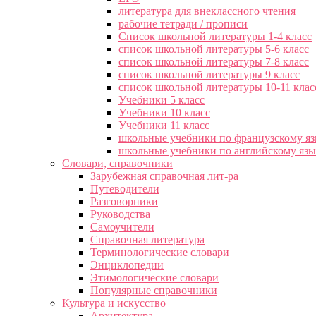
литература для внеклассного чтения
рабочие тетради / прописи
Список школьной литературы 1-4 класс
список школьной литературы 5-6 класс
список школьной литературы 7-8 класс
список школьной литературы 9 класс
список школьной литературы 10-11 клас
Учебники 5 класс
Учебники 10 класс
Учебники 11 класс
школьные учебники по французскому я
школьные учебники по английскому яз
Словари, справочники
Зарубежная справочная лит-ра
Путеводители
Разговорники
Руководства
Самоучители
Справочная литература
Терминологические словари
Энциклопедии
Этимологические словари
Популярные справочники
Культура и искусство
Архитектура