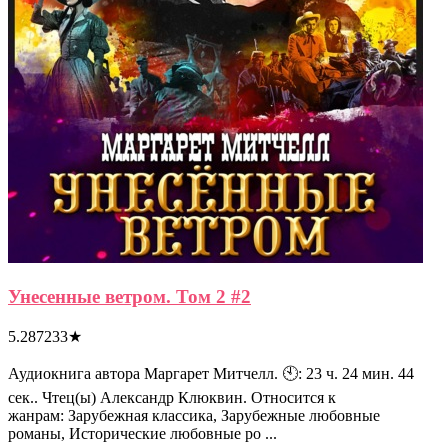
Унесенные ветром. Том 2 #2
5.287233
★
Аудиокнига автора Маргарет Митчелл. 🕙: 23 ч. 24 мин. 44
сек.. Чтец(ы) Александр Клюквин. Относится к
жанрам: Зарубежная классика, Зарубежные любовные
романы, Исторические любовные ро ...