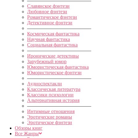
—————————————
Славянское фэнтези
Любовное фэнтези
Романтическое фэнтези
Детективное фэнтези
—————————————
Космическая фантастика
Научная фантастика
Социальная фантастика
—————————————
Иронические детективы
Зарубежный юмор
Юмористическая фантастика
Юмористическое фэнтези
—————————————
Аудиоспектакли
Классическая литература
Классики психологии
Альтернативная история
—————————————
Интимные отношения
Эротические романы
Эротическое фэнтези
Обзоры книг
Все Жанры