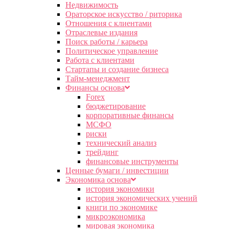
Недвижимость
Ораторское искусство / риторика
Отношения с клиентами
Отраслевые издания
Поиск работы / карьера
Политическое управление
Работа с клиентами
Стартапы и создание бизнеса
Тайм-менеджмент
Финансы основа
Forex
бюджетирование
корпоративные финансы
МСФО
риски
технический анализ
трейдинг
финансовые инструменты
Ценные бумаги / инвестиции
Экономика основа
история экономики
история экономических учений
книги по экономике
микроэкономика
мировая экономика