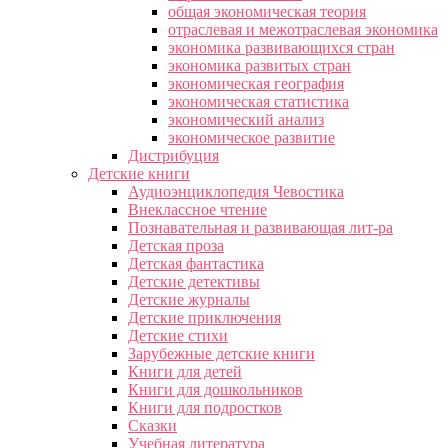
общая экономическая теория
отраслевая и межотраслевая экономика
экономика развивающихся стран
экономика развитых стран
экономическая география
экономическая статистика
экономический анализ
экономическое развитие
Дистрибуция
Детские книги
Аудиоэнциклопедия Чевостика
Внеклассное чтение
Познавательная и развивающая лит-ра
Детская проза
Детская фантастика
Детские детективы
Детские журналы
Детские приключения
Детские стихи
Зарубежные детские книги
Книги для детей
Книги для дошкольников
Книги для подростков
Сказки
Учебная литература