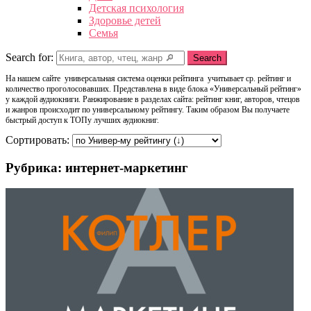
Детская психология
Здоровье детей
Семья
Search for:
Search
На нашем сайте универсальная система оценки рейтинга учитывает ср. рейтинг и
количество проголосовавших. Представлена в виде блока «Универсальный рейтинг»
у каждой аудиокниги. Ранжирование в разделах сайта: рейтинг книг, авторов, чтецов
и жанров происходит по универсальному рейтингу. Таким образом Вы получаете
быстрый доступ к ТОПу лучших аудиокниг.
Сортировать:
Рубрика: интернет-маркетинг