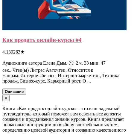
Как продать онлайн-курсы #4
4.139263
★
Аудиокнига автора Елена Дым. 🕙: 2 ч. 33 мин. 47
сек.. Чтец(ы) Литрес Авточтец. Относится к
жанрам: Интернет-бизнес, Интернет-маркетинг, Техника
продаж, Бизнес-курс, Карьерный рост, О ...
Описание
×
Книга «Как продать онлайн-курсы» – это ваш надежный
путеводитель, который поможет вам освоить все аспекты
создания и продвижения онлайн-курсов. Книга предлагает
пошаговые инструкции по выбору востребованных тем,
определению целевой аудитории и созданию качественного