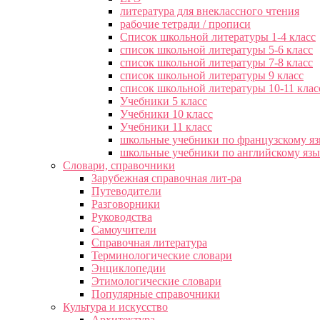
литература для внеклассного чтения
рабочие тетради / прописи
Список школьной литературы 1-4 класс
список школьной литературы 5-6 класс
список школьной литературы 7-8 класс
список школьной литературы 9 класс
список школьной литературы 10-11 клас
Учебники 5 класс
Учебники 10 класс
Учебники 11 класс
школьные учебники по французскому я
школьные учебники по английскому яз
Словари, справочники
Зарубежная справочная лит-ра
Путеводители
Разговорники
Руководства
Самоучители
Справочная литература
Терминологические словари
Энциклопедии
Этимологические словари
Популярные справочники
Культура и искусство
Архитектура