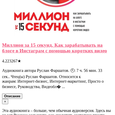
Миллион за 15 секунд. Как зарабатывать на
блоге в Инстаграм с помощью коротких видео
4.223267
★
Аудиокнига автора Руслан Фаршатов. 🕙: 7 ч. 56 мин. 33
сек.. Чтец(ы) Руслан Фаршатов. Относится к
жанрам: Интернет-бизнес, Интернет-маркетинг, Просто о
бизнесе, Руководства, Видеобл� ...
Описание
×
Эта аудиокнига – больше, чем обычная аудиоверсия. Здесь вы