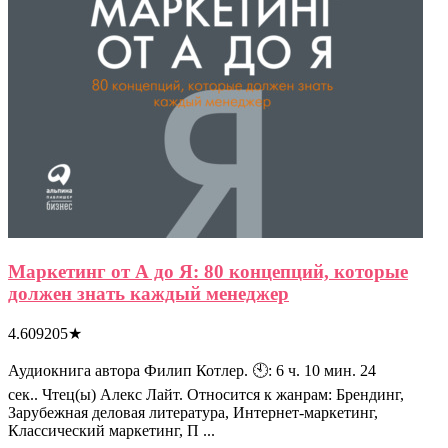
Маркетинг от А до Я: 80 концепций, которые
должен знать каждый менеджер
4.609205
★
Аудиокнига автора Филип Котлер. 🕙: 6 ч. 10 мин. 24
сек.. Чтец(ы) Алекс Лайт. Относится к жанрам: Брендинг,
Зарубежная деловая литература, Интернет-маркетинг,
Классический маркетинг, П ...