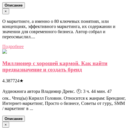
Описание
×
О маркетинге, а именно о 80 ключевых понятиях, или
концепциях, эффективного маркетинга, их содержании и
значении для современного бизнеса. Автор собрал и
переосмыслил....
Подробнее
Миллионер с хорошей кармой. Как найти
предназначение и создать бренд
4.387724
★
Аудиокнига автора Владимир Древс. 🕙: 3 ч. 44 мин. 47
сек.. Чтец(ы) Кирилл Головин. Относится к жанрам: Брендинг,
Интернет-маркетинг, Просто о бизнесе, Советы от гуру,, SMM
/ маркетинг в ...
Описание
×