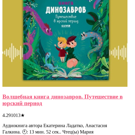
Волшебная книга динозавров. Путешествие в
юрский период
4.291013
★
Аудиокнига автора Екатерина Ладатко, Анастасия
Галкина. 🕙: 13 мин. 52 сек.. Чтец(ы) Мария