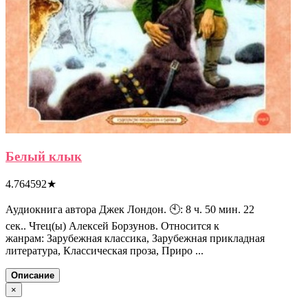
Белый клык
4.764592
★
Аудиокнига автора Джек Лондон. 🕙: 8 ч. 50 мин. 22
сек.. Чтец(ы) Алексей Борзунов. Относится к
жанрам: Зарубежная классика, Зарубежная прикладная
литература, Классическая проза, Приро ...
Описание
×