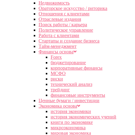
Недвижимость
Ораторское искусство / риторика
Отношения с клиентами
Отраслевые издания
Поиск работы / карьера
Политическое управление
Работа с клиентами
Стартапы и создание бизнеса
Тайм-менеджмент
Финансы основа
Forex
бюджетирование
корпоративные финансы
МСФО
риски
технический анализ
трейдинг
финансовые инструменты
Ценные бумаги / инвестиции
Экономика основа
история экономики
история экономических учений
книги по экономике
микроэкономика
мировая экономика