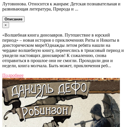
Лутовинова. Относится к жанрам: Детская познавательная и
развивающая литература, Природа и ...
Описание
×
«Волшебная книга динозавров. Путешествие в юрский
период» – новая история о приключениях Риты и Никиты в
доисторическом мире!Однажды летом ребята нашли на
чердаке волшебную книгу, перенеслись в триасовый период и
увидели настоящих динозавров! К сожалению, снова
отправиться в прошлое они не смогли. Проходили дни и
недели, книга молчала. Быть может, приключения реб...
Подробнее