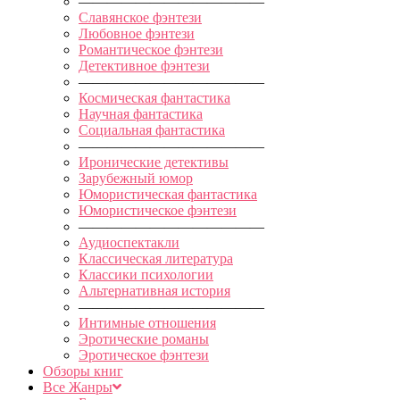
—————————————
Славянское фэнтези
Любовное фэнтези
Романтическое фэнтези
Детективное фэнтези
—————————————
Космическая фантастика
Научная фантастика
Социальная фантастика
—————————————
Иронические детективы
Зарубежный юмор
Юмористическая фантастика
Юмористическое фэнтези
—————————————
Аудиоспектакли
Классическая литература
Классики психологии
Альтернативная история
—————————————
Интимные отношения
Эротические романы
Эротическое фэнтези
Обзоры книг
Все Жанры