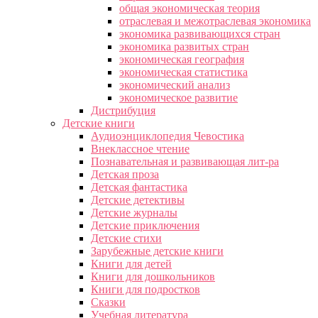
общая экономическая теория
отраслевая и межотраслевая экономика
экономика развивающихся стран
экономика развитых стран
экономическая география
экономическая статистика
экономический анализ
экономическое развитие
Дистрибуция
Детские книги
Аудиоэнциклопедия Чевостика
Внеклассное чтение
Познавательная и развивающая лит-ра
Детская проза
Детская фантастика
Детские детективы
Детские журналы
Детские приключения
Детские стихи
Зарубежные детские книги
Книги для детей
Книги для дошкольников
Книги для подростков
Сказки
Учебная литература