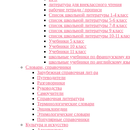
литература для внеклассного чтения
рабочие тетради / прописи
Список школьной литературы 1-4 класс
список школьной литературы 5-6 класс
список школьной литературы 7-8 класс
список школьной литературы 9 класс
список школьной литературы 10-11 клас
Учебники 5 класс
Учебники 10 класс
Учебники 11 класс
школьные учебники по французскому я
школьные учебники по английскому яз
Словари, справочники
Зарубежная справочная лит-ра
Путеводители
Разговорники
Руководства
Самоучители
Справочная литература
Терминологические словари
Энциклопедии
Этимологические словари
Популярные справочники
Культура и искусство
Архитектура