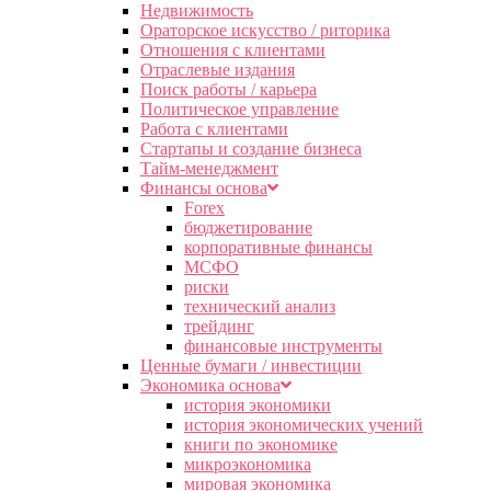
Недвижимость
Ораторское искусство / риторика
Отношения с клиентами
Отраслевые издания
Поиск работы / карьера
Политическое управление
Работа с клиентами
Стартапы и создание бизнеса
Тайм-менеджмент
Финансы основа
Forex
бюджетирование
корпоративные финансы
МСФО
риски
технический анализ
трейдинг
финансовые инструменты
Ценные бумаги / инвестиции
Экономика основа
история экономики
история экономических учений
книги по экономике
микроэкономика
мировая экономика