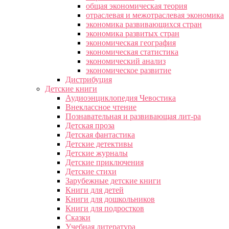
общая экономическая теория
отраслевая и межотраслевая экономика
экономика развивающихся стран
экономика развитых стран
экономическая география
экономическая статистика
экономический анализ
экономическое развитие
Дистрибуция
Детские книги
Аудиоэнциклопедия Чевостика
Внеклассное чтение
Познавательная и развивающая лит-ра
Детская проза
Детская фантастика
Детские детективы
Детские журналы
Детские приключения
Детские стихи
Зарубежные детские книги
Книги для детей
Книги для дошкольников
Книги для подростков
Сказки
Учебная литература