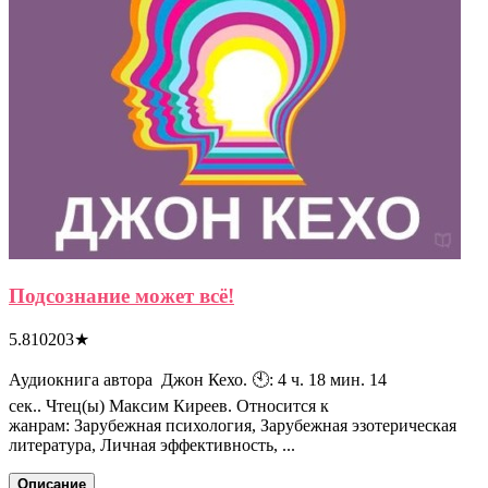
Подсознание может всё!
5.810203
★
Аудиокнига автора Джон Кехо. 🕙: 4 ч. 18 мин. 14
сек.. Чтец(ы) Максим Киреев. Относится к
жанрам: Зарубежная психология, Зарубежная эзотерическая
литература, Личная эффективность, ...
Описание