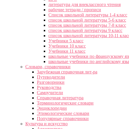
литература для внеклассного чтения
рабочие тетради / прописи
Список школьной литературы 1-4 класс
список школьной литературы 5-6 класс
список школьной литературы 7-8 класс
список школьной литературы 9 класс
список школьной литературы 10-11 клас
Учебники 5 класс
Учебники 10 класс
Учебники 11 класс
школьные учебники по французскому я
школьные учебники по английскому яз
Словари, справочники
Зарубежная справочная лит-ра
Путеводители
Разговорники
Руководства
Самоучители
Справочная литература
Терминологические словари
Энциклопедии
Этимологические словари
Популярные справочники
Культура и искусство
Архитектура