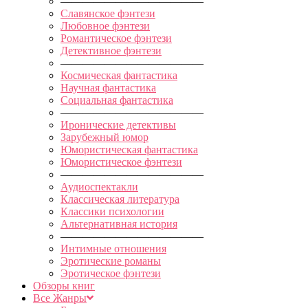
—————————————
Славянское фэнтези
Любовное фэнтези
Романтическое фэнтези
Детективное фэнтези
—————————————
Космическая фантастика
Научная фантастика
Социальная фантастика
—————————————
Иронические детективы
Зарубежный юмор
Юмористическая фантастика
Юмористическое фэнтези
—————————————
Аудиоспектакли
Классическая литература
Классики психологии
Альтернативная история
—————————————
Интимные отношения
Эротические романы
Эротическое фэнтези
Обзоры книг
Все Жанры