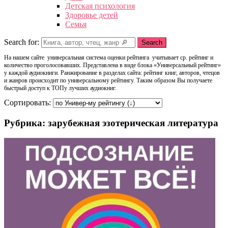
Детская психология
Здоровье детей
Семья
Search for:
Search
На нашем сайте универсальная система оценки рейтинга учитывает ср. рейтинг и
количество проголосовавших. Представлена в виде блока «Универсальный рейтинг»
у каждой аудиокниги. Ранжирование в разделах сайта: рейтинг книг, авторов, чтецов
и жанров происходит по универсальному рейтингу. Таким образом Вы получаете
быстрый доступ к ТОПу лучших аудиокниг.
Сортировать:
Рубрика: зарубежная эзотерическая литература