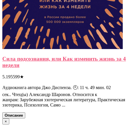
Сила подсознания, или Как изменить жизнь за 4
недели
5.195599
★
Аудиокнига автора Джо Диспенза. 🕙: 11 ч. 49 мин. 02
сек.. Чтец(ы) Александр Шаронов. Относится к
жанрам: Зарубежная эзотерическая литература, Практическая
эзотерика, Психология, Само ...
Описание
×