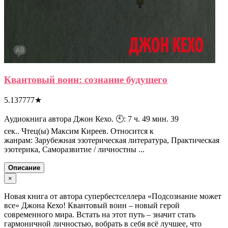
Квантовый воин: сознание будущего
5.137777
★
Аудиокнига автора Джон Кехо. 🕙: 7 ч. 49 мин. 39
сек.. Чтец(ы) Максим Киреев. Относится к
жанрам: Зарубежная эзотерическая литература, Практическая
эзотерика, Саморазвитие / личностны ...
Описание
×
Новая книга от автора супербестселлера «Подсознание может
все» Джона Кехо! Квантовый воин – новый герой
современного мира. Встать на этот путь – значит стать
гармоничной личностью, вобрать в себя всё лучшее, что