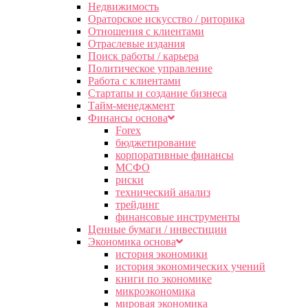
Недвижимость
Ораторское искусство / риторика
Отношения с клиентами
Отраслевые издания
Поиск работы / карьера
Политическое управление
Работа с клиентами
Стартапы и создание бизнеса
Тайм-менеджмент
Финансы основа
Forex
бюджетирование
корпоративные финансы
МСФО
риски
технический анализ
трейдинг
финансовые инструменты
Ценные бумаги / инвестиции
Экономика основа
история экономики
история экономических учений
книги по экономике
микроэкономика
мировая экономика