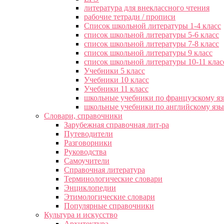
литература для внеклассного чтения
рабочие тетради / прописи
Список школьной литературы 1-4 класс
список школьной литературы 5-6 класс
список школьной литературы 7-8 класс
список школьной литературы 9 класс
список школьной литературы 10-11 клас
Учебники 5 класс
Учебники 10 класс
Учебники 11 класс
школьные учебники по французскому я
школьные учебники по английскому яз
Словари, справочники
Зарубежная справочная лит-ра
Путеводители
Разговорники
Руководства
Самоучители
Справочная литература
Терминологические словари
Энциклопедии
Этимологические словари
Популярные справочники
Культура и искусство
Архитектура