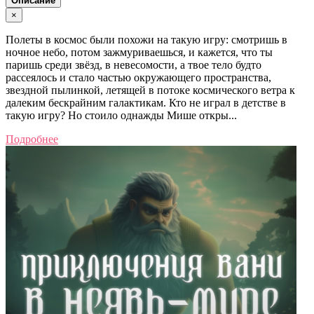
Описание
×
Полеты в космос были похожи на такую игру: смотришь в
ночное небо, потом зажмуриваешься, и кажется, что ты
паришь среди звёзд, в невесомости, а твое тело будто
рассеялось и стало частью окружающего пространства,
звездной пылинкой, летящей в потоке космического ветра к
далеким бескрайним галактикам. Кто не играл в детстве в
такую игру? Но стоило однажды Мише откры...
Подробнее