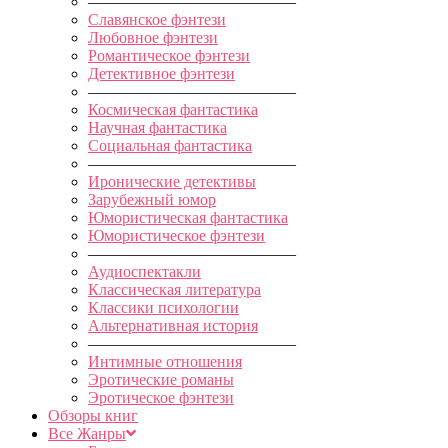
—————————————
Славянское фэнтези
Любовное фэнтези
Романтическое фэнтези
Детективное фэнтези
—————————————
Космическая фантастика
Научная фантастика
Социальная фантастика
—————————————
Иронические детективы
Зарубежный юмор
Юмористическая фантастика
Юмористическое фэнтези
—————————————
Аудиоспектакли
Классическая литература
Классики психологии
Альтернативная история
—————————————
Интимные отношения
Эротические романы
Эротическое фэнтези
Обзоры книг
Все Жанры