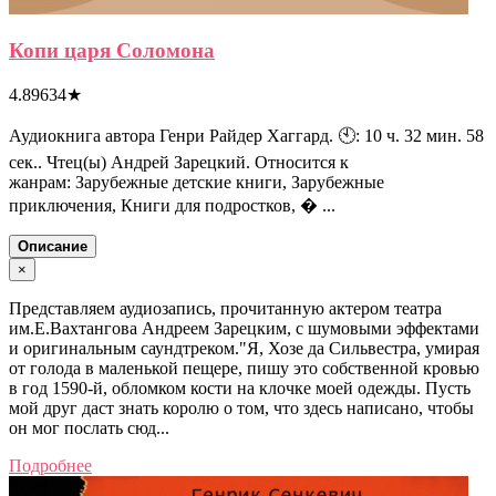
Копи царя Соломона
4.89634
★
Аудиокнига автора Генри Райдер Хаггард. 🕙: 10 ч. 32 мин. 58
сек.. Чтец(ы) Андрей Зарецкий. Относится к
жанрам: Зарубежные детские книги, Зарубежные
приключения, Книги для подростков, � ...
Описание
×
Представляем аудиозапись, прочитанную актером театра
им.Е.Вахтангова Андреем Зарецким, с шумовыми эффектами
и оригинальным саундтреком."Я, Хозе да Сильвестра, умирая
от голода в маленькой пещере, пишу это собственной кровью
в год 1590-й, обломком кости на клочке моей одежды. Пусть
мой друг даст знать королю о том, что здесь написано, чтобы
он мог послать сюд...
Подробнее