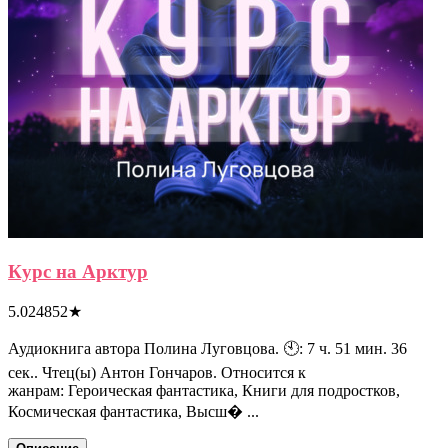
Курс на Арктур
5.024852
★
Аудиокнига автора Полина Луговцова. 🕙: 7 ч. 51 мин. 36
сек.. Чтец(ы) Антон Гончаров. Относится к
жанрам: Героическая фантастика, Книги для подростков,
Космическая фантастика, Высш� ...