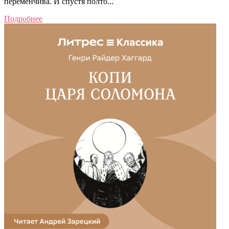
переменчива. И спустя полто...
Подробнее