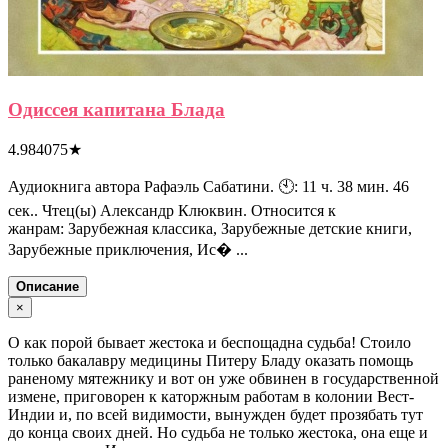
Одиссея капитана Блада
4.984075
★
Аудиокнига автора Рафаэль Сабатини. 🕙: 11 ч. 38 мин. 46
сек.. Чтец(ы) Александр Клюквин. Относится к
жанрам: Зарубежная классика, Зарубежные детские книги,
Зарубежные приключения, Ис� ...
Описание
×
О как порой бывает жестока и беспощадна судьба! Стоило
только бакалавру медицины Питеру Бладу оказать помощь
раненому мятежнику и вот он уже обвинен в государственной
измене, приговорен к каторжным работам в колонии Вест-
Индии и, по всей видимости, вынужден будет прозябать тут
до конца своих дней. Но судьба не только жестока, она еще и