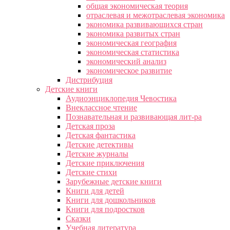
общая экономическая теория
отраслевая и межотраслевая экономика
экономика развивающихся стран
экономика развитых стран
экономическая география
экономическая статистика
экономический анализ
экономическое развитие
Дистрибуция
Детские книги
Аудиоэнциклопедия Чевостика
Внеклассное чтение
Познавательная и развивающая лит-ра
Детская проза
Детская фантастика
Детские детективы
Детские журналы
Детские приключения
Детские стихи
Зарубежные детские книги
Книги для детей
Книги для дошкольников
Книги для подростков
Сказки
Учебная литература