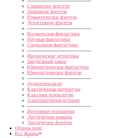
—————————————
Славянское фэнтези
Любовное фэнтези
Романтическое фэнтези
Детективное фэнтези
—————————————
Космическая фантастика
Научная фантастика
Социальная фантастика
—————————————
Иронические детективы
Зарубежный юмор
Юмористическая фантастика
Юмористическое фэнтези
—————————————
Аудиоспектакли
Классическая литература
Классики психологии
Альтернативная история
—————————————
Интимные отношения
Эротические романы
Эротическое фэнтези
Обзоры книг
Все Жанры