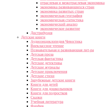
отраслевая и межотраслевая экономика
экономика развивающихся стран
экономика развитых стран
экономическая география
экономическая статистика
экономический анализ
экономическое развитие
Дистрибуция
Детские книги
Аудиоэнциклопедия Чевостика
Внеклассное чтение
Познавательная и развивающая лит-ра
Детская проза
Детская фантастика
Детские детективы
Детские журналы
Детские приключения
Детские стихи
Зарубежные детские книги
Книги для детей
Книги для дошкольников
Книги для подростков
Сказки
Учебная литература
Фанфик