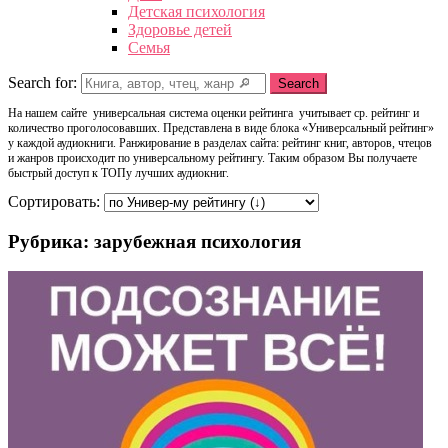
Детская психология
Здоровье детей
Семья
Search for:
Search
На нашем сайте универсальная система оценки рейтинга учитывает ср. рейтинг и
количество проголосовавших. Представлена в виде блока «Универсальный рейтинг»
у каждой аудиокниги. Ранжирование в разделах сайта: рейтинг книг, авторов, чтецов
и жанров происходит по универсальному рейтингу. Таким образом Вы получаете
быстрый доступ к ТОПу лучших аудиокниг.
Сортировать:
Рубрика: зарубежная психология