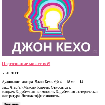
Подсознание может всё!
5.810203
★
Аудиокнига автора Джон Кехо. 🕙: 4 ч. 18 мин. 14
сек.. Чтец(ы) Максим Киреев. Относится к
жанрам: Зарубежная психология, Зарубежная эзотерическая
литература, Личная эффективность, ...
Описание