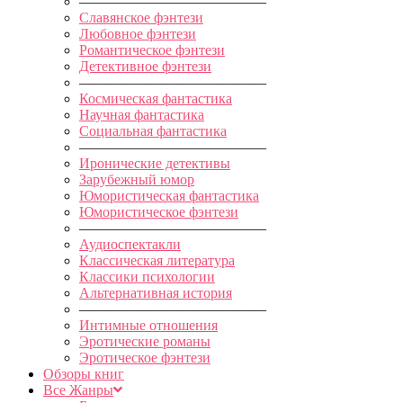
—————————————
Славянское фэнтези
Любовное фэнтези
Романтическое фэнтези
Детективное фэнтези
—————————————
Космическая фантастика
Научная фантастика
Социальная фантастика
—————————————
Иронические детективы
Зарубежный юмор
Юмористическая фантастика
Юмористическое фэнтези
—————————————
Аудиоспектакли
Классическая литература
Классики психологии
Альтернативная история
—————————————
Интимные отношения
Эротические романы
Эротическое фэнтези
Обзоры книг
Все Жанры