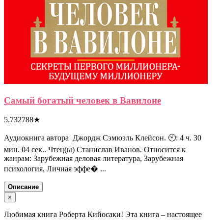
Самый богатый человек в Вавилоне
5.732788
★
Аудиокнига автора Джордж Сэмюэль Клейсон. 🕙: 4 ч. 30
мин. 04 сек.. Чтец(ы) Станислав Иванов. Относится к
жанрам: Зарубежная деловая литература, Зарубежная
психология, Личная эффе� ...
Описание
×
Любимая книга Роберта Кийосаки! Эта книга – настоящее