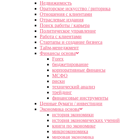
Недвижимость
Ораторское искусство / риторика
Отношения с клиентами
Отраслевые издания
Поиск работы / карьера
Политическое управление
Работа с клиентами
Стартапы и создание бизнеса
Тайм-менеджмент
Финансы основа
Forex
бюджетирование
корпоративные финансы
МСФО
риски
технический анализ
трейдинг
финансовые инструменты
Ценные бумаги / инвестиции
Экономика основа
история экономики
история экономических учений
книги по экономике
микроэкономика
мировая экономика