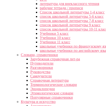
литература для внеклассного чтения
рабочие тетради / прописи
Список школьной литературы 1-4 класс
список школьной литературы 5-6 класс
список школьной литературы 7-8 класс
список школьной литературы 9 класс
список школьной литературы 10-11 клас
Учебники 5 класс
Учебники 10 класс
Учебники 11 класс
школьные учебники по французскому я
школьные учебники по английскому яз
Словари, справочники
Зарубежная справочная лит-ра
Путеводители
Разговорники
Руководства
Самоучители
Справочная литература
Терминологические словари
Энциклопедии
Этимологические словари
Популярные справочники
Культура и искусство
Архитектура