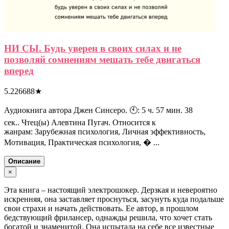
НИ СЫ. Будь уверен в своих силах и не
позволяй сомнениям мешать тебе двигаться
вперед
5.226688
★
Аудиокнига автора Джен Синсеро. 🕙: 5 ч. 57 мин. 38
сек.. Чтец(ы) Алевтина Пугач. Относится к
жанрам: Зарубежная психология, Личная эффективность,
Мотивация, Практическая психология, � ...
Описание
×
Эта книга – настоящий электрошокер. Дерзкая и невероятно
искренняя, она заставляет проснуться, засунуть куда подальше
свои страхи и начать действовать. Ее автор, в прошлом
бедствующий фрилансер, однажды решила, что хочет стать
богатой и знаменитой. Она испытала на себе все известные