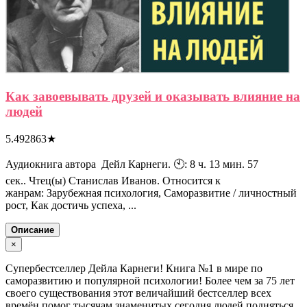
Как завоевывать друзей и оказывать влияние на
людей
5.492863
★
Аудиокнига автора Дейл Карнеги. 🕙: 8 ч. 13 мин. 57
сек.. Чтец(ы) Станислав Иванов. Относится к
жанрам: Зарубежная психология, Саморазвитие / личностный
рост, Как достичь успеха, ...
Описание
×
Супербестселлер Дейла Карнеги! Книга №1 в мире по
саморазвитию и популярной психологии! Более чем за 75 лет
своего существования этот величайший бестселлер всех
времён помог тысячам знаменитых сегодня людей подняться