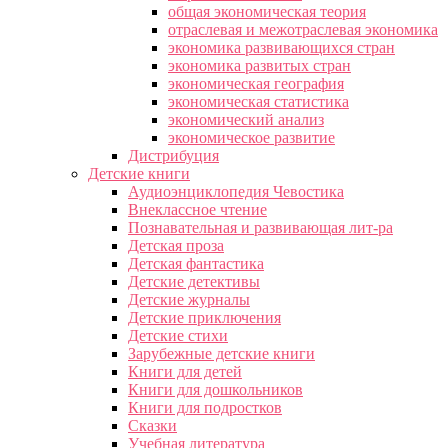
общая экономическая теория
отраслевая и межотраслевая экономика
экономика развивающихся стран
экономика развитых стран
экономическая география
экономическая статистика
экономический анализ
экономическое развитие
Дистрибуция
Детские книги
Аудиоэнциклопедия Чевостика
Внеклассное чтение
Познавательная и развивающая лит-ра
Детская проза
Детская фантастика
Детские детективы
Детские журналы
Детские приключения
Детские стихи
Зарубежные детские книги
Книги для детей
Книги для дошкольников
Книги для подростков
Сказки
Учебная литература