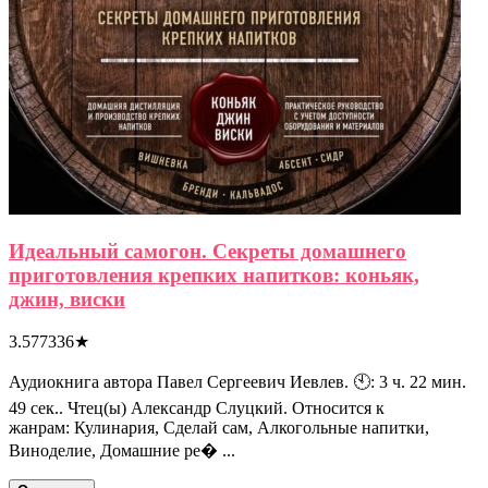
Идеальный самогон. Секреты домашнего
приготовления крепких напитков: коньяк,
джин, виски
3.577336
★
Аудиокнига автора Павел Сергеевич Иевлев. 🕙: 3 ч. 22 мин.
49 сек.. Чтец(ы) Александр Слуцкий. Относится к
жанрам: Кулинария, Сделай сам, Алкогольные напитки,
Виноделие, Домашние ре� ...