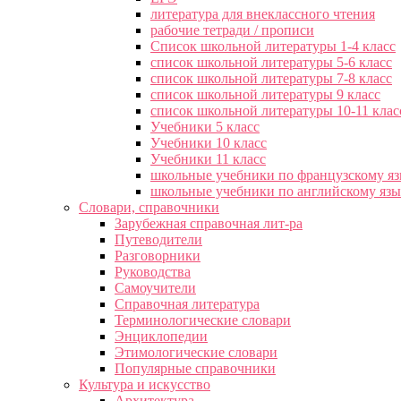
литература для внеклассного чтения
рабочие тетради / прописи
Список школьной литературы 1-4 класс
список школьной литературы 5-6 класс
список школьной литературы 7-8 класс
список школьной литературы 9 класс
список школьной литературы 10-11 клас
Учебники 5 класс
Учебники 10 класс
Учебники 11 класс
школьные учебники по французскому я
школьные учебники по английскому яз
Словари, справочники
Зарубежная справочная лит-ра
Путеводители
Разговорники
Руководства
Самоучители
Справочная литература
Терминологические словари
Энциклопедии
Этимологические словари
Популярные справочники
Культура и искусство
Архитектура