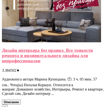
Дизайн интерьера без правил. Все тонкости
ремонта и индивидуального дизайна для
непрофессионалов
3.384502
★
Аудиокнига автора Марина Куницына. 🕙: 3 ч. 05 мин. 57
сек.. Чтец(ы) Наталья Коршун. Относится к
жанрам: Домашнее хозяйство, Интерьеры, Ремонт в квартире,
Сделай сам, Дизайн интерьер ...
Описание