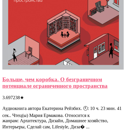
Больше, чем коробка. О безграничном
потенциале ограниченного пространства
3.697238
★
Аудиокнига автора Екатерина Рейзбих. 🕙: 10 ч. 23 мин. 41
сек.. Чтец(ы) Мария Ермакова. Относится к
жанрам: Архитектура, Дизайн, Домашнее хозяйство,
Интерьеры, Сделай сам, Lifestyle, Диза� ...