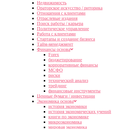
Недвижимость
Ораторское искусство / риторика
Отношения с клиентами
Отраслевые издания
Поиск работы / карьера
Политическое управление
Работа с клиентами
Стартапы и создание бизнеса
Тайм-менеджмент
Финансы основа
Forex
бюджетирование
корпоративные финансы
МСФО
риски
технический анализ
трейдинг
финансовые инструменты
Ценные бумаги / инвестиции
Экономика основа
история экономики
история экономических учений
книги по экономике
микроэкономика
мировая экономика