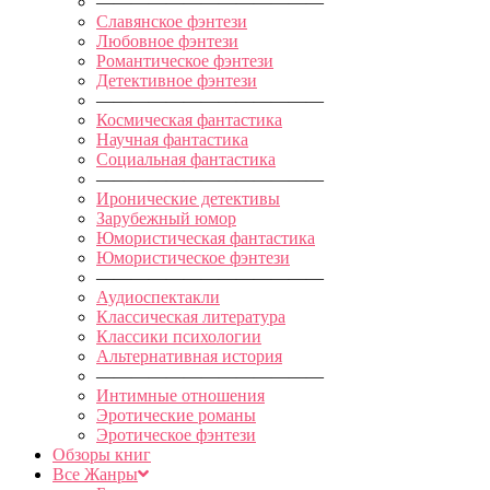
—————————————
Славянское фэнтези
Любовное фэнтези
Романтическое фэнтези
Детективное фэнтези
—————————————
Космическая фантастика
Научная фантастика
Социальная фантастика
—————————————
Иронические детективы
Зарубежный юмор
Юмористическая фантастика
Юмористическое фэнтези
—————————————
Аудиоспектакли
Классическая литература
Классики психологии
Альтернативная история
—————————————
Интимные отношения
Эротические романы
Эротическое фэнтези
Обзоры книг
Все Жанры