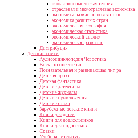
общая экономическая теория
отраслевая и межотраслевая экономика
экономика развивающихся стран
экономика развитых стран
экономическая география
экономическая статистика
экономический анализ
экономическое развитие
Дистрибуция
Детские книги
Аудиоэнциклопедия Чевостика
Внеклассное чтение
Познавательная и развивающая лит-ра
Детская проза
Детская фантастика
Детские детективы
Детские журналы
Детские приключения
Детские стихи
Зарубежные детские книги
Книги для детей
Книги для дошкольников
Книги для подростков
Сказки
Учебная литература