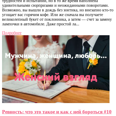
трудностей и испытаний, но в то же время наполнена
удивительными сюрпризами и неожиданными поворотами.
Возможно, вы вышли в дождь без зонтика, но внезапно кто-то
угощает вас горячим кофе. Или же сначала вы получаете
великолепный букет от поклонника, а затем — счет за замену
лампочки в автомобиле. Даже простой ла...
Подробнее
Ревность: что это такое и как с ней бороться #10