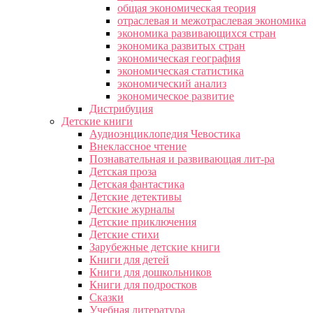
общая экономическая теория
отраслевая и межотраслевая экономика
экономика развивающихся стран
экономика развитых стран
экономическая география
экономическая статистика
экономический анализ
экономическое развитие
Дистрибуция
Детские книги
Аудиоэнциклопедия Чевостика
Внеклассное чтение
Познавательная и развивающая лит-ра
Детская проза
Детская фантастика
Детские детективы
Детские журналы
Детские приключения
Детские стихи
Зарубежные детские книги
Книги для детей
Книги для дошкольников
Книги для подростков
Сказки
Учебная литература