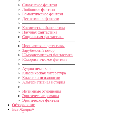
—————————————
Славянское фэнтези
Любовное фэнтези
Романтическое фэнтези
Детективное фэнтези
—————————————
Космическая фантастика
Научная фантастика
Социальная фантастика
—————————————
Иронические детективы
Зарубежный юмор
Юмористическая фантастика
Юмористическое фэнтези
—————————————
Аудиоспектакли
Классическая литература
Классики психологии
Альтернативная история
—————————————
Интимные отношения
Эротические романы
Эротическое фэнтези
Обзоры книг
Все Жанры