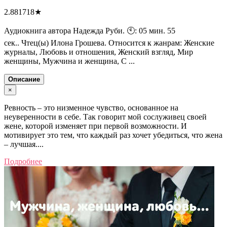
2.881718
★
Аудиокнига автора Надежда Руби. 🕙: 05 мин. 55
сек.. Чтец(ы) Илона Грошева. Относится к жанрам: Женские
журналы, Любовь и отношения, Женский взгляд, Мир
женщины, Мужчина и женщина, С ...
Описание
×
Ревность – это низменное чувство, основанное на
неуверенности в себе. Так говорит мой сослуживец своей
жене, которой изменяет при первой возможности. И
мотивирует это тем, что каждый раз хочет убедиться, что жена
– лучшая....
Подробнее