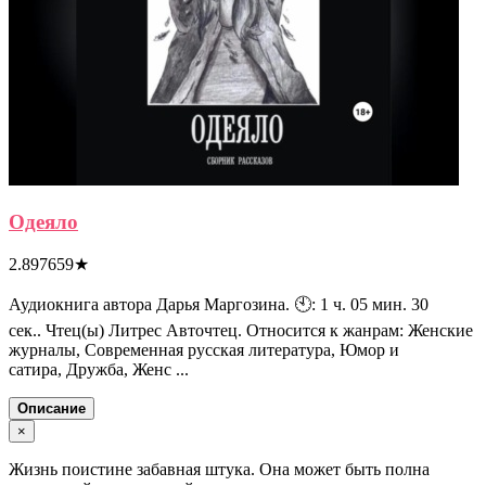
Одеяло
2.897659
★
Аудиокнига автора Дарья Маргозина. 🕙: 1 ч. 05 мин. 30
сек.. Чтец(ы) Литрес Авточтец. Относится к жанрам: Женские
журналы, Современная русская литература, Юмор и
сатира, Дружба, Женс ...
Описание
×
Жизнь поистине забавная штука. Она может быть полна