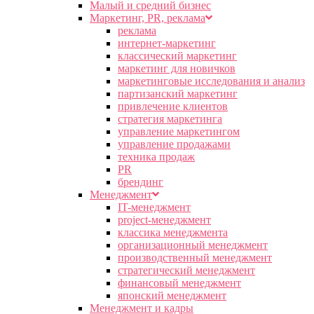
Малый и средний бизнес
Маркетинг, PR, реклама
реклама
интернет-маркетинг
классический маркетинг
маркетинг для новичков
маркетинговые исследования и анализ
партизанский маркетинг
привлечение клиентов
стратегия маркетинга
управление маркетингом
управление продажами
техника продаж
PR
брендинг
Менеджмент
IT-менеджмент
project-менеджмент
классика менеджмента
организационный менеджмент
производственный менеджмент
стратегический менеджмент
финансовый менеджмент
японский менеджмент
Менеджмент и кадры