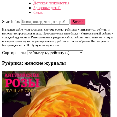
Детская психология
Здоровье детей
Семья
Search for:
Search
На нашем сайте универсальная система оценки рейтинга учитывает ср. рейтинг и
количество проголосовавших. Представлена в виде блока «Универсальный рейтинг»
у каждой аудиокниги. Ранжирование в разделах сайта: рейтинг книг, авторов, чтецов
и жанров происходит по универсальному рейтингу. Таким образом Вы получаете
быстрый доступ к ТОПу лучших аудиокниг.
Сортировать:
Рубрика: женские журналы