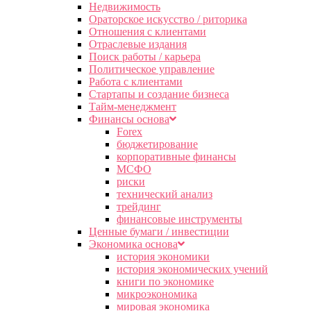
Недвижимость
Ораторское искусство / риторика
Отношения с клиентами
Отраслевые издания
Поиск работы / карьера
Политическое управление
Работа с клиентами
Стартапы и создание бизнеса
Тайм-менеджмент
Финансы основа
Forex
бюджетирование
корпоративные финансы
МСФО
риски
технический анализ
трейдинг
финансовые инструменты
Ценные бумаги / инвестиции
Экономика основа
история экономики
история экономических учений
книги по экономике
микроэкономика
мировая экономика