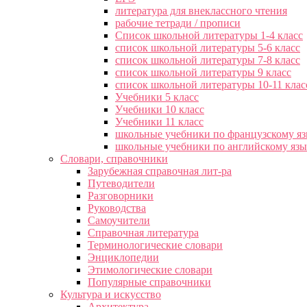
литература для внеклассного чтения
рабочие тетради / прописи
Список школьной литературы 1-4 класс
список школьной литературы 5-6 класс
список школьной литературы 7-8 класс
список школьной литературы 9 класс
список школьной литературы 10-11 клас
Учебники 5 класс
Учебники 10 класс
Учебники 11 класс
школьные учебники по французскому я
школьные учебники по английскому яз
Словари, справочники
Зарубежная справочная лит-ра
Путеводители
Разговорники
Руководства
Самоучители
Справочная литература
Терминологические словари
Энциклопедии
Этимологические словари
Популярные справочники
Культура и искусство
Архитектура