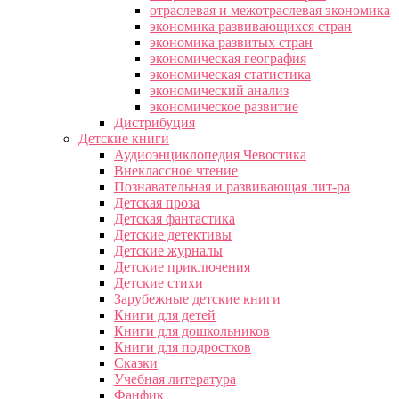
отраслевая и межотраслевая экономика
экономика развивающихся стран
экономика развитых стран
экономическая география
экономическая статистика
экономический анализ
экономическое развитие
Дистрибуция
Детские книги
Аудиоэнциклопедия Чевостика
Внеклассное чтение
Познавательная и развивающая лит-ра
Детская проза
Детская фантастика
Детские детективы
Детские журналы
Детские приключения
Детские стихи
Зарубежные детские книги
Книги для детей
Книги для дошкольников
Книги для подростков
Сказки
Учебная литература
Фанфик