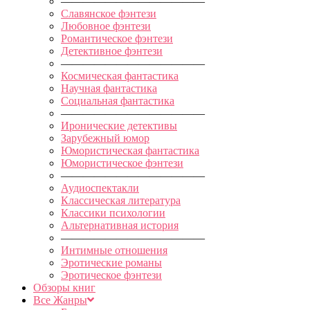
—————————————
Славянское фэнтези
Любовное фэнтези
Романтическое фэнтези
Детективное фэнтези
—————————————
Космическая фантастика
Научная фантастика
Социальная фантастика
—————————————
Иронические детективы
Зарубежный юмор
Юмористическая фантастика
Юмористическое фэнтези
—————————————
Аудиоспектакли
Классическая литература
Классики психологии
Альтернативная история
—————————————
Интимные отношения
Эротические романы
Эротическое фэнтези
Обзоры книг
Все Жанры