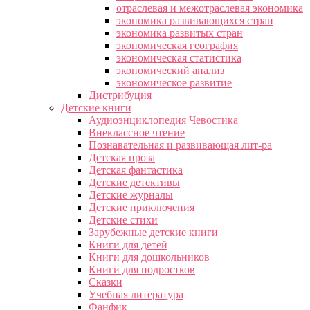
отраслевая и межотраслевая экономика
экономика развивающихся стран
экономика развитых стран
экономическая география
экономическая статистика
экономический анализ
экономическое развитие
Дистрибуция
Детские книги
Аудиоэнциклопедия Чевостика
Внеклассное чтение
Познавательная и развивающая лит-ра
Детская проза
Детская фантастика
Детские детективы
Детские журналы
Детские приключения
Детские стихи
Зарубежные детские книги
Книги для детей
Книги для дошкольников
Книги для подростков
Сказки
Учебная литература
Фанфик