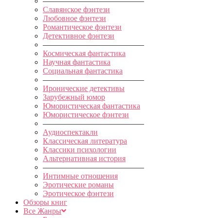
—————————————
Славянское фэнтези
Любовное фэнтези
Романтическое фэнтези
Детективное фэнтези
—————————————
Космическая фантастика
Научная фантастика
Социальная фантастика
—————————————
Иронические детективы
Зарубежный юмор
Юмористическая фантастика
Юмористическое фэнтези
—————————————
Аудиоспектакли
Классическая литература
Классики психологии
Альтернативная история
—————————————
Интимные отношения
Эротические романы
Эротическое фэнтези
Обзоры книг
Все Жанры