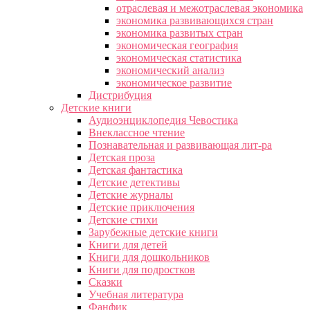
отраслевая и межотраслевая экономика
экономика развивающихся стран
экономика развитых стран
экономическая география
экономическая статистика
экономический анализ
экономическое развитие
Дистрибуция
Детские книги
Аудиоэнциклопедия Чевостика
Внеклассное чтение
Познавательная и развивающая лит-ра
Детская проза
Детская фантастика
Детские детективы
Детские журналы
Детские приключения
Детские стихи
Зарубежные детские книги
Книги для детей
Книги для дошкольников
Книги для подростков
Сказки
Учебная литература
Фанфик