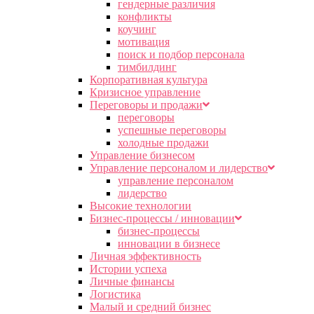
гендерные различия
конфликты
коучинг
мотивация
поиск и подбор персонала
тимбилдинг
Корпоративная культура
Кризисное управление
Переговоры и продажи
переговоры
успешные переговоры
холодные продажи
Управление бизнесом
Управление персоналом и лидерство
управление персоналом
лидерство
Высокие технологии
Бизнес-процессы / инновации
бизнес-процессы
инновации в бизнесе
Личная эффективность
Истории успеха
Личные финансы
Логистика
Малый и средний бизнес