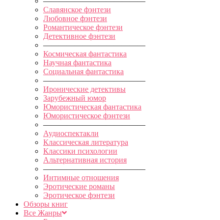
—————————————
Славянское фэнтези
Любовное фэнтези
Романтическое фэнтези
Детективное фэнтези
—————————————
Космическая фантастика
Научная фантастика
Социальная фантастика
—————————————
Иронические детективы
Зарубежный юмор
Юмористическая фантастика
Юмористическое фэнтези
—————————————
Аудиоспектакли
Классическая литература
Классики психологии
Альтернативная история
—————————————
Интимные отношения
Эротические романы
Эротическое фэнтези
Обзоры книг
Все Жанры