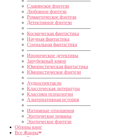
—————————————
Славянское фэнтези
Любовное фэнтези
Романтическое фэнтези
Детективное фэнтези
—————————————
Космическая фантастика
Научная фантастика
Социальная фантастика
—————————————
Иронические детективы
Зарубежный юмор
Юмористическая фантастика
Юмористическое фэнтези
—————————————
Аудиоспектакли
Классическая литература
Классики психологии
Альтернативная история
—————————————
Интимные отношения
Эротические романы
Эротическое фэнтези
Обзоры книг
Все Жанры