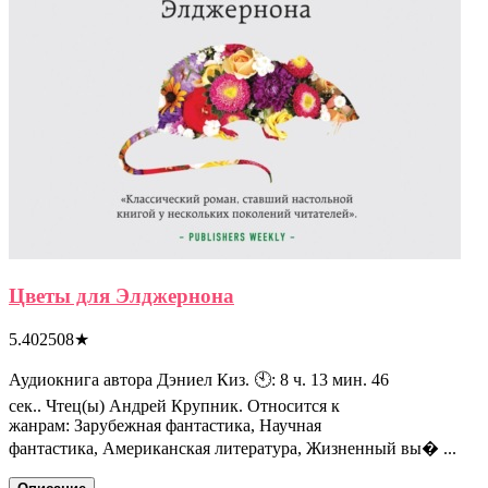
Цветы для Элджернона
5.402508
★
Аудиокнига автора Дэниел Киз. 🕙: 8 ч. 13 мин. 46
сек.. Чтец(ы) Андрей Крупник. Относится к
жанрам: Зарубежная фантастика, Научная
фантастика, Американская литература, Жизненный вы� ...