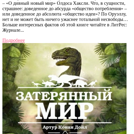
– «О дивный новый мир» Олдоса Хаксли. Что, в сущности,
страшнее: доведенное до абсурда «общество потребления» –
или доведенное до абсолюта «общество идеи»? По Оруэллу,
нет и не может быть ничего ужаснее тотальной несвободы…
Больше интересных фактов об этой книге читайте в ЛитРес:
Журнале...
Подробнее