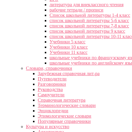
литература для внеклассного чтения
рабочие тетради / прописи
Список школьной литературы 1-4 класс
список школьной литературы 5-6 класс
список школьной литературы 7-8 класс
список школьной литературы 9 класс
список школьной литературы 10-11 клас
Учебники 5 класс
Учебники 10 класс
Учебники 11 класс
школьные учебники по французскому я
школьные учебники по английскому яз
Словари, справочники
Зарубежная справочная лит-ра
Путеводители
Разговорники
Руководства
Самоучители
Справочная литература
Терминологические словари
Энциклопедии
Этимологические словари
Популярные справочники
Культура и искусство
Архитектура