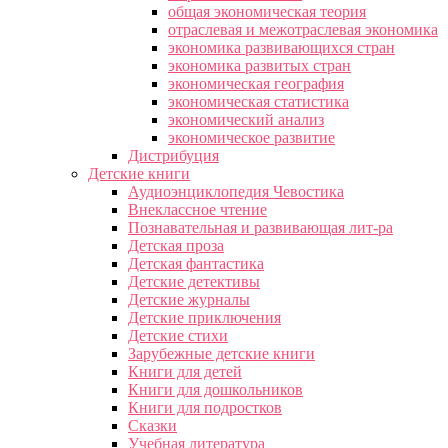
общая экономическая теория
отраслевая и межотраслевая экономика
экономика развивающихся стран
экономика развитых стран
экономическая география
экономическая статистика
экономический анализ
экономическое развитие
Дистрибуция
Детские книги
Аудиоэнциклопедия Чевостика
Внеклассное чтение
Познавательная и развивающая лит-ра
Детская проза
Детская фантастика
Детские детективы
Детские журналы
Детские приключения
Детские стихи
Зарубежные детские книги
Книги для детей
Книги для дошкольников
Книги для подростков
Сказки
Учебная литература