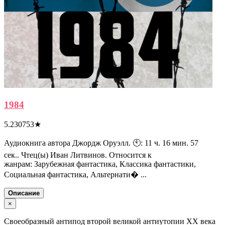
1984
5.230753
★
Аудиокнига автора Джордж Оруэлл. 🕙: 11 ч. 16 мин. 57
сек.. Чтец(ы) Иван Литвинов. Относится к
жанрам: Зарубежная фантастика, Классика фантастики,
Социальная фантастика, Альтернати� ...
Описание
×
Своеобразный антипод второй великой антиутопии XX века