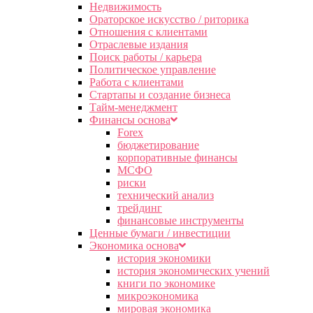
Недвижимость
Ораторское искусство / риторика
Отношения с клиентами
Отраслевые издания
Поиск работы / карьера
Политическое управление
Работа с клиентами
Стартапы и создание бизнеса
Тайм-менеджмент
Финансы основа
Forex
бюджетирование
корпоративные финансы
МСФО
риски
технический анализ
трейдинг
финансовые инструменты
Ценные бумаги / инвестиции
Экономика основа
история экономики
история экономических учений
книги по экономике
микроэкономика
мировая экономика