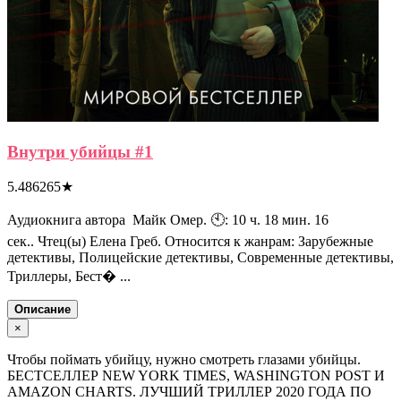
Внутри убийцы #1
5.486265
★
Аудиокнига автора Майк Омер. 🕙: 10 ч. 18 мин. 16
сек.. Чтец(ы) Елена Греб. Относится к жанрам: Зарубежные
детективы, Полицейские детективы, Современные детективы,
Триллеры, Бест� ...
Описание
×
Чтобы поймать убийцу, нужно смотреть глазами убийцы.
БЕСТСЕЛЛЕР NEW YORK TIMES, WASHINGTON POST И
AMAZON CHARTS. ЛУЧШИЙ ТРИЛЛЕР 2020 ГОДА ПО