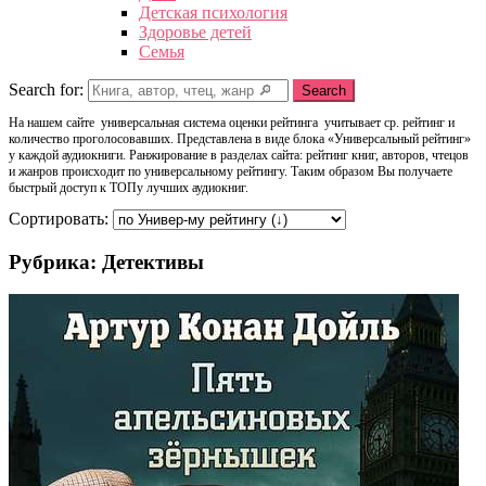
Детская психология
Здоровье детей
Семья
Search for:
Search
На нашем сайте универсальная система оценки рейтинга учитывает ср. рейтинг и
количество проголосовавших. Представлена в виде блока «Универсальный рейтинг»
у каждой аудиокниги. Ранжирование в разделах сайта: рейтинг книг, авторов, чтецов
и жанров происходит по универсальному рейтингу. Таким образом Вы получаете
быстрый доступ к ТОПу лучших аудиокниг.
Сортировать:
Рубрика: Детективы