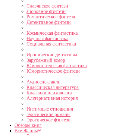
—————————————
Славянское фэнтези
Любовное фэнтези
Романтическое фэнтези
Детективное фэнтези
—————————————
Космическая фантастика
Научная фантастика
Социальная фантастика
—————————————
Иронические детективы
Зарубежный юмор
Юмористическая фантастика
Юмористическое фэнтези
—————————————
Аудиоспектакли
Классическая литература
Классики психологии
Альтернативная история
—————————————
Интимные отношения
Эротические романы
Эротическое фэнтези
Обзоры книг
Все Жанры