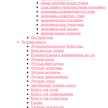
общая экономическая теория
отраслевая и межотраслевая экономика
экономика развивающихся стран
экономика развитых стран
экономическая география
экономическая статистика
экономический анализ
экономическое развитие
Дистрибуция
Детские книги
Аудиоэнциклопедия Чевостика
Внеклассное чтение
Познавательная и развивающая лит-ра
Детская проза
Детская фантастика
Детские детективы
Детские журналы
Детские приключения
Детские стихи
Зарубежные детские книги
Книги для детей
Книги для дошкольников
Книги для подростков
Сказки
Учебная литература