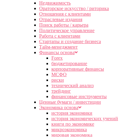
Недвижимость
Ораторское искусство / риторика
Отношения с клиентами
Отраслевые издания
Поиск работы / карьера
Политическое управление
Работа с клиентами
Стартапы и создание бизнеса
Тайм-менеджмент
Финансы основа
Forex
бюджетирование
корпоративные финансы
МСФО
риски
технический анализ
трейдинг
финансовые инструменты
Ценные бумаги / инвестиции
Экономика основа
история экономики
история экономических учений
книги по экономике
микроэкономика
мировая экономика