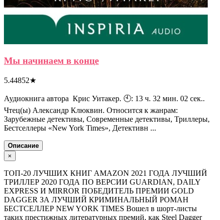
Мы начинаем в конце
5.44852
★
Аудиокнига автора Крис Уитакер. 🕙: 13 ч. 32 мин. 02 сек..
Чтец(ы) Александр Клюквин. Относится к жанрам:
Зарубежные детективы, Современные детективы, Триллеры,
Бестселлеры «New York Times», Детективн ...
Описание
×
ТОП-20 ЛУЧШИХ КНИГ AMAZON 2021 ГОДА ЛУЧШИЙ
ТРИЛЛЕР 2020 ГОДА ПО ВЕРСИИ GUARDIAN, DAILY
EXPRESS И MIRROR ПОБЕДИТЕЛЬ ПРЕМИИ GOLD
DAGGER ЗА ЛУЧШИЙ КРИМИНАЛЬНЫЙ РОМАН
БЕСТСЕЛЛЕР NEW YORK TIMES Вошел в шорт-листы
таких престижных литературных премий, как Steel Dagger