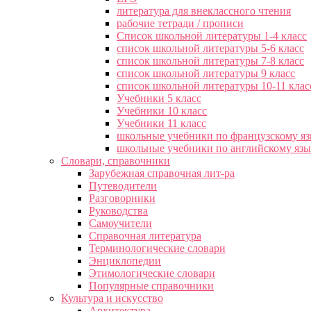
литература для внеклассного чтения
рабочие тетради / прописи
Список школьной литературы 1-4 класс
список школьной литературы 5-6 класс
список школьной литературы 7-8 класс
список школьной литературы 9 класс
список школьной литературы 10-11 клас
Учебники 5 класс
Учебники 10 класс
Учебники 11 класс
школьные учебники по французскому я
школьные учебники по английскому яз
Словари, справочники
Зарубежная справочная лит-ра
Путеводители
Разговорники
Руководства
Самоучители
Справочная литература
Терминологические словари
Энциклопедии
Этимологические словари
Популярные справочники
Культура и искусство
Архитектура