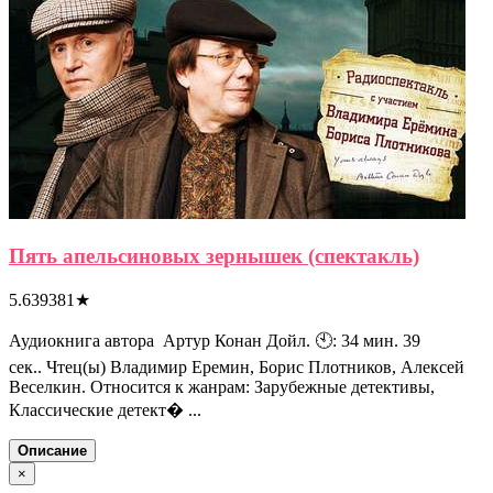
Пять апельсиновых зернышек (спектакль)
5.639381
★
Аудиокнига автора Артур Конан Дойл. 🕙: 34 мин. 39
сек.. Чтец(ы) Владимир Еремин, Борис Плотников, Алексей
Веселкин. Относится к жанрам: Зарубежные детективы,
Классические детект� ...
Описание
×