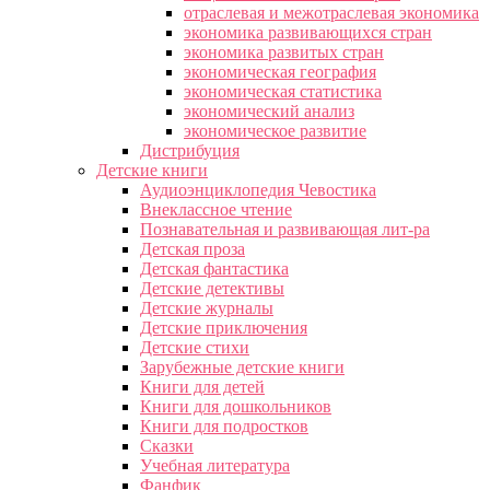
отраслевая и межотраслевая экономика
экономика развивающихся стран
экономика развитых стран
экономическая география
экономическая статистика
экономический анализ
экономическое развитие
Дистрибуция
Детские книги
Аудиоэнциклопедия Чевостика
Внеклассное чтение
Познавательная и развивающая лит-ра
Детская проза
Детская фантастика
Детские детективы
Детские журналы
Детские приключения
Детские стихи
Зарубежные детские книги
Книги для детей
Книги для дошкольников
Книги для подростков
Сказки
Учебная литература
Фанфик