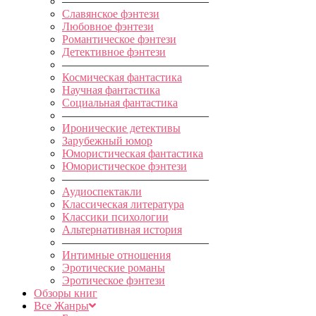
—————————————
Славянское фэнтези
Любовное фэнтези
Романтическое фэнтези
Детективное фэнтези
—————————————
Космическая фантастика
Научная фантастика
Социальная фантастика
—————————————
Иронические детективы
Зарубежный юмор
Юмористическая фантастика
Юмористическое фэнтези
—————————————
Аудиоспектакли
Классическая литература
Классики психологии
Альтернативная история
—————————————
Интимные отношения
Эротические романы
Эротическое фэнтези
Обзоры книг
Все Жанры