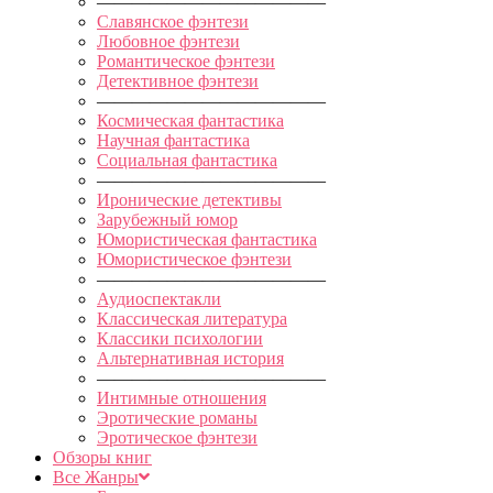
—————————————
Славянское фэнтези
Любовное фэнтези
Романтическое фэнтези
Детективное фэнтези
—————————————
Космическая фантастика
Научная фантастика
Социальная фантастика
—————————————
Иронические детективы
Зарубежный юмор
Юмористическая фантастика
Юмористическое фэнтези
—————————————
Аудиоспектакли
Классическая литература
Классики психологии
Альтернативная история
—————————————
Интимные отношения
Эротические романы
Эротическое фэнтези
Обзоры книг
Все Жанры