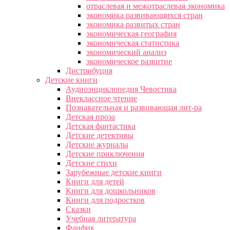
отраслевая и межотраслевая экономика
экономика развивающихся стран
экономика развитых стран
экономическая география
экономическая статистика
экономический анализ
экономическое развитие
Дистрибуция
Детские книги
Аудиоэнциклопедия Чевостика
Внеклассное чтение
Познавательная и развивающая лит-ра
Детская проза
Детская фантастика
Детские детективы
Детские журналы
Детские приключения
Детские стихи
Зарубежные детские книги
Книги для детей
Книги для дошкольников
Книги для подростков
Сказки
Учебная литература
Фанфик