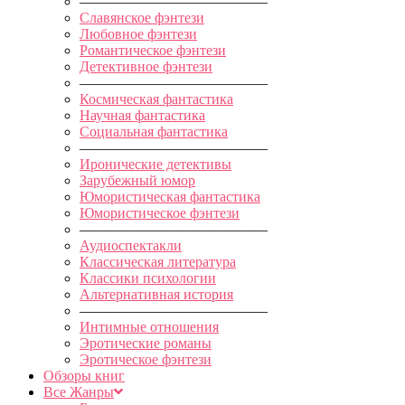
—————————————
Славянское фэнтези
Любовное фэнтези
Романтическое фэнтези
Детективное фэнтези
—————————————
Космическая фантастика
Научная фантастика
Социальная фантастика
—————————————
Иронические детективы
Зарубежный юмор
Юмористическая фантастика
Юмористическое фэнтези
—————————————
Аудиоспектакли
Классическая литература
Классики психологии
Альтернативная история
—————————————
Интимные отношения
Эротические романы
Эротическое фэнтези
Обзоры книг
Все Жанры