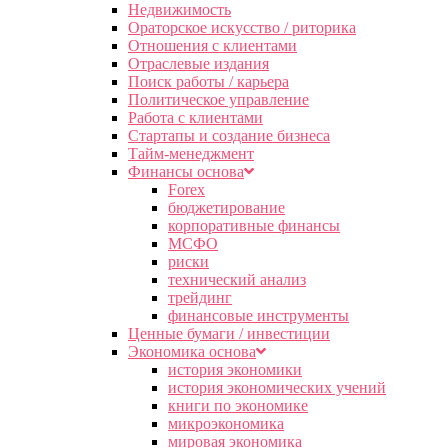
Недвижимость
Ораторское искусство / риторика
Отношения с клиентами
Отраслевые издания
Поиск работы / карьера
Политическое управление
Работа с клиентами
Стартапы и создание бизнеса
Тайм-менеджмент
Финансы основа
Forex
бюджетирование
корпоративные финансы
МСФО
риски
технический анализ
трейдинг
финансовые инструменты
Ценные бумаги / инвестиции
Экономика основа
история экономики
история экономических учений
книги по экономике
микроэкономика
мировая экономика