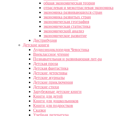
общая экономическая теория
отраслевая и межотраслевая экономика
экономика развивающихся стран
экономика развитых стран
экономическая география
экономическая статистика
экономический анализ
экономическое развитие
Дистрибуция
Детские книги
Аудиоэнциклопедия Чевостика
Внеклассное чтение
Познавательная и развивающая лит-ра
Детская проза
Детская фантастика
Детские детективы
Детские журналы
Детские приключения
Детские стихи
Зарубежные детские книги
Книги для детей
Книги для дошкольников
Книги для подростков
Сказки
Учебная литература