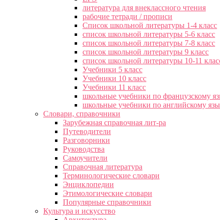
литература для внеклассного чтения
рабочие тетради / прописи
Список школьной литературы 1-4 класс
список школьной литературы 5-6 класс
список школьной литературы 7-8 класс
список школьной литературы 9 класс
список школьной литературы 10-11 клас
Учебники 5 класс
Учебники 10 класс
Учебники 11 класс
школьные учебники по французскому я
школьные учебники по английскому яз
Словари, справочники
Зарубежная справочная лит-ра
Путеводители
Разговорники
Руководства
Самоучители
Справочная литература
Терминологические словари
Энциклопедии
Этимологические словари
Популярные справочники
Культура и искусство
Архитектура