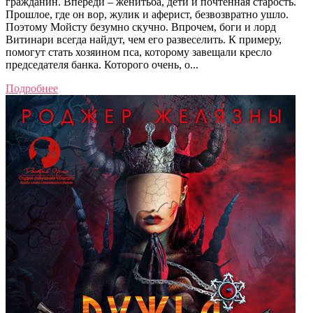
гражданин. Впереди – женитьба, дети и почтенная старость.
Прошлое, где он вор, жулик и аферист, безвозвратно ушло.
Поэтому Мойсту безумно скучно. Впрочем, боги и лорд
Витинари всегда найдут, чем его развеселить. К примеру,
помогут стать хозяином пса, которому завещали кресло
председателя банка. Которого очень, о...
Подробнее