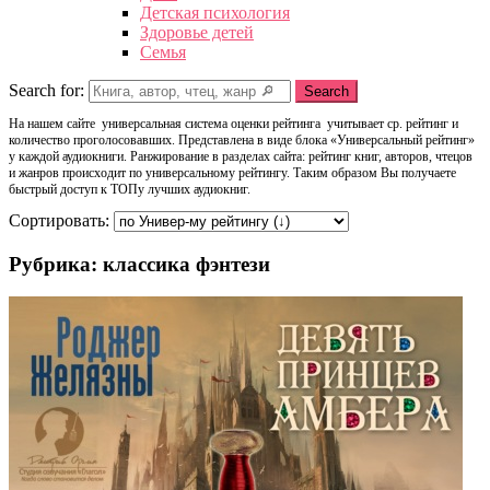
Детская психология
Здоровье детей
Семья
Search for:
Search
На нашем сайте универсальная система оценки рейтинга учитывает ср. рейтинг и
количество проголосовавших. Представлена в виде блока «Универсальный рейтинг»
у каждой аудиокниги. Ранжирование в разделах сайта: рейтинг книг, авторов, чтецов
и жанров происходит по универсальному рейтингу. Таким образом Вы получаете
быстрый доступ к ТОПу лучших аудиокниг.
Сортировать:
Рубрика: классика фэнтези