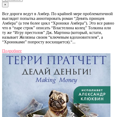
×
Все дороги ведут в Амбер. По крайней мере проблематичной
выглядит попытка аннотировать роман “Девять принцев
Амбера” (а тем более цикл “Хроники Амбера”). Это все равно
что в “паре строк” описать “Властелина колец” Толкина или
ту же “Игру престолов” Дж. Мартина (который, кстати,
называет Желязны своим “ключевым вдохновителем”, а
“Хрониками” попросту восхищается).“...
Подробнее