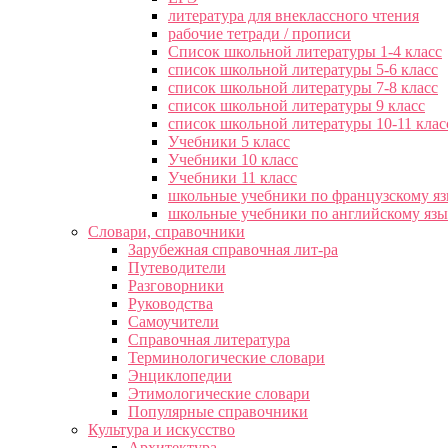
литература для внеклассного чтения
рабочие тетради / прописи
Список школьной литературы 1-4 класс
список школьной литературы 5-6 класс
список школьной литературы 7-8 класс
список школьной литературы 9 класс
список школьной литературы 10-11 клас
Учебники 5 класс
Учебники 10 класс
Учебники 11 класс
школьные учебники по французскому я
школьные учебники по английскому яз
Словари, справочники
Зарубежная справочная лит-ра
Путеводители
Разговорники
Руководства
Самоучители
Справочная литература
Терминологические словари
Энциклопедии
Этимологические словари
Популярные справочники
Культура и искусство
Архитектура