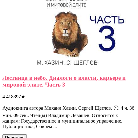
Лестница в небо. Диалоги о власти, карьере и
мировой элите. Часть 3
4.418397
★
Аудиокнига автора Михаил Хазин, Сергей Щеглов. 🕙: 4 ч. 36
мин. 09 сек.. Чтец(ы) Владимир Левашёв. Относится к
жанрам: Государственное и муниципальное управление,
Публицистика, Соврем ...
Описание