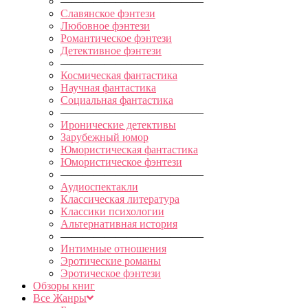
—————————————
Славянское фэнтези
Любовное фэнтези
Романтическое фэнтези
Детективное фэнтези
—————————————
Космическая фантастика
Научная фантастика
Социальная фантастика
—————————————
Иронические детективы
Зарубежный юмор
Юмористическая фантастика
Юмористическое фэнтези
—————————————
Аудиоспектакли
Классическая литература
Классики психологии
Альтернативная история
—————————————
Интимные отношения
Эротические романы
Эротическое фэнтези
Обзоры книг
Все Жанры