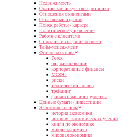
Недвижимость
Ораторское искусство / риторика
Отношения с клиентами
Отраслевые издания
Поиск работы / карьера
Политическое управление
Работа с клиентами
Стартапы и создание бизнеса
Тайм-менеджмент
Финансы основа
Forex
бюджетирование
корпоративные финансы
МСФО
риски
технический анализ
трейдинг
финансовые инструменты
Ценные бумаги / инвестиции
Экономика основа
история экономики
история экономических учений
книги по экономике
микроэкономика
мировая экономика