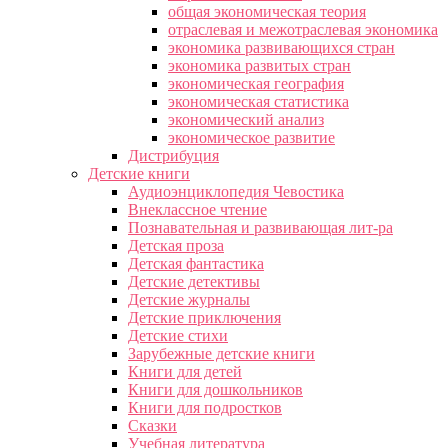
общая экономическая теория
отраслевая и межотраслевая экономика
экономика развивающихся стран
экономика развитых стран
экономическая география
экономическая статистика
экономический анализ
экономическое развитие
Дистрибуция
Детские книги
Аудиоэнциклопедия Чевостика
Внеклассное чтение
Познавательная и развивающая лит-ра
Детская проза
Детская фантастика
Детские детективы
Детские журналы
Детские приключения
Детские стихи
Зарубежные детские книги
Книги для детей
Книги для дошкольников
Книги для подростков
Сказки
Учебная литература