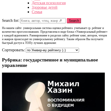
Детская психология
Здоровье детей
Семья
Search for:
Search
На нашем сайте универсальная система оценки рейтинга учитывает ср. рейтинг и
количество проголосовавших. Представлена в виде блока «Универсальный рейтинг»
у каждой аудиокниги. Ранжирование в разделах сайта: рейтинг книг, авторов, чтецов
и жанров происходит по универсальному рейтингу. Таким образом Вы получаете
быстрый доступ к ТОПу лучших аудиокниг.
Сортировать:
Рубрика: государственное и муниципальное
управление