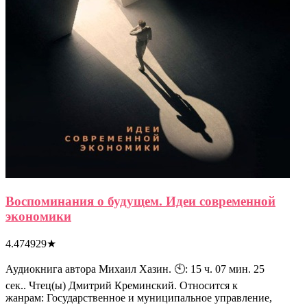
Воспоминания о будущем. Идеи современной
экономики
4.474929
★
Аудиокнига автора Михаил Хазин. 🕙: 15 ч. 07 мин. 25
сек.. Чтец(ы) Дмитрий Креминский. Относится к
жанрам: Государственное и муниципальное управление,