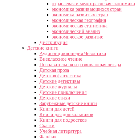
отраслевая и межотраслевая экономика
экономика развивающихся стран
экономика развитых стран
экономическая география
экономическая статистика
экономический анализ
экономическое развитие
Дистрибуция
Детские книги
Аудиоэнциклопедия Чевостика
Внеклассное чтение
Познавательная и развивающая лит-ра
Детская проза
Детская фантастика
Детские детективы
Детские журналы
Детские приключения
Детские стихи
Зарубежные детские книги
Книги для детей
Книги для дошкольников
Книги для подростков
Сказки
Учебная литература
Фанфик