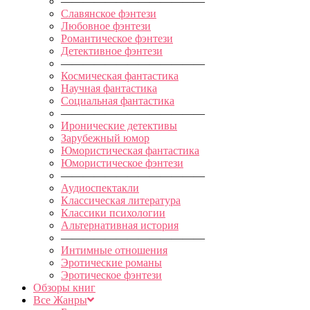
—————————————
Славянское фэнтези
Любовное фэнтези
Романтическое фэнтези
Детективное фэнтези
—————————————
Космическая фантастика
Научная фантастика
Социальная фантастика
—————————————
Иронические детективы
Зарубежный юмор
Юмористическая фантастика
Юмористическое фэнтези
—————————————
Аудиоспектакли
Классическая литература
Классики психологии
Альтернативная история
—————————————
Интимные отношения
Эротические романы
Эротическое фэнтези
Обзоры книг
Все Жанры