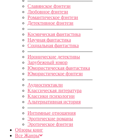
—————————————
Славянское фэнтези
Любовное фэнтези
Романтическое фэнтези
Детективное фэнтези
—————————————
Космическая фантастика
Научная фантастика
Социальная фантастика
—————————————
Иронические детективы
Зарубежный юмор
Юмористическая фантастика
Юмористическое фэнтези
—————————————
Аудиоспектакли
Классическая литература
Классики психологии
Альтернативная история
—————————————
Интимные отношения
Эротические романы
Эротическое фэнтези
Обзоры книг
Все Жанры