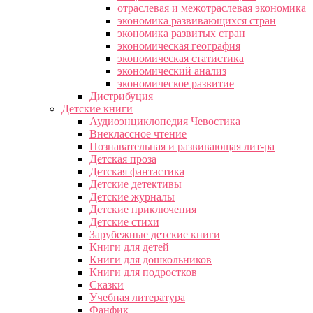
отраслевая и межотраслевая экономика
экономика развивающихся стран
экономика развитых стран
экономическая география
экономическая статистика
экономический анализ
экономическое развитие
Дистрибуция
Детские книги
Аудиоэнциклопедия Чевостика
Внеклассное чтение
Познавательная и развивающая лит-ра
Детская проза
Детская фантастика
Детские детективы
Детские журналы
Детские приключения
Детские стихи
Зарубежные детские книги
Книги для детей
Книги для дошкольников
Книги для подростков
Сказки
Учебная литература
Фанфик