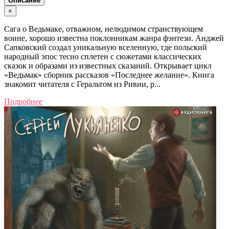
Описание
×
Сага о Ведьмаке, отважном, нелюдимом странствующем
воине, хорошо известна поклонникам жанра фэнтези. Анджей
Сапковский создал уникальную вселенную, где польский
народный эпос тесно сплетен с сюжетами классических
сказок и образами из известных сказаний. Открывает цикл
«Ведьмак» сборник рассказов «Последнее желание». Книга
знакомит читателя с Геральтом из Ривии, р...
Подробнее