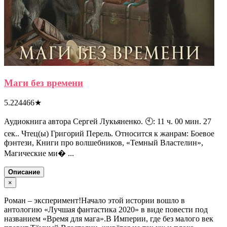
Маги без времени
5.224466
★
Аудиокнига автора Сергей Лукьяненко. 🕙: 11 ч. 00 мин. 27
сек.. Чтец(ы) Григорий Перель. Относится к жанрам: Боевое
фэнтези, Книги про волшебников, «Темный Властелин»,
Магические ми� ...
Описание
×
Роман – эксперимент!Начало этой истории вошло в
антологию «Лучшая фантастика 2020» в виде повести под
названием «Время для мага».В Империи, где без малого век