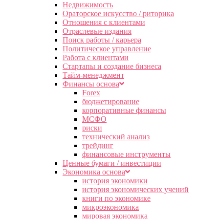
Недвижимость
Ораторское искусство / риторика
Отношения с клиентами
Отраслевые издания
Поиск работы / карьера
Политическое управление
Работа с клиентами
Стартапы и создание бизнеса
Тайм-менеджмент
Финансы основа
Forex
бюджетирование
корпоративные финансы
МСФО
риски
технический анализ
трейдинг
финансовые инструменты
Ценные бумаги / инвестиции
Экономика основа
история экономики
история экономических учений
книги по экономике
микроэкономика
мировая экономика