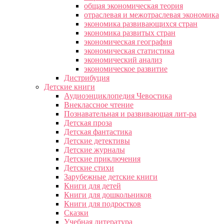
общая экономическая теория
отраслевая и межотраслевая экономика
экономика развивающихся стран
экономика развитых стран
экономическая география
экономическая статистика
экономический анализ
экономическое развитие
Дистрибуция
Детские книги
Аудиоэнциклопедия Чевостика
Внеклассное чтение
Познавательная и развивающая лит-ра
Детская проза
Детская фантастика
Детские детективы
Детские журналы
Детские приключения
Детские стихи
Зарубежные детские книги
Книги для детей
Книги для дошкольников
Книги для подростков
Сказки
Учебная литература