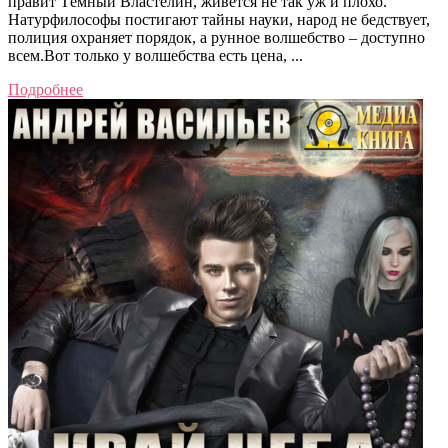
правит Тёмный Властелин, живётся не так уж и плохо.
Натурфилософы постигают тайны науки, народ не бедствует,
полиция охраняет порядок, а рунное волшебство – доступно
всем.Вот только у волшебства есть цена, ...
Подробнее