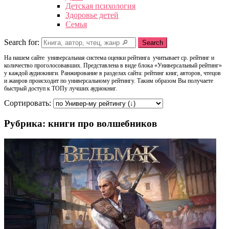
Детская психология
Здоровье детей
Семья
Search for:
Search
На нашем сайте универсальная система оценки рейтинга учитывает ср. рейтинг и
количество проголосовавших. Представлена в виде блока «Универсальный рейтинг»
у каждой аудиокниги. Ранжирование в разделах сайта: рейтинг книг, авторов, чтецов
и жанров происходит по универсальному рейтингу. Таким образом Вы получаете
быстрый доступ к ТОПу лучших аудиокниг.
Сортировать:
Рубрика: книги про волшебников