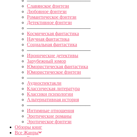
—————————————
Славянское фэнтези
Любовное фэнтези
Романтическое фэнтези
Детективное фэнтези
—————————————
Космическая фантастика
Научная фантастика
Социальная фантастика
—————————————
Иронические детективы
Зарубежный юмор
Юмористическая фантастика
Юмористическое фэнтези
—————————————
Аудиоспектакли
Классическая литература
Классики психологии
Альтернативная история
—————————————
Интимные отношения
Эротические романы
Эротическое фэнтези
Обзоры книг
Все Жанры