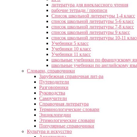
литература для внеклассного чтения
рабочие тетради / прописи
Список школьной литературы 1-4 класс
список школьной литературы 5-6 класс
список школьной литературы 7-8 класс
список школьной литературы 9 класс
список школьной литературы 10-11 клас
Учебники 5 класс
Учебники 10 класс
Учебники 11 класс
школьные учебники по французскому я
школьные учебники по английскому яз
Словари, справочники
Зарубежная справочная лит-ра
Путеводители
Разговорники
Руководства
Самоучители
Справочная литература
Терминологические словари
Энциклопедии
Этимологические словари
Популярные справочники
Культура и искусство
Архитектура