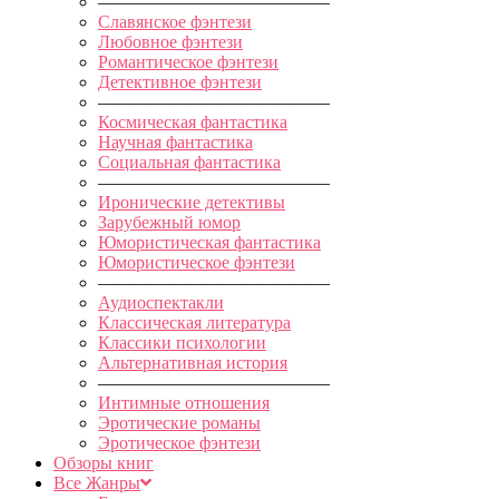
—————————————
Славянское фэнтези
Любовное фэнтези
Романтическое фэнтези
Детективное фэнтези
—————————————
Космическая фантастика
Научная фантастика
Социальная фантастика
—————————————
Иронические детективы
Зарубежный юмор
Юмористическая фантастика
Юмористическое фэнтези
—————————————
Аудиоспектакли
Классическая литература
Классики психологии
Альтернативная история
—————————————
Интимные отношения
Эротические романы
Эротическое фэнтези
Обзоры книг
Все Жанры