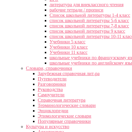
литература для внеклассного чтения
рабочие тетради / прописи
Список школьной литературы 1-4 класс
список школьной литературы 5-6 класс
список школьной литературы 7-8 класс
список школьной литературы 9 класс
список школьной литературы 10-11 клас
Учебники 5 класс
Учебники 10 класс
Учебники 11 класс
школьные учебники по французскому я
школьные учебники по английскому яз
Словари, справочники
Зарубежная справочная лит-ра
Путеводители
Разговорники
Руководства
Самоучители
Справочная литература
Терминологические словари
Энциклопедии
Этимологические словари
Популярные справочники
Культура и искусство
Архитектура