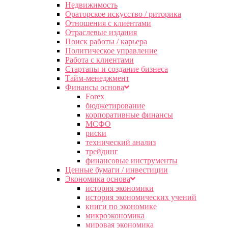
Недвижимость
Ораторское искусство / риторика
Отношения с клиентами
Отраслевые издания
Поиск работы / карьера
Политическое управление
Работа с клиентами
Стартапы и создание бизнеса
Тайм-менеджмент
Финансы основа
Forex
бюджетирование
корпоративные финансы
МСФО
риски
технический анализ
трейдинг
финансовые инструменты
Ценные бумаги / инвестиции
Экономика основа
история экономики
история экономических учений
книги по экономике
микроэкономика
мировая экономика