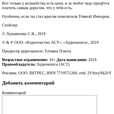
Вот только у волшебства есть цена, и за любое чудо придётся
платить самым дорогим, что у тебя есть.
Особенно, если ты стал врагом повелителя Тёмной Империи.
Спойлер
© Лукьяненко С.В., 2019
© & ℗ ООО «Издательство АСТ», «Аудиокнига», 2019
Продюсер аудиозаписи: Татьяна Плюта
Возрастное ограничение:
16+
Дата написания:
2019
Правообладатель:
Аудиокнига (АСТ)
Реклама. ООО ЛИТРЕС, ИНN 7719571260, erid: 2VfnxyNkZrY
Добавить комментарий
Комментарий