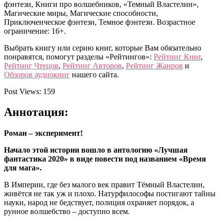
фэнтези, Книги про волшебников, «Темный Властелин»,
Магические миры, Магические способности,
Приключенческое фэнтези, Темное фэнтези. Возрастное
ограничение: 16+.
Выбрать книгу или серию книг, которые Вам обязательно
понравятся, помогут разделы «Рейтингов»:
Рейтинг Книг
,
Рейтинг Чтецов
,
Рейтинг Авторов
,
Рейтинг Жанров
и
Обзоров аудиокниг
нашего сайта.
Post Views:
159
Аннотация:
Роман – эксперимент!
Начало этой истории вошло в антологию «Лучшая
фантастика 2020» в виде повести под названием «Время
для мага».
В Империи, где без малого век правит Тёмный Властелин,
живётся не так уж и плохо. Натурфилософы постигают тайны
науки, народ не бедствует, полиция охраняет порядок, а
рунное волшебство – доступно всем.