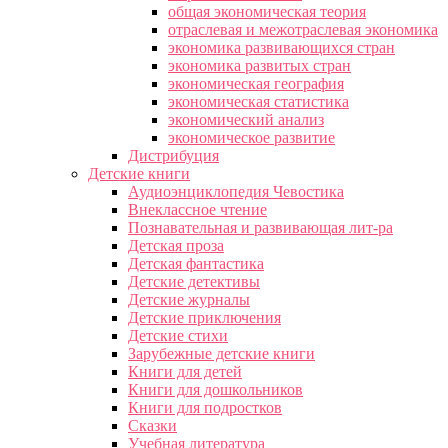
общая экономическая теория
отраслевая и межотраслевая экономика
экономика развивающихся стран
экономика развитых стран
экономическая география
экономическая статистика
экономический анализ
экономическое развитие
Дистрибуция
Детские книги
Аудиоэнциклопедия Чевостика
Внеклассное чтение
Познавательная и развивающая лит-ра
Детская проза
Детская фантастика
Детские детективы
Детские журналы
Детские приключения
Детские стихи
Зарубежные детские книги
Книги для детей
Книги для дошкольников
Книги для подростков
Сказки
Учебная литература