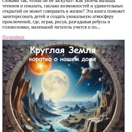
словами так, чтобы он не заскучал? Как увлечь малыша
чтением и показать, сколько возможностей и удивительных
открытий он может совершить в жизни? Эта книга поможет
заинтересовать детей и создать уникальную атмосферу
приключений, где, играя, рисуя, разгадывая ребусы и
головоломки, маленький читатель учится и по...
Подробнее