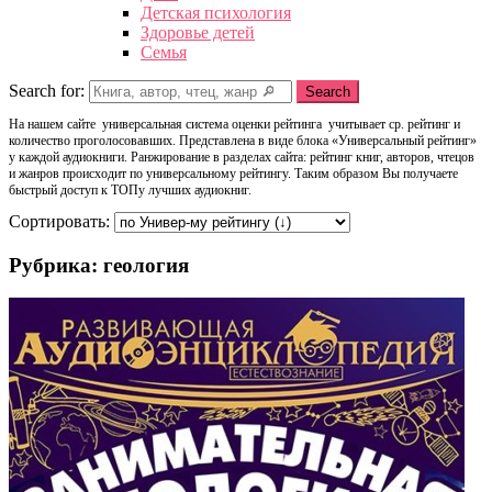
Детская психология
Здоровье детей
Семья
Search for:
Search
На нашем сайте универсальная система оценки рейтинга учитывает ср. рейтинг и
количество проголосовавших. Представлена в виде блока «Универсальный рейтинг»
у каждой аудиокниги. Ранжирование в разделах сайта: рейтинг книг, авторов, чтецов
и жанров происходит по универсальному рейтингу. Таким образом Вы получаете
быстрый доступ к ТОПу лучших аудиокниг.
Сортировать:
Рубрика: геология