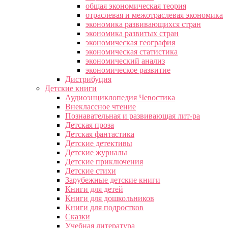
общая экономическая теория
отраслевая и межотраслевая экономика
экономика развивающихся стран
экономика развитых стран
экономическая география
экономическая статистика
экономический анализ
экономическое развитие
Дистрибуция
Детские книги
Аудиоэнциклопедия Чевостика
Внеклассное чтение
Познавательная и развивающая лит-ра
Детская проза
Детская фантастика
Детские детективы
Детские журналы
Детские приключения
Детские стихи
Зарубежные детские книги
Книги для детей
Книги для дошкольников
Книги для подростков
Сказки
Учебная литература