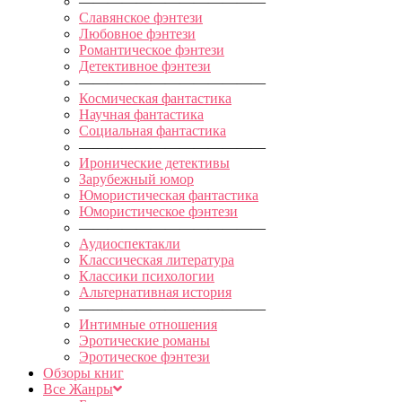
—————————————
Славянское фэнтези
Любовное фэнтези
Романтическое фэнтези
Детективное фэнтези
—————————————
Космическая фантастика
Научная фантастика
Социальная фантастика
—————————————
Иронические детективы
Зарубежный юмор
Юмористическая фантастика
Юмористическое фэнтези
—————————————
Аудиоспектакли
Классическая литература
Классики психологии
Альтернативная история
—————————————
Интимные отношения
Эротические романы
Эротическое фэнтези
Обзоры книг
Все Жанры