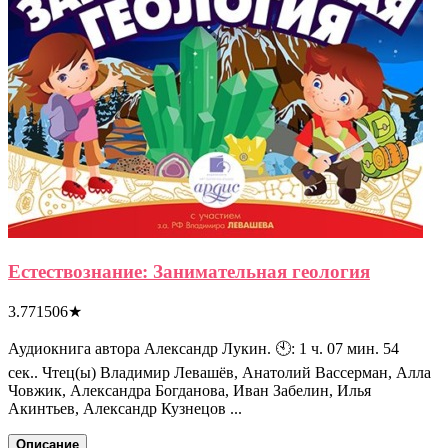
Естествознание: Занимательная геология
3.771506
★
Аудиокнига автора Александр Лукин. 🕙: 1 ч. 07 мин. 54
сек.. Чтец(ы) Владимир Левашёв, Анатолий Вассерман, Алла
Човжик, Александра Богданова, Иван Забелин, Илья
Акинтьев, Александр Кузнецов ...
Описание