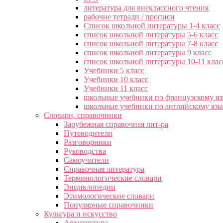
литература для внеклассного чтения
рабочие тетради / прописи
Список школьной литературы 1-4 класс
список школьной литературы 5-6 класс
список школьной литературы 7-8 класс
список школьной литературы 9 класс
список школьной литературы 10-11 клас
Учебники 5 класс
Учебники 10 класс
Учебники 11 класс
школьные учебники по французскому я
школьные учебники по английскому яз
Словари, справочники
Зарубежная справочная лит-ра
Путеводители
Разговорники
Руководства
Самоучители
Справочная литература
Терминологические словари
Энциклопедии
Этимологические словари
Популярные справочники
Культура и искусство
Архитектура