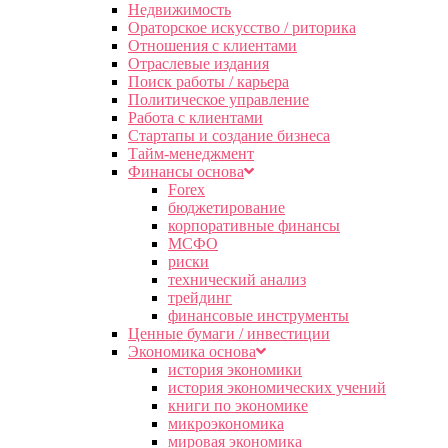
Недвижимость
Ораторское искусство / риторика
Отношения с клиентами
Отраслевые издания
Поиск работы / карьера
Политическое управление
Работа с клиентами
Стартапы и создание бизнеса
Тайм-менеджмент
Финансы основа
Forex
бюджетирование
корпоративные финансы
МСФО
риски
технический анализ
трейдинг
финансовые инструменты
Ценные бумаги / инвестиции
Экономика основа
история экономики
история экономических учений
книги по экономике
микроэкономика
мировая экономика