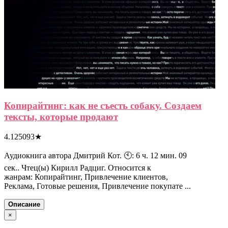
Копирайтинг: как не съесть собаку. Создаем
тексты, которые продают
4.125093
★
Аудиокнига автора Дмитрий Кот. 🕙: 6 ч. 12 мин. 09
сек.. Чтец(ы) Кирилл Радциг. Относится к
жанрам: Копирайтинг, Привлечение клиентов,
Реклама, Готовые решения, Привлечение покупате ...
Описание
×