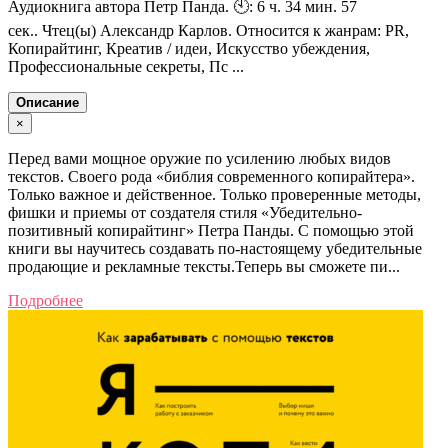
Аудиокнига автора Петр Панда. 🕙: 6 ч. 34 мин. 57
сек.. Чтец(ы) Александр Карлов. Относится к жанрам: PR,
Копирайтинг, Креатив / идеи, Искусство убеждения,
Профессиональные секреты, Пс ...
Описание
×
Перед вами мощное оружие по усилению любых видов
текстов. Своего рода «библия современного копирайтера».
Только важное и действенное. Только проверенные методы,
фишки и приемы от создателя стиля «Убедительно-
позитивный копирайтинг» Петра Панды. С помощью этой
книги вы научитесь создавать по-настоящему убедительные
продающие и рекламные тексты.Теперь вы сможете пи...
Подробнее