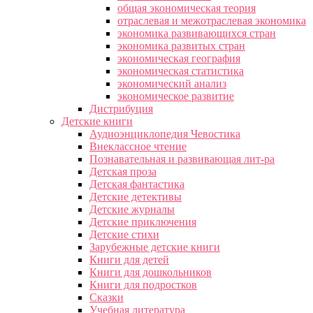
общая экономическая теория
отраслевая и межотраслевая экономика
экономика развивающихся стран
экономика развитых стран
экономическая география
экономическая статистика
экономический анализ
экономическое развитие
Дистрибуция
Детские книги
Аудиоэнциклопедия Чевостика
Внеклассное чтение
Познавательная и развивающая лит-ра
Детская проза
Детская фантастика
Детские детективы
Детские журналы
Детские приключения
Детские стихи
Зарубежные детские книги
Книги для детей
Книги для дошкольников
Книги для подростков
Сказки
Учебная литература