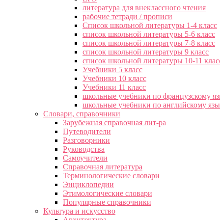
литература для внеклассного чтения
рабочие тетради / прописи
Список школьной литературы 1-4 класс
список школьной литературы 5-6 класс
список школьной литературы 7-8 класс
список школьной литературы 9 класс
список школьной литературы 10-11 клас
Учебники 5 класс
Учебники 10 класс
Учебники 11 класс
школьные учебники по французскому я
школьные учебники по английскому яз
Словари, справочники
Зарубежная справочная лит-ра
Путеводители
Разговорники
Руководства
Самоучители
Справочная литература
Терминологические словари
Энциклопедии
Этимологические словари
Популярные справочники
Культура и искусство
Архитектура