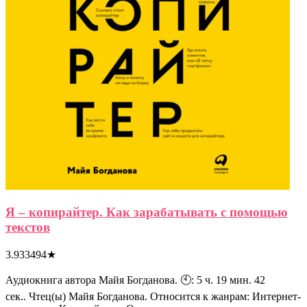
Я – копирайтер. Как зарабатывать с помощью
текстов
3.933494
★
Аудиокнига автора Майя Богданова. 🕙: 5 ч. 19 мин. 42
сек.. Чтец(ы) Майя Богданова. Относится к жанрам: Интернет-