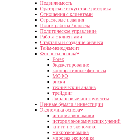
Недвижимость
Ораторское искусство / риторика
Отношения с клиентами
Отраслевые издания
Поиск работы / карьера
Политическое управление
Работа с клиентами
Стартапы и создание бизнеса
Тайм-менеджмент
Финансы основа
Forex
бюджетирование
корпоративные финансы
МСФО
риски
технический анализ
трейдинг
финансовые инструменты
Ценные бумаги / инвестиции
Экономика основа
история экономики
история экономических учений
книги по экономике
микроэкономика
мировая экономика