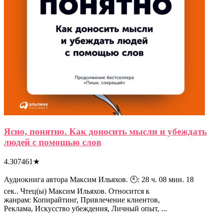
Ясно, понятно. Как доносить мысли и убеждать
людей с помощью слов
4.307461
★
Аудиокнига автора Максим Ильяхов. 🕙: 28 ч. 08 мин. 18
сек.. Чтец(ы) Максим Ильяхов. Относится к
жанрам: Копирайтинг, Привлечение клиентов,
Реклама, Искусство убеждения, Личный опыт, ...