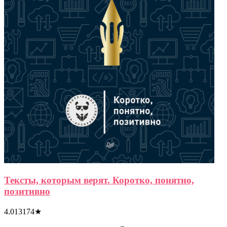
Тексты, которым верят. Коротко, понятно,
позитивно
4.013174
★