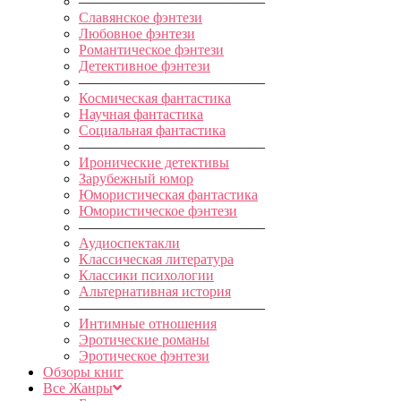
—————————————
Славянское фэнтези
Любовное фэнтези
Романтическое фэнтези
Детективное фэнтези
—————————————
Космическая фантастика
Научная фантастика
Социальная фантастика
—————————————
Иронические детективы
Зарубежный юмор
Юмористическая фантастика
Юмористическое фэнтези
—————————————
Аудиоспектакли
Классическая литература
Классики психологии
Альтернативная история
—————————————
Интимные отношения
Эротические романы
Эротическое фэнтези
Обзоры книг
Все Жанры