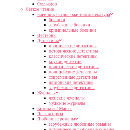
Фольклор
Лёгкое чтение
Боевики, остросюжетная литература
боевики
зарубежные боевики
криминальные боевики
Вестерны
Детективы
иронические детективы
исторические детективы
классические детективы
крутой детектив
политические детективы
полицейские детективы
современные детективы
шпионские детективы
зарубежные детективы
Журналы
женские журналы
мужские журналы
Комиксы / Манга
Легкая проза
Любовные романы
зарубежные любовные романы
исторические любовные романы