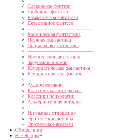
—————————————
Славянское фэнтези
Любовное фэнтези
Романтическое фэнтези
Детективное фэнтези
—————————————
Космическая фантастика
Научная фантастика
Социальная фантастика
—————————————
Иронические детективы
Зарубежный юмор
Юмористическая фантастика
Юмористическое фэнтези
—————————————
Аудиоспектакли
Классическая литература
Классики психологии
Альтернативная история
—————————————
Интимные отношения
Эротические романы
Эротическое фэнтези
Обзоры книг
Все Жанры