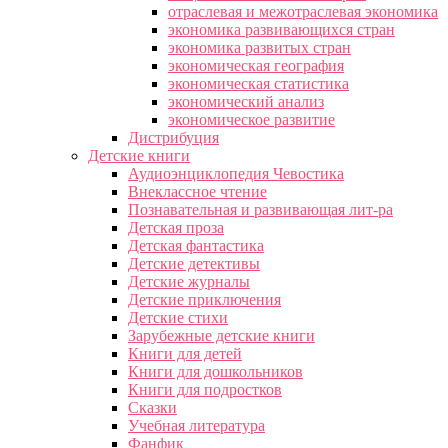
отраслевая и межотраслевая экономика
экономика развивающихся стран
экономика развитых стран
экономическая география
экономическая статистика
экономический анализ
экономическое развитие
Дистрибуция
Детские книги
Аудиоэнциклопедия Чевостика
Внеклассное чтение
Познавательная и развивающая лит-ра
Детская проза
Детская фантастика
Детские детективы
Детские журналы
Детские приключения
Детские стихи
Зарубежные детские книги
Книги для детей
Книги для дошкольников
Книги для подростков
Сказки
Учебная литература
Фанфик