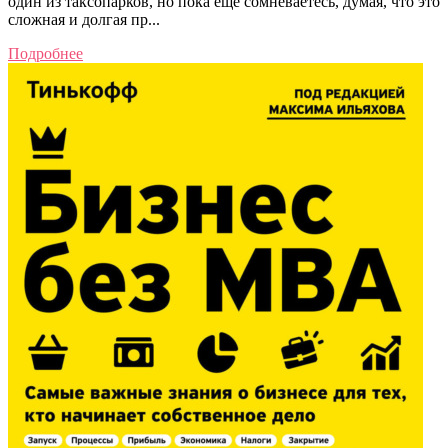
один из таксопарков, но пока еще сомневаетесь, думая, что это
сложная и долгая пр...
Подробнее