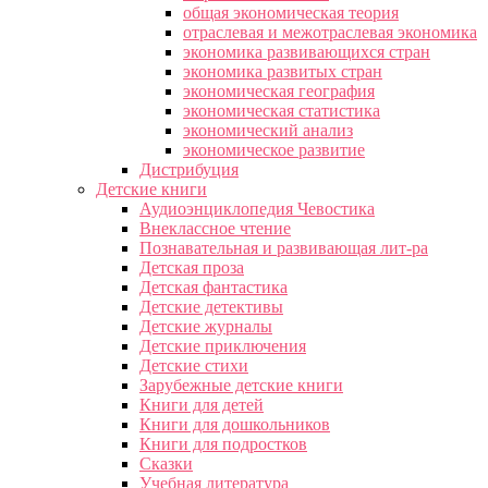
общая экономическая теория
отраслевая и межотраслевая экономика
экономика развивающихся стран
экономика развитых стран
экономическая география
экономическая статистика
экономический анализ
экономическое развитие
Дистрибуция
Детские книги
Аудиоэнциклопедия Чевостика
Внеклассное чтение
Познавательная и развивающая лит-ра
Детская проза
Детская фантастика
Детские детективы
Детские журналы
Детские приключения
Детские стихи
Зарубежные детские книги
Книги для детей
Книги для дошкольников
Книги для подростков
Сказки
Учебная литература