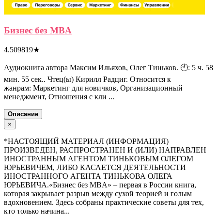
Бизнес без MBA
4.509819
★
Аудиокнига автора Максим Ильяхов, Олег Тиньков. 🕙: 5 ч. 58
мин. 55 сек.. Чтец(ы) Кирилл Радциг. Относится к
жанрам: Маркетинг для новичков, Организационный
менеджмент, Отношения с кли ...
Описание
×
*НАСТОЯЩИЙ МАТЕРИАЛ (ИНФОРМАЦИЯ)
ПРОИЗВЕДЕН, РАСПРОСТРАНЕН И (ИЛИ) НАПРАВЛЕН
ИНОСТРАННЫМ АГЕНТОМ ТИНЬКОВЫМ ОЛЕГОМ
ЮРЬЕВИЧЕМ, ЛИБО КАСАЕТСЯ ДЕЯТЕЛЬНОСТИ
ИНОСТРАННОГО АГЕНТА ТИНЬКОВА ОЛЕГА
ЮРЬЕВИЧА.«Бизнес без MBA» – первая в России книга,
которая закрывает разрыв между сухой теорией и голым
вдохновением. Здесь собраны практические советы для тех,
кто только начина...