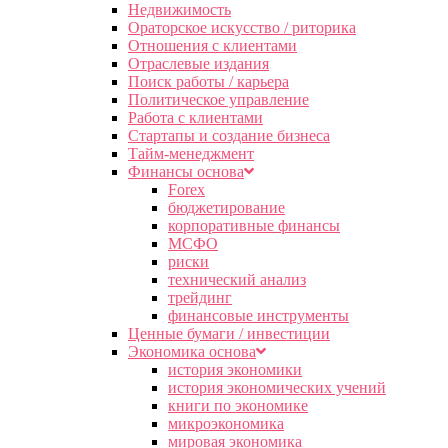
Недвижимость
Ораторское искусство / риторика
Отношения с клиентами
Отраслевые издания
Поиск работы / карьера
Политическое управление
Работа с клиентами
Стартапы и создание бизнеса
Тайм-менеджмент
Финансы основа
Forex
бюджетирование
корпоративные финансы
МСФО
риски
технический анализ
трейдинг
финансовые инструменты
Ценные бумаги / инвестиции
Экономика основа
история экономики
история экономических учений
книги по экономике
микроэкономика
мировая экономика