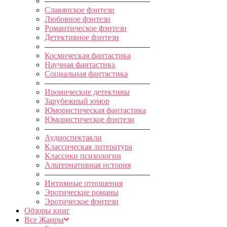
—————————————
Славянское фэнтези
Любовное фэнтези
Романтическое фэнтези
Детективное фэнтези
—————————————
Космическая фантастика
Научная фантастика
Социальная фантастика
—————————————
Иронические детективы
Зарубежный юмор
Юмористическая фантастика
Юмористическое фэнтези
—————————————
Аудиоспектакли
Классическая литература
Классики психологии
Альтернативная история
—————————————
Интимные отношения
Эротические романы
Эротическое фэнтези
Обзоры книг
Все Жанры