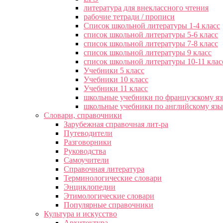
литература для внеклассного чтения
рабочие тетради / прописи
Список школьной литературы 1-4 класс
список школьной литературы 5-6 класс
список школьной литературы 7-8 класс
список школьной литературы 9 класс
список школьной литературы 10-11 клас
Учебники 5 класс
Учебники 10 класс
Учебники 11 класс
школьные учебники по французскому я
школьные учебники по английскому яз
Словари, справочники
Зарубежная справочная лит-ра
Путеводители
Разговорники
Руководства
Самоучители
Справочная литература
Терминологические словари
Энциклопедии
Этимологические словари
Популярные справочники
Культура и искусство
Архитектура