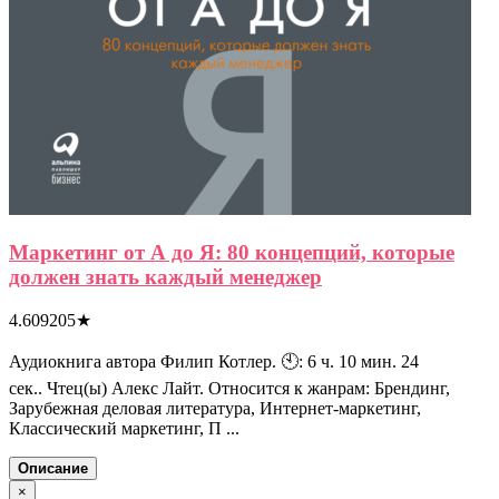
Маркетинг от А до Я: 80 концепций, которые
должен знать каждый менеджер
4.609205
★
Аудиокнига автора Филип Котлер. 🕙: 6 ч. 10 мин. 24
сек.. Чтец(ы) Алекс Лайт. Относится к жанрам: Брендинг,
Зарубежная деловая литература, Интернет-маркетинг,
Классический маркетинг, П ...
Описание
×